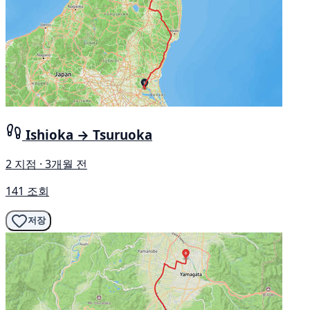
Ishioka → Tsuruoka
2 지점 · 3개월 전
141 조회
저장