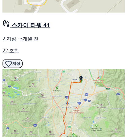
스카이 타워 41
2 지점 · 3개월 전
22 조회
저장