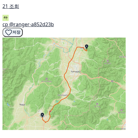
21 조회
cp
@ranger-a852d23b
저장