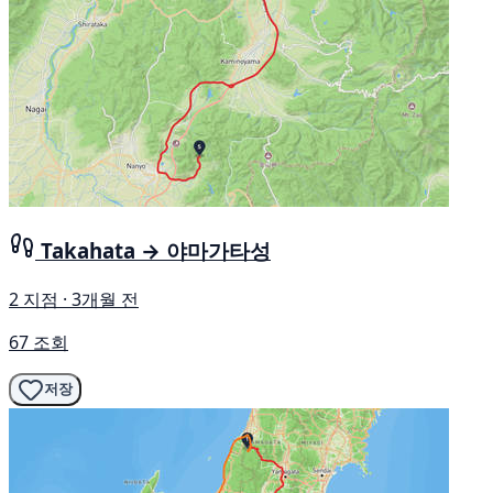
Takahata → 야마가타성
2 지점 · 3개월 전
67 조회
저장