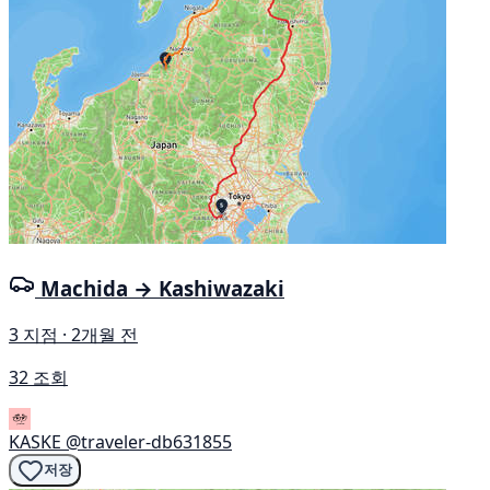
Machida → Kashiwazaki
3 지점 · 2개월 전
32 조회
KASKE
@traveler-db631855
저장