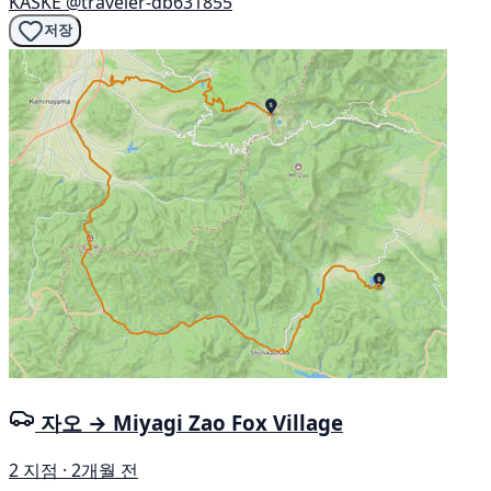
KASKE
@traveler-db631855
저장
자오 → Miyagi Zao Fox Village
2 지점 · 2개월 전