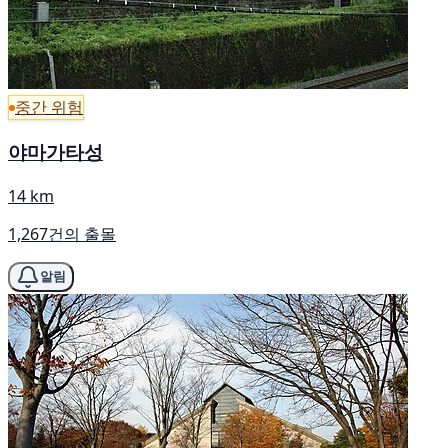
중간 위험
야마가타성
14 km
1,267건의 출몰
알림