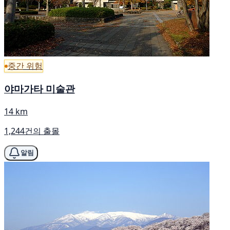
중간 위험
야마가타 미술관
14 km
1,244건의 출몰
알림