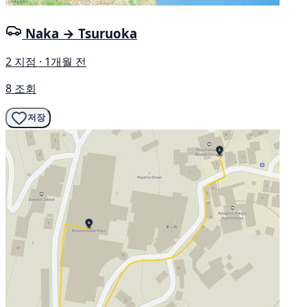
Naka → Tsuruoka
2 지점 · 1개월 전
8 조회
저장