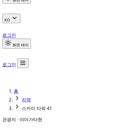
화면 테마
KO
로그인
화면 테마
로그인
홈
지역
스카이 타워 41
관광지 · 야마가타현