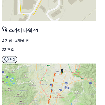
스카이 타워 41
2 지점 · 3개월 전
22 조회
저장