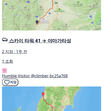
스카이 타워 41 → 야마가타성
2 지점 · 1주 전
1 조회
Humble Visitor
@climber-bc25a768
저장