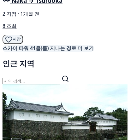
Naka → Tsuruoka
2 지점 · 1개월 전
8 조회
저장
스카이 타워 41을(를) 지나는 경로 더 보기
인근 지역