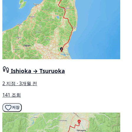
Ishioka → Tsuruoka
2 지점 · 3개월 전
141 조회
저장