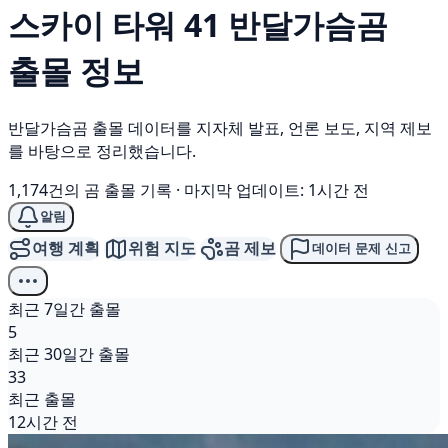
스카이 타워 41
반달가슴곰
출몰 정보
반달가슴곰 출몰 데이터를 지자체 발표, 언론 보도, 지역 제보
를 바탕으로 정리했습니다.
1,174건의 곰 출몰 기록
·
마지막 업데이트: 1시간 전
알림
여행 계획
위험 지도
곰 제보
데이터 문제 신고
최근 7일간 출몰
5
최근 30일간 출몰
33
최근 출몰
12시간 전