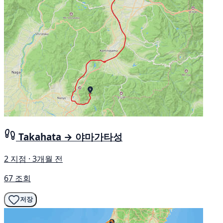
Takahata → 야마가타성
2 지점 · 3개월 전
67 조회
저장