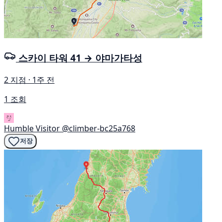
스카이 타워 41 → 야마가타성
2 지점 · 1주 전
1 조회
Humble Visitor
@climber-bc25a768
저장