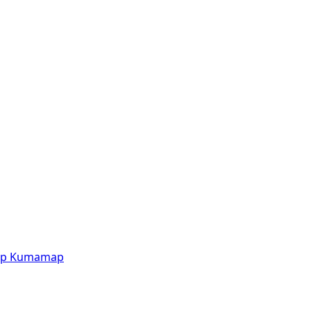
p
Kumamap