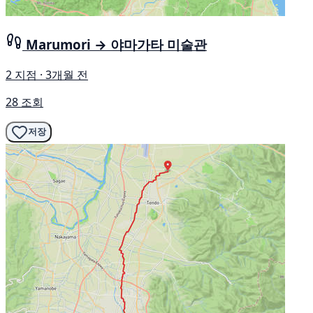
Marumori → 야마가타 미술관
2 지점 · 3개월 전
28 조회
저장