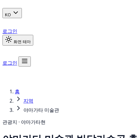
KO
로그인
화면 테마
로그인
홈
지역
야마가타 미술관
관광지 · 야마가타현