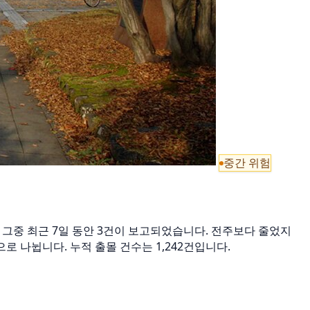
중간 위험
8건, 그중 최근 7일 동안 3건이 보고되었습니다. 전주보다 줄었지
mi 등으로 나뉩니다. 누적 출몰 건수는 1,242건입니다.