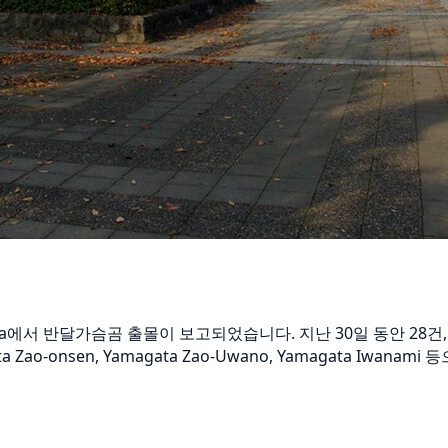
izawa에서 반달가슴곰 출몰이 보고되었습니다. 지난 30일 동안 2
o-onsen, Yamagata Zao-Uwano, Yamagata Iwana