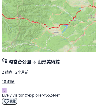
勾當台公園 → 山形美術館
2 站点 · 2个月前
18 浏览
Lively Visitor
@explorer-f55244ef
收藏