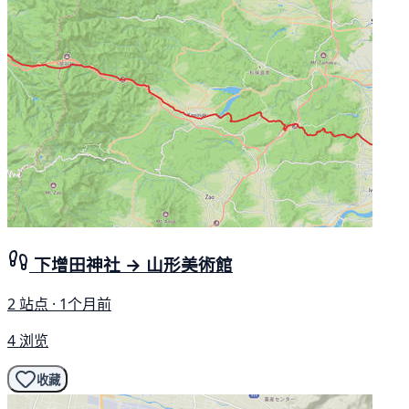
下增田神社 → 山形美術館
2 站点 · 1个月前
4 浏览
收藏