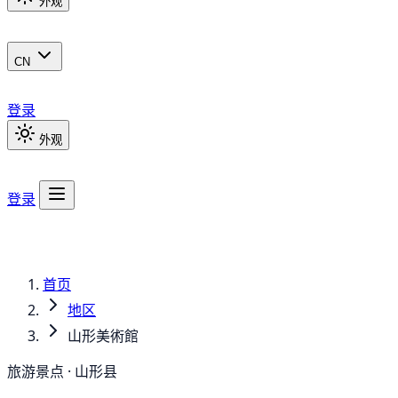
外观
CN
登录
外观
登录
首页
地区
山形美術館
旅游景点 · 山形县