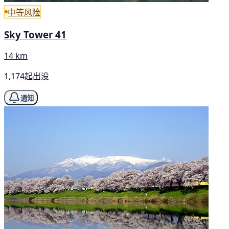
中等风险
Sky Tower 41
14 km
1,174起出没
通知