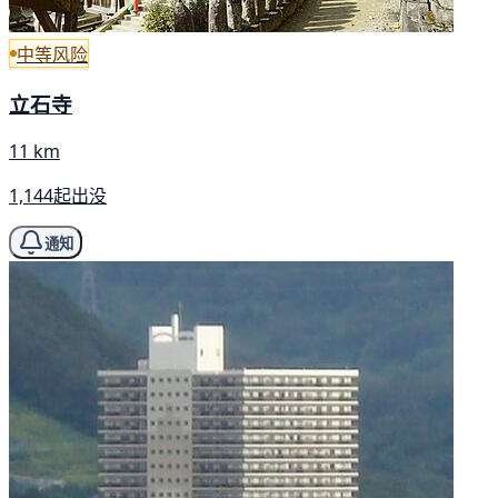
中等风险
立石寺
11 km
1,144起出没
通知