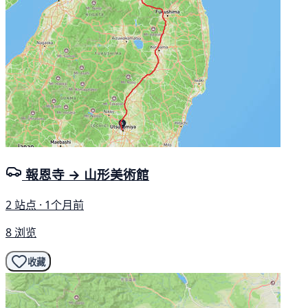
報恩寺 → 山形美術館
2 站点 · 1个月前
8 浏览
收藏