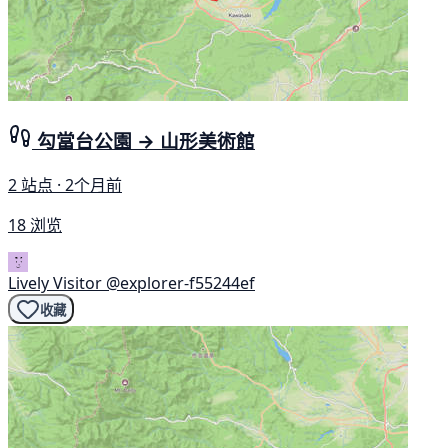
勾當台公園 → 山形美術館
2 站点 · 2个月前
18 浏览
Lively Visitor
@explorer-f55244ef
收藏