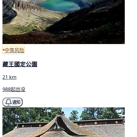
中等风险
藏王國定公園
21 km
988起出没
通知