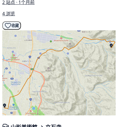
2 站点 · 1个月前
4 浏览
收藏
山形美術館 → 立石寺