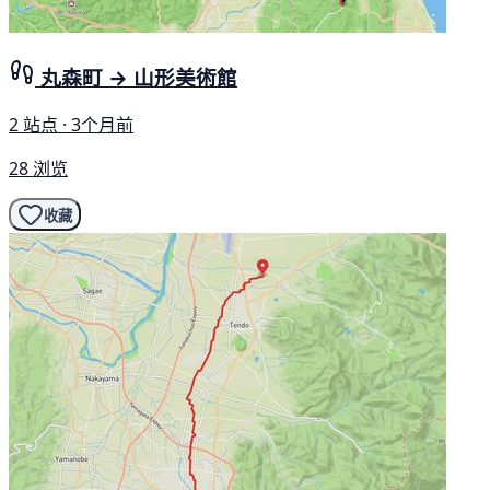
丸森町 → 山形美術館
2 站点 · 3个月前
28 浏览
收藏