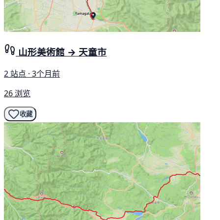
山形美術館 → 天童市
2 站点 · 3个月前
26 浏览
收藏