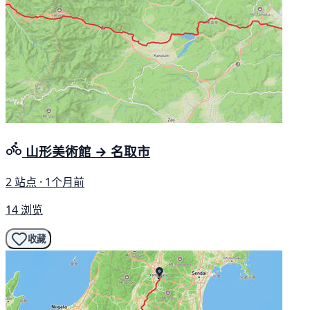
山形美術館 → 名取市
2 站点 · 1个月前
14 浏览
收藏