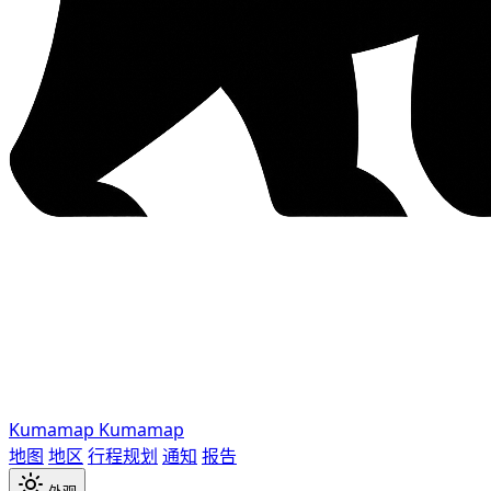
Kumamap
Kumamap
地图
地区
行程规划
通知
报告