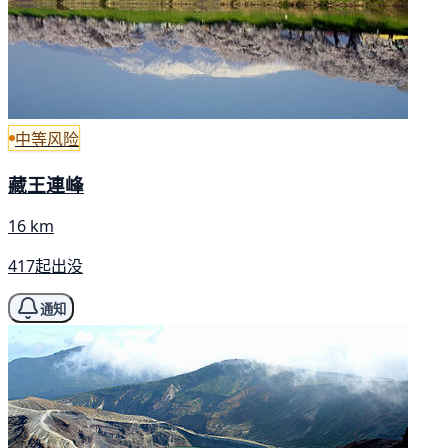
中等风险
藏王連峰
16 km
417起出没
通知