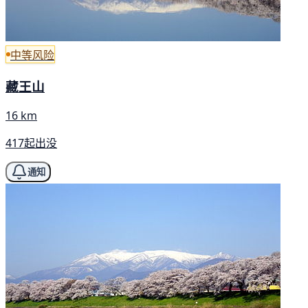
中等风险
藏王山
16 km
417起出没
通知