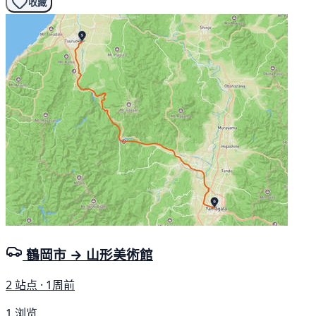
收藏
鶴岡市 → 山形美術館
2 站点 · 1周前
1 浏览