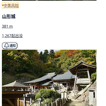
中等风险
山形城
381 m
1,267起出没
通知