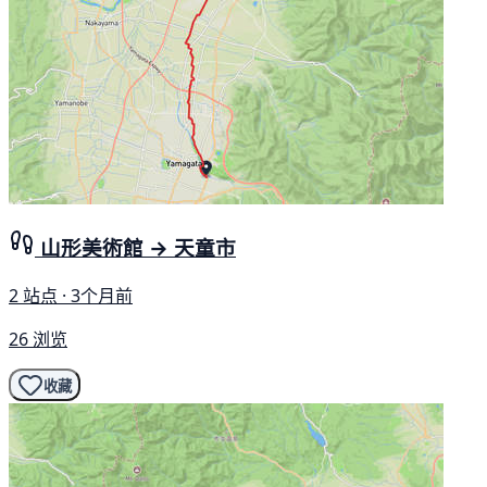
山形美術館 → 天童市
2 站点 · 3个月前
26 浏览
收藏