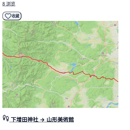
8 浏览
收藏
下增田神社 → 山形美術館