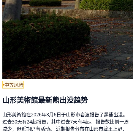
中等风险
山形美術館最新熊出没趋势
山形美術館在2026年8月6日于山形市岩波报告了黑熊出没。
过去30天有24起报告，其中过去7天有4起。 报告数比前一周
减少，但近期仍有活动。 近期报告分布在山形市蔵王上野、