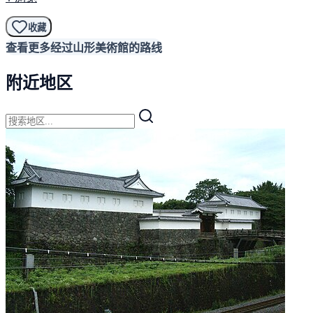
收藏
查看更多经过山形美術館的路线
附近地区