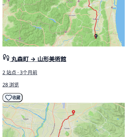
丸森町 → 山形美術館
2 站点 · 3个月前
28 浏览
收藏