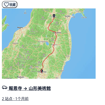
收藏
報恩寺 → 山形美術館
2 站点 · 1个月前