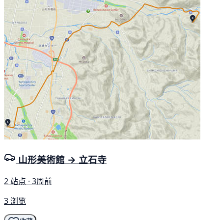
山形美術館 → 立石寺
2 站点 · 3周前
3 浏览