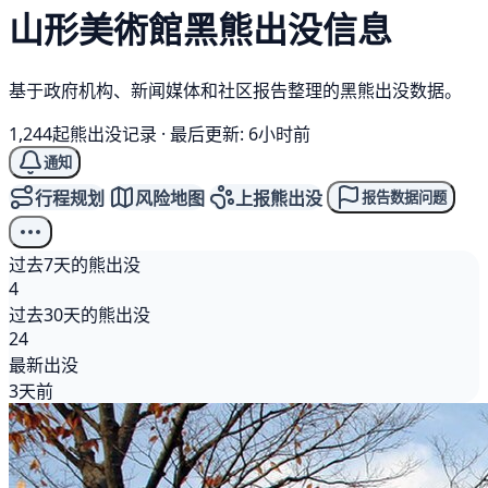
山形美術館
黑熊
出没信息
基于政府机构、新闻媒体和社区报告整理的黑熊出没数据。
1,244起熊出没记录
·
最后更新: 6小时前
通知
行程规划
风险地图
上报熊出没
报告数据问题
过去7天的熊出没
4
过去30天的熊出没
24
最新出没
3天前