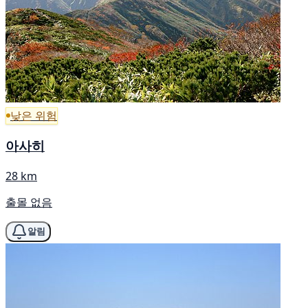
낮은 위험
아사히
28 km
출몰 없음
알림