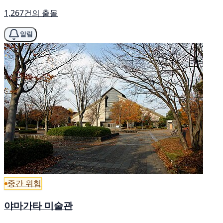
1,267건의 출몰
알림
중간 위험
야마가타 미술관