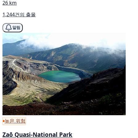
26 km
1,244건의 출몰
알림
높은 위험
Zaō Quasi-National Park