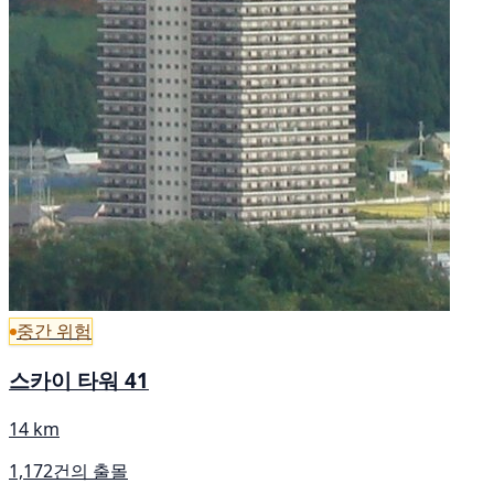
중간 위험
스카이 타워 41
14 km
1,172건의 출몰