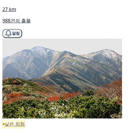
27 km
988건의 출몰
알림
낮은 위험