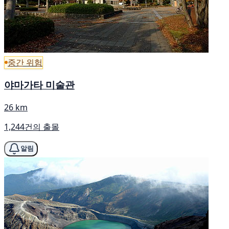
중간 위험
야마가타 미술관
26 km
1,244건의 출몰
알림