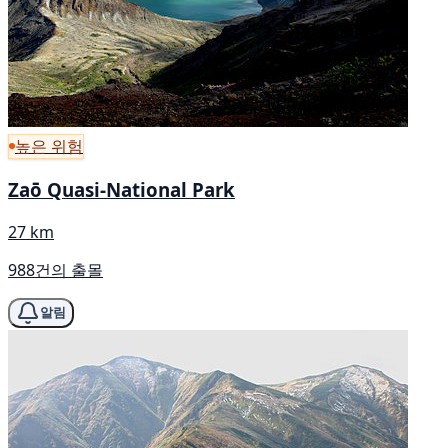
높은 위험
Zaō Quasi-National Park
27 km
988건의 출몰
알림