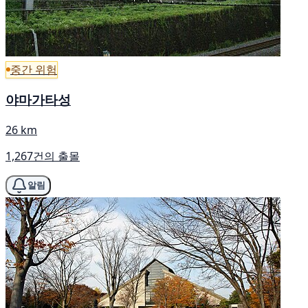
중간 위험
야마가타성
26 km
1,267건의 출몰
알림