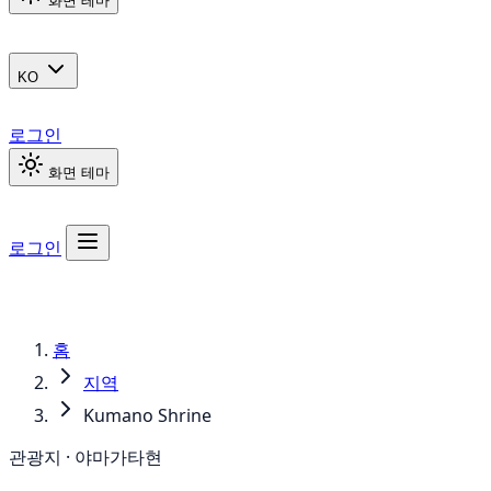
화면 테마
KO
로그인
화면 테마
로그인
홈
지역
Kumano Shrine
관광지 · 야마가타현