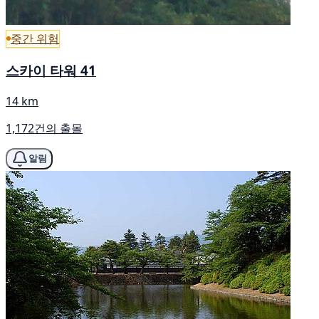
중간 위험
스카이 타워 41
14 km
1,172건의 출몰
알림