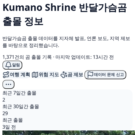
Kumano Shrine
반달가슴곰
출몰 정보
반달가슴곰 출몰 데이터를 지자체 발표, 언론 보도, 지역 제보
를 바탕으로 정리했습니다.
1,371건의 곰 출몰 기록
·
마지막 업데이트: 13시간 전
알림
여행 계획
위험 지도
곰 제보
데이터 문제 신고
최근 7일간 출몰
2
최근 30일간 출몰
29
최근 출몰
3일 전