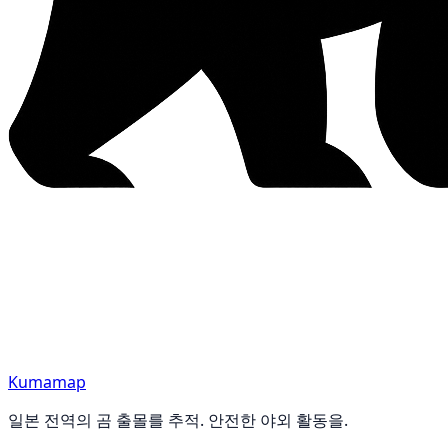
Kumamap
일본 전역의 곰 출몰를 추적. 안전한 야외 활동을.