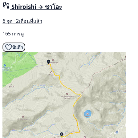
Shiroishi → ซาโอะ
6 จุด · 2เดือนที่แล้ว
165 การดู
บันทึก