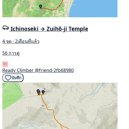
Ichinoseki → Zuihō-ji Temple
4 จุด · 2เดือนที่แล้ว
56 การดู
Ready Climber
@friend-2fb68980
บันทึก