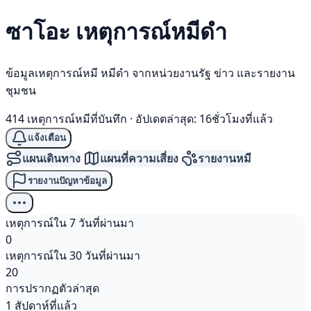
ซาโอะ เหตุการณ์
หมีดำ
ข้อมูลเหตุการณ์หมี หมีดำ จากหน่วยงานรัฐ ข่าว และรายงาน
ชุมชน
414 เหตุการณ์หมีที่บันทึก
·
อัปเดตล่าสุด: 16ชั่วโมงที่แล้ว
แจ้งเตือน
แผนเดินทาง
แผนที่ความเสี่ยง
รายงานหมี
รายงานปัญหาข้อมูล
เหตุการณ์ใน 7 วันที่ผ่านมา
0
เหตุการณ์ใน 30 วันที่ผ่านมา
20
การปรากฏตัวล่าสุด
1 สัปดาห์ที่แล้ว