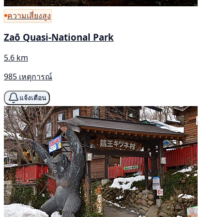
ความเสี่ยงสูง
Zaō Quasi-National Park
5.6 km
985 เหตุการณ์
แจ้งเตือน