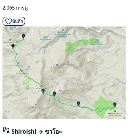
2,065 การดู
บันทึก
Shiroishi → ซาโอะ