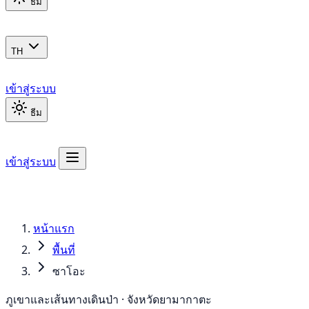
ธีม
TH
เข้าสู่ระบบ
ธีม
เข้าสู่ระบบ
หน้าแรก
พื้นที่
ซาโอะ
ภูเขาและเส้นทางเดินป่า · จังหวัดยามากาตะ