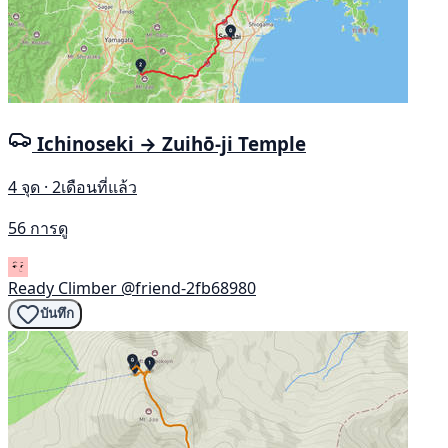
Ichinoseki → Zuihō-ji Temple
4 จุด · 2เดือนที่แล้ว
56 การดู
Ready Climber
@friend-2fb68980
บันทึก