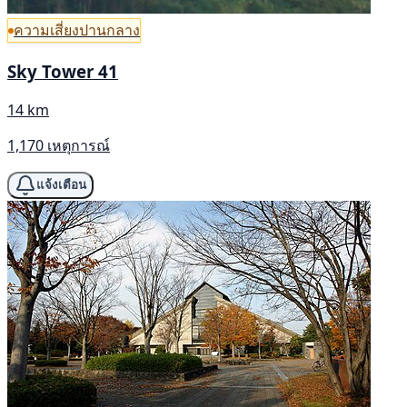
ความเสี่ยงปานกลาง
Sky Tower 41
14 km
1,170 เหตุการณ์
แจ้งเตือน