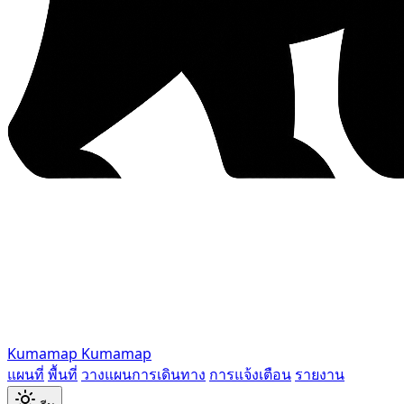
Kumamap
Kumamap
แผนที่
พื้นที่
วางแผนการเดินทาง
การแจ้งเตือน
รายงาน