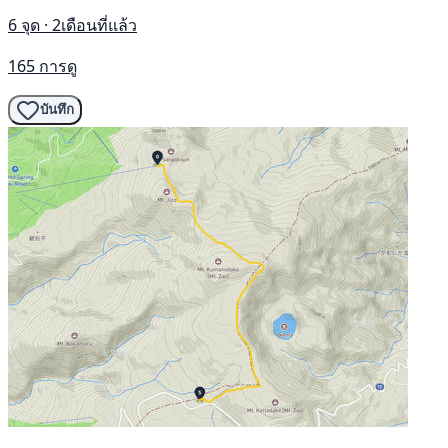
6 จุด · 2เดือนที่แล้ว
165 การดู
บันทึก