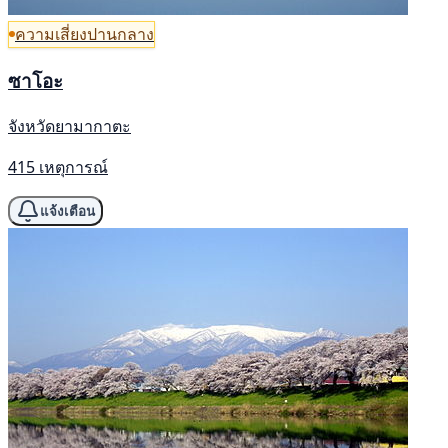
ความเสี่ยงปานกลาง
ซาโอะ
จังหวัดยามากาตะ
415 เหตุการณ์
แจ้งเตือน