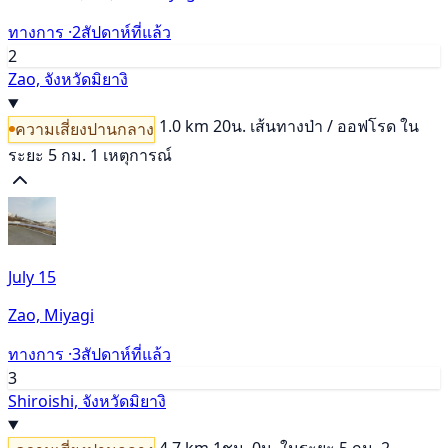
ทางการ ·
2สัปดาห์ที่แล้ว
2
Zao, จังหวัดมิยางิ
1.0 km
20น.
เส้นทางป่า / ออฟโรด
ใน
ความเสี่ยงปานกลาง
ระยะ 5 กม. 1 เหตุการณ์
July 15
Zao, Miyagi
ทางการ ·
3สัปดาห์ที่แล้ว
3
Shiroishi, จังหวัดมิยางิ
4.7 km
1ชม. 0น.
ในระยะ 5 กม. 2