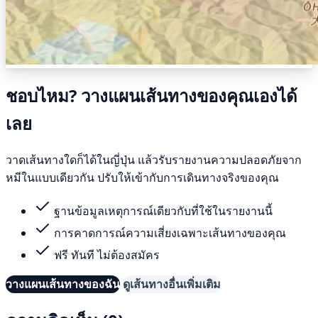
ชอบไหม? วางแผนเส้นทางของคุณเองได้
เลย
วาดเส้นทางใดก็ได้ในญี่ปุ่น แล้วรับรายงานความปลอดภัยจาก
หมีในแบบเดียวกัน ปรับให้เข้ากับการเดินทางจริงของคุณ
ฐานข้อมูลเหตุการณ์เดียวกับที่ใช้ในรายงานนี้
การคาดการณ์ความเสี่ยงเฉพาะเส้นทางของคุณ
ฟรี ทันที ไม่ต้องสมัคร
วางแผนเส้นทางของฉัน
ดูเส้นทางอื่นเพิ่มเติม