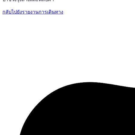
กลับไปยังรายงานการเดินทาง