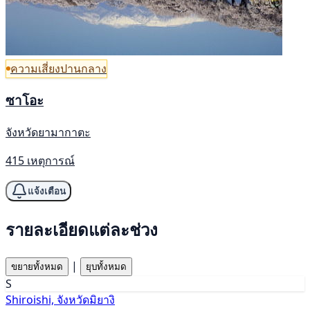
ความเสี่ยงปานกลาง
ซาโอะ
จังหวัดยามากาตะ
415 เหตุการณ์
แจ้งเตือน
รายละเอียดแต่ละช่วง
|
ขยายทั้งหมด
ยุบทั้งหมด
S
Shiroishi, จังหวัดมิยางิ