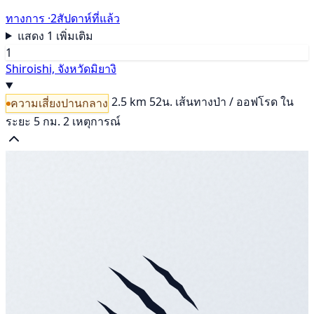
ทางการ ·
2สัปดาห์ที่แล้ว
แสดง 1 เพิ่มเติม
1
Shiroishi, จังหวัดมิยางิ
2.5 km
52น.
เส้นทางป่า / ออฟโรด
ใน
ความเสี่ยงปานกลาง
ระยะ 5 กม. 2 เหตุการณ์