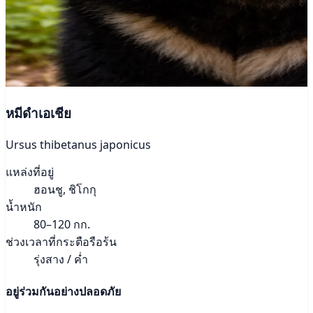
หมีดำเอเชีย
Ursus thibetanus japonicus
แหล่งที่อยู่
ฮอนชู, ชิโกกุ
น้ำหนัก
80–120 กก.
ช่วงเวลาที่กระตือรือร้น
รุ่งสาง / ค่ำ
อยู่ร่วมกันอย่างปลอดภัย