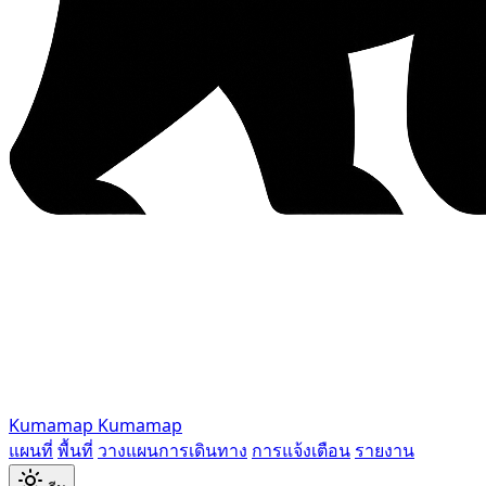
Kumamap
Kumamap
แผนที่
พื้นที่
วางแผนการเดินทาง
การแจ้งเตือน
รายงาน