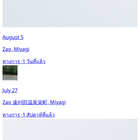
August 5
Zao, Miyagi
ทางการ ·
1 วันที่แล้ว
July 27
Zao 遠刈田温泉栄町, Miyagi
ทางการ ·
1 สัปดาห์ที่แล้ว