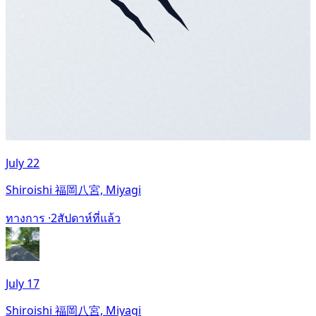
July 22
Shiroishi 福岡八宮, Miyagi
ทางการ ·
2สัปดาห์ที่แล้ว
July 17
Shiroishi 福岡八宮, Miyagi