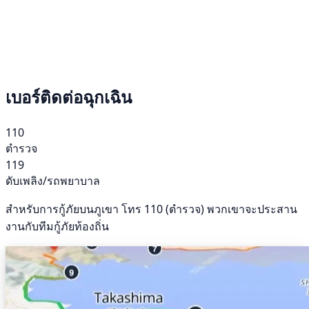
เบอร์ติดต่อฉุกเฉิน
110
ตำรวจ
119
ดับเพลิง/รถพยาบาล
สำหรับการกู้ภัยบนภูเขา โทร 110 (ตำรวจ) พวกเขาจะประสาน
งานกับทีมกู้ภัยท้องถิ่น