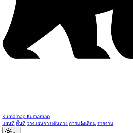
Kumamap
Kumamap
แผนที่
พื้นที่
วางแผนการเดินทาง
การแจ้งเตือน
รายงาน