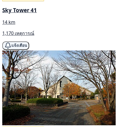
Sky Tower 41
14 km
1,170 เหตุการณ์
แจ้งเตือน