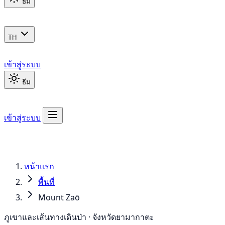
ธีม
TH
เข้าสู่ระบบ
ธีม
เข้าสู่ระบบ
หน้าแรก
พื้นที่
Mount Zaō
ภูเขาและเส้นทางเดินป่า · จังหวัดยามากาตะ