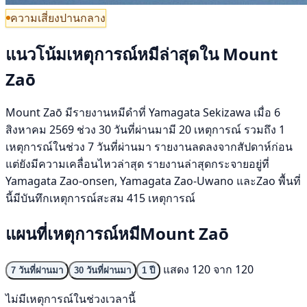
ความเสี่ยงปานกลาง
แนวโน้มเหตุการณ์หมีล่าสุดใน Mount
Zaō
Mount Zaō มีรายงานหมีดำที่ Yamagata Sekizawa เมื่อ 6
สิงหาคม 2569 ช่วง 30 วันที่ผ่านมามี 20 เหตุการณ์ รวมถึง 1
เหตุการณ์ในช่วง 7 วันที่ผ่านมา รายงานลดลงจากสัปดาห์ก่อน
แต่ยังมีความเคลื่อนไหวล่าสุด รายงานล่าสุดกระจายอยู่ที่
Yamagata Zao-onsen, Yamagata Zao-Uwano และZao พื้นที่
นี้มีบันทึกเหตุการณ์สะสม 415 เหตุการณ์
แผนที่เหตุการณ์หมีMount Zaō
แสดง 120 จาก 120
7 วันที่ผ่านมา
30 วันที่ผ่านมา
1 ปี
ไม่มีเหตุการณ์ในช่วงเวลานี้