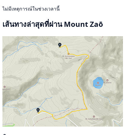
ไม่มีเหตุการณ์ในช่วงเวลานี้
เส้นทางล่าสุดที่ผ่าน Mount Zaō