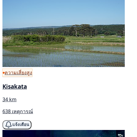
ความเสี่ยงสูง
Kisakata
34 km
638 เหตุการณ์
แจ้งเตือน