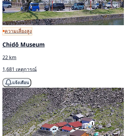
ความเสี่ยงสูง
Chidō Museum
22 km
1,681 เหตุการณ์
แจ้งเตือน