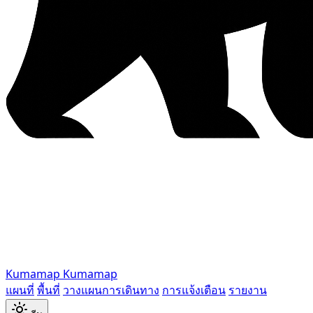
Kumamap
Kumamap
แผนที่
พื้นที่
วางแผนการเดินทาง
การแจ้งเตือน
รายงาน