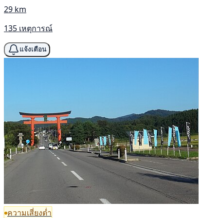
29 km
135 เหตุการณ์
แจ้งเตือน
ความเสี่ยงต่ำ