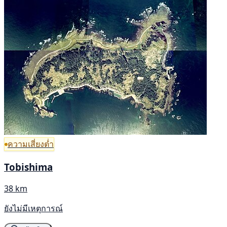
ความเสี่ยงต่ำ
Tobishima
38 km
ยังไม่มีเหตุการณ์