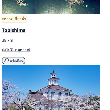
ความเสี่ยงต่ำ
Tobishima
38 km
ยังไม่มีเหตุการณ์
แจ้งเตือน