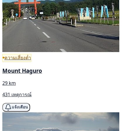
ความเสี่ยงต่ำ
Mount Haguro
29 km
431 เหตุการณ์
แจ้งเตือน