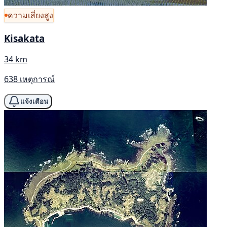
ความเสี่ยงสูง
Kisakata
34 km
638 เหตุการณ์
แจ้งเตือน