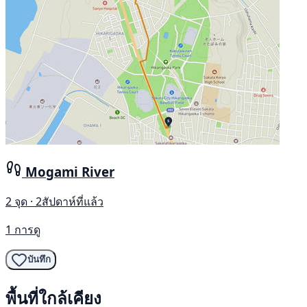
Mogami River
2 จุด · 2สัปดาห์ที่แล้ว
1 การดู
บันทึก
พื้นที่ใกล้เคียง