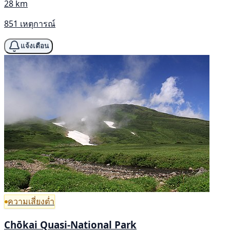
28 km
851 เหตุการณ์
แจ้งเตือน
ความเสี่ยงต่ำ
Chōkai Quasi-National Park