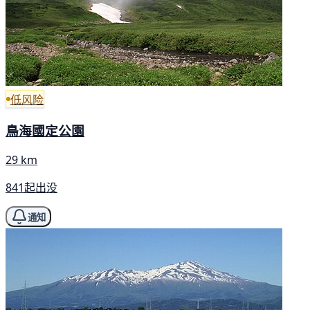
低风险
鳥海國定公園
29 km
841起出没
通知