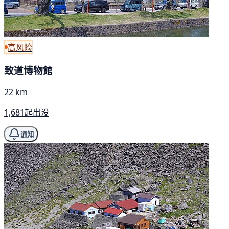
高风险
致道博物館
22 km
1,681起出没
通知