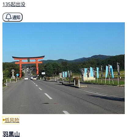
135起出没
通知
低风险
羽黑山