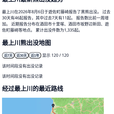
最上川在2026年8月6日于遊佐町藤崎报告了黑熊出没。 过去
30天有46起报告，其中过去7天有11起。 报告数比前一周增
加。 近期报告分布在酒田市十里塚、酒田市坂野辺新田、遊
佐町藤崎等地点。 累计出没件数为1,335起。
最上川熊出没地图
显示 120 / 120
近7天
近30天
近1年
该时间段没有出没记录
该时间段没有出没记录
经过最上川的最近路线