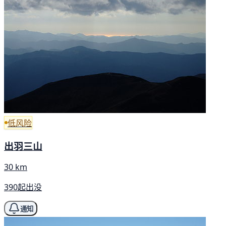
低风险
出羽三山
30 km
390起出没
通知