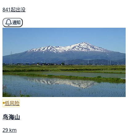
841起出没
通知
低风险
鸟海山
29 km