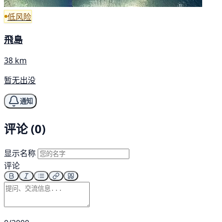
低风险
飛島
38 km
暂无出没
通知
评论 (0)
显示名称
评论