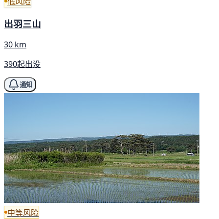
低风险
出羽三山
30 km
390起出没
通知
中等风险