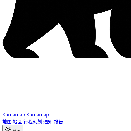
Kumamap
Kumamap
地图
地区
行程规划
通知
报告