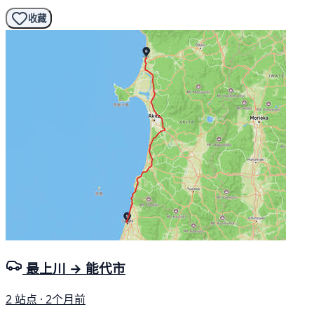
收藏
最上川 → 能代市
2 站点 · 2个月前