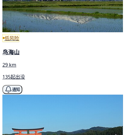
低风险
鸟海山
29 km
135起出没
通知