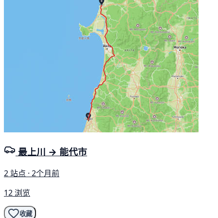
最上川 → 能代市
2 站点 · 2个月前
12 浏览
收藏