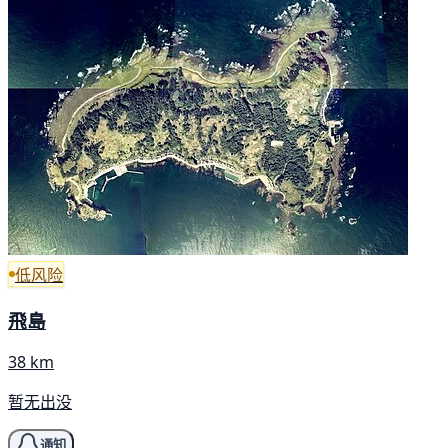
低风险
飛島
38 km
暂无出没
通知