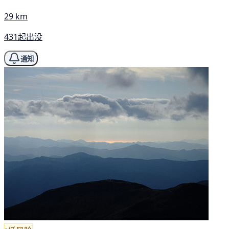
29 km
431起出没
通知