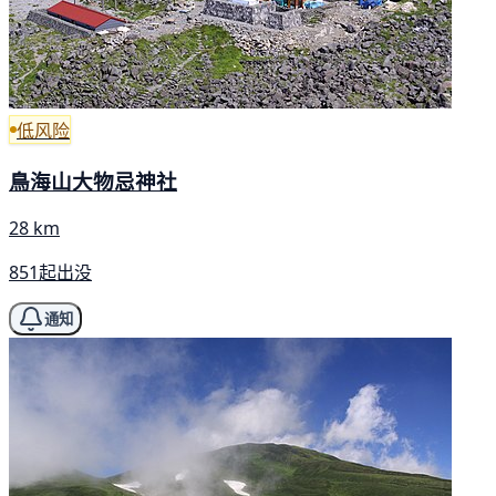
低风险
鳥海山大物忌神社
28 km
851起出没
通知