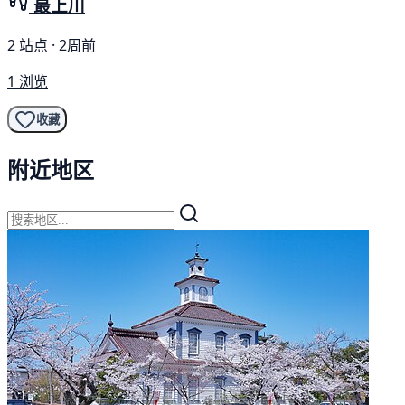
最上川
2 站点 · 2周前
1 浏览
收藏
附近地区