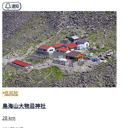
通知
低风险
鳥海山大物忌神社
28 km