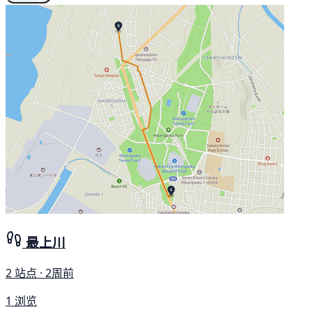
最上川
2 站点 · 2周前
1 浏览