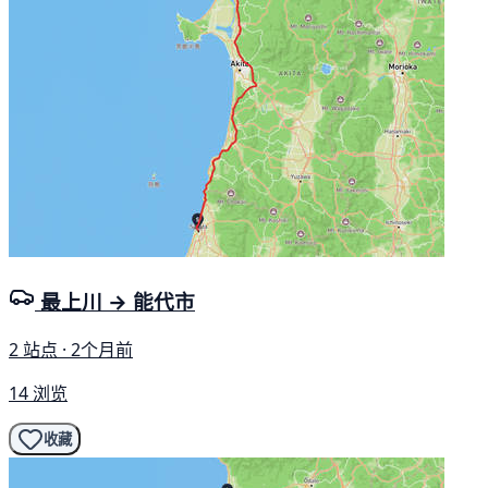
最上川 → 能代市
2 站点 · 2个月前
14 浏览
收藏