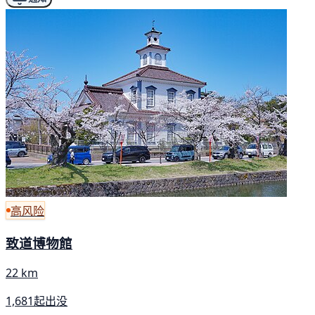
高风险
致道博物館
22 km
1,681起出没