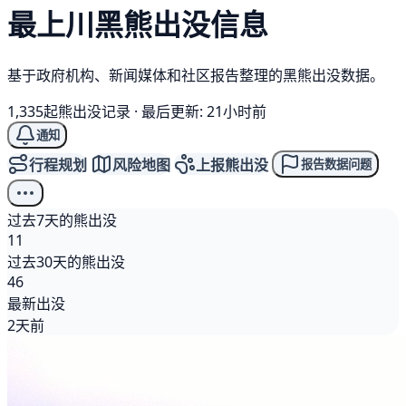
最上川
黑熊
出没信息
基于政府机构、新闻媒体和社区报告整理的黑熊出没数据。
1,335起熊出没记录
·
最后更新: 21小时前
通知
行程规划
风险地图
上报熊出没
报告数据问题
过去7天的熊出没
11
过去30天的熊出没
46
最新出没
2天前