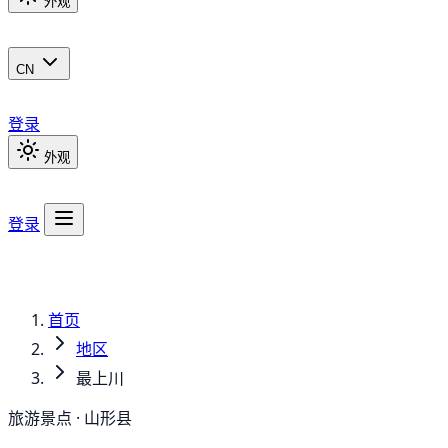
外观
CN
登录
外观
登录
首页
地区
最上川
旅游景点 · 山形县