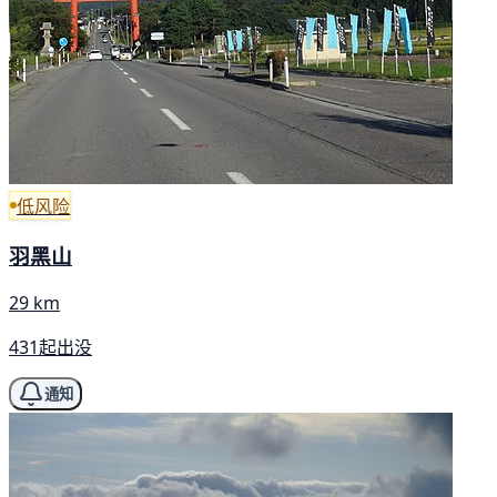
低风险
羽黑山
29 km
431起出没
通知