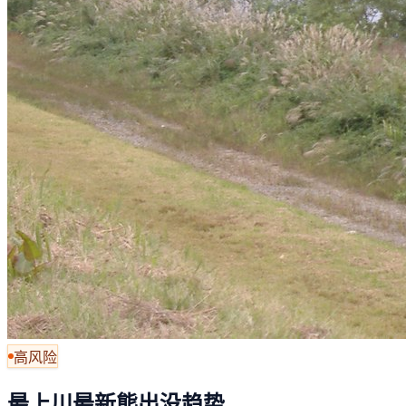
高风险
最上川最新熊出没趋势