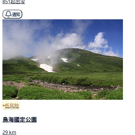
851起出没
通知
低风险
鳥海國定公園
29 km