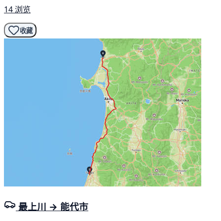
14 浏览
收藏
最上川 → 能代市