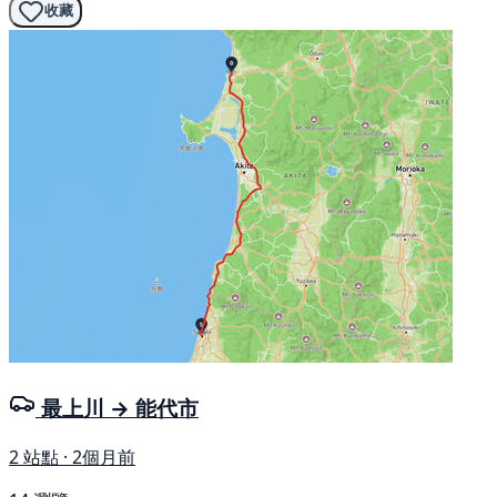
收藏
最上川 → 能代市
2 站點 · 2個月前