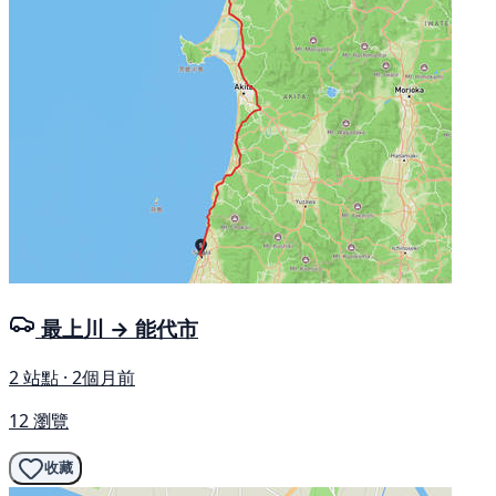
最上川 → 能代市
2 站點 · 2個月前
12 瀏覽
收藏