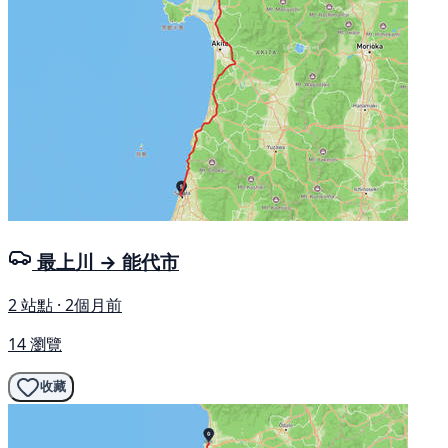
最上川 → 能代市
2 站點 · 2個月前
14 瀏覽
收藏