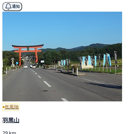
通知
低風險
羽黑山
29 km