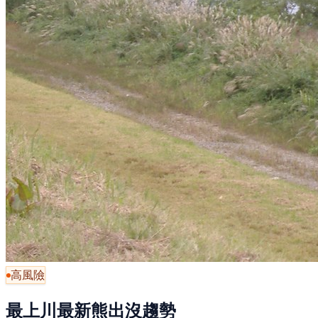
高風險
最上川最新熊出沒趨勢