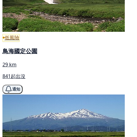
低風險
鳥海國定公園
29 km
841起出沒
通知