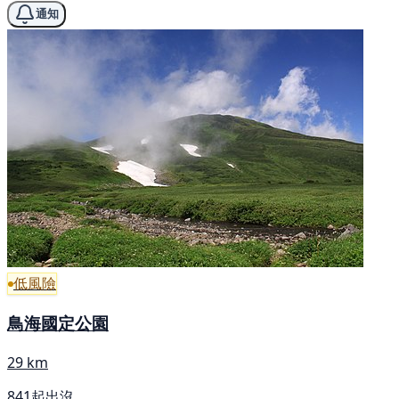
通知
低風險
鳥海國定公園
29 km
841起出沒