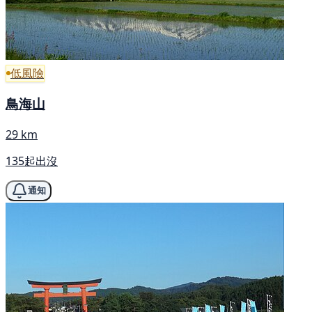
低風險
鳥海山
29 km
135起出沒
通知