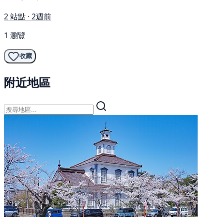
2 站點 · 2週前
1 瀏覽
收藏
附近地區