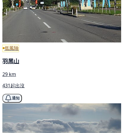
低風險
羽黑山
29 km
431起出沒
通知