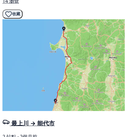
14 瀏覽
收藏
最上川 → 能代市
2 站點 · 2個月前