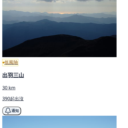
低風險
出羽三山
30 km
390起出沒
通知