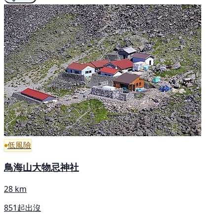
低風險
鳥海山大物忌神社
28 km
851起出沒