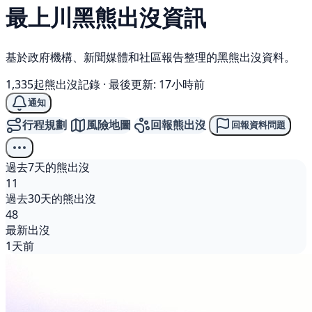
最上川
黑熊
出沒資訊
基於政府機構、新聞媒體和社區報告整理的黑熊出沒資料。
1,335起熊出沒記錄
·
最後更新: 17小時前
通知
行程規劃
風險地圖
回報熊出沒
回報資料問題
過去7天的熊出沒
11
過去30天的熊出沒
48
最新出沒
1天前