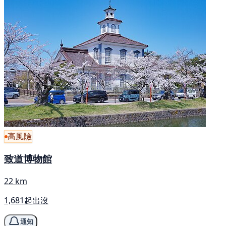
高風險
致道博物館
22 km
1,681起出沒
通知