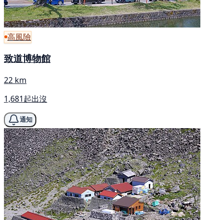
高風險
致道博物館
22 km
1,681起出沒
通知