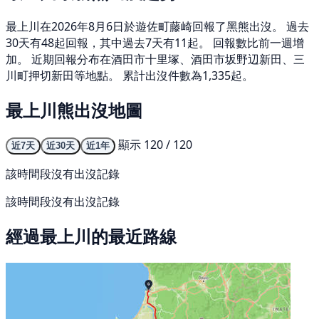
最上川在2026年8月6日於遊佐町藤崎回報了黑熊出沒。 過去
30天有48起回報，其中過去7天有11起。 回報數比前一週增
加。 近期回報分布在酒田市十里塚、酒田市坂野辺新田、三
川町押切新田等地點。 累計出沒件數為1,335起。
最上川熊出沒地圖
顯示 120 / 120
近7天
近30天
近1年
該時間段沒有出沒記錄
該時間段沒有出沒記錄
經過最上川的最近路線