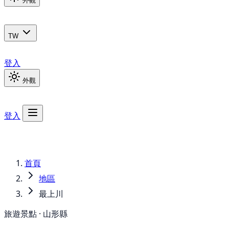
外觀
TW
登入
外觀
登入
首頁
地區
最上川
旅遊景點 · 山形縣