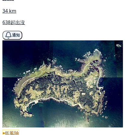
34 km
638起出沒
通知
低風險