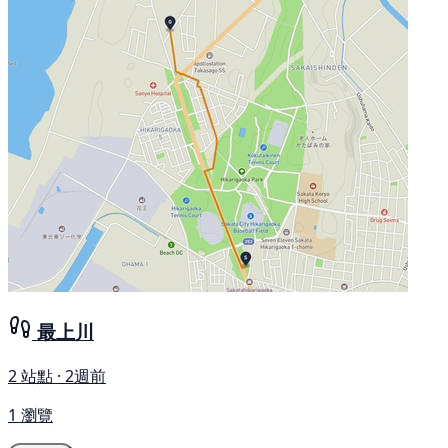
最上川
2 站點 · 2週前
1 瀏覽