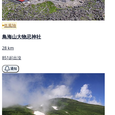
低風險
鳥海山大物忌神社
28 km
851起出沒
通知