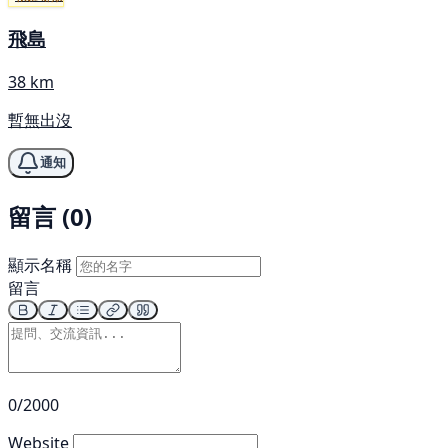
飛島
38 km
暫無出沒
通知
留言 (0)
顯示名稱
留言
0/2000
Website