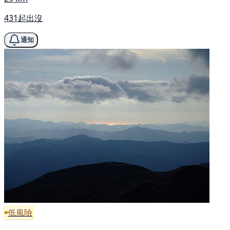
431起出沒
通知
低風險