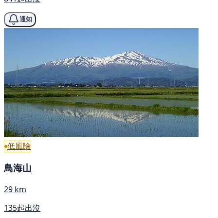
通知
低風險
鳥海山
29 km
135起出沒