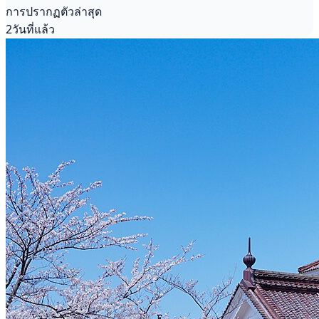
การปรากฏตัวล่าสุด
2วันที่แล้ว