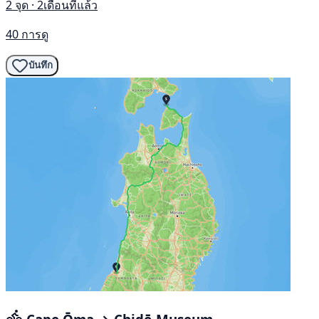
2 จุด · 2เดือนที่แล้ว
40 การดู
บันทึก