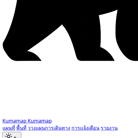
Kumamap
Kumamap
แผนที่
พื้นที่
วางแผนการเดินทาง
การแจ้งเตือน
รายงาน