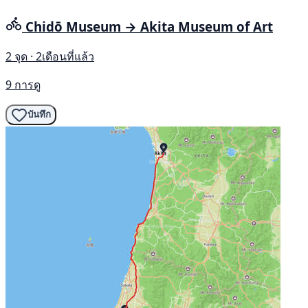
Chidō Museum → Akita Museum of Art
2 จุด · 2เดือนที่แล้ว
9 การดู
บันทึก