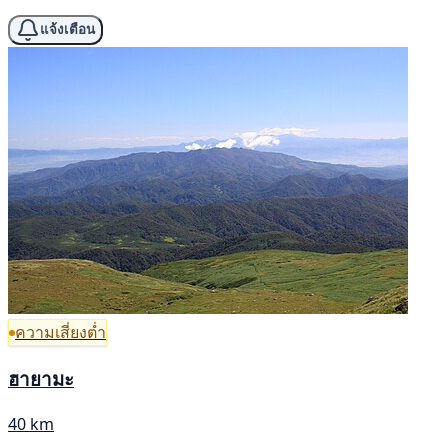
แจ้งเตือน
ความเสี่ยงต่ำ
ฮายามะ
40 km