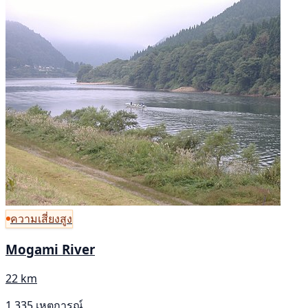
ความเสี่ยงสูง
Mogami River
22 km
1,335 เหตุการณ์