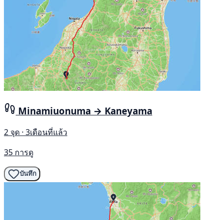
Minamiuonuma → Kaneyama
2 จุด · 3เดือนที่แล้ว
35 การดู
บันทึก