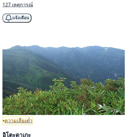
127 เหตุการณ์
แจ้งเตือน
ความเสี่ยงต่ำ
อิโตะดาเกะ