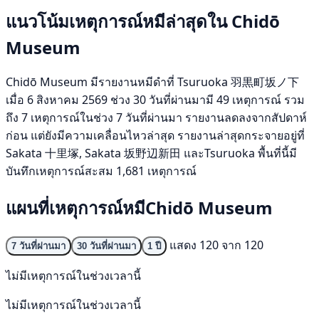
แนวโน้มเหตุการณ์หมีล่าสุดใน Chidō
Museum
Chidō Museum มีรายงานหมีดำที่ Tsuruoka 羽黒町坂ノ下
เมื่อ 6 สิงหาคม 2569 ช่วง 30 วันที่ผ่านมามี 49 เหตุการณ์ รวม
ถึง 7 เหตุการณ์ในช่วง 7 วันที่ผ่านมา รายงานลดลงจากสัปดาห์
ก่อน แต่ยังมีความเคลื่อนไหวล่าสุด รายงานล่าสุดกระจายอยู่ที่
Sakata 十里塚, Sakata 坂野辺新田 และTsuruoka พื้นที่นี้มี
บันทึกเหตุการณ์สะสม 1,681 เหตุการณ์
แผนที่เหตุการณ์หมีChidō Museum
แสดง 120 จาก 120
7 วันที่ผ่านมา
30 วันที่ผ่านมา
1 ปี
ไม่มีเหตุการณ์ในช่วงเวลานี้
ไม่มีเหตุการณ์ในช่วงเวลานี้