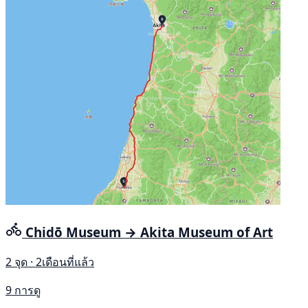
Chidō Museum → Akita Museum of Art
2 จุด · 2เดือนที่แล้ว
9 การดู