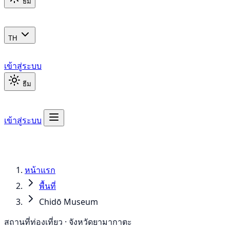
ธีม
TH
เข้าสู่ระบบ
ธีม
เข้าสู่ระบบ
หน้าแรก
พื้นที่
Chidō Museum
สถานที่ท่องเที่ยว · จังหวัดยามากาตะ