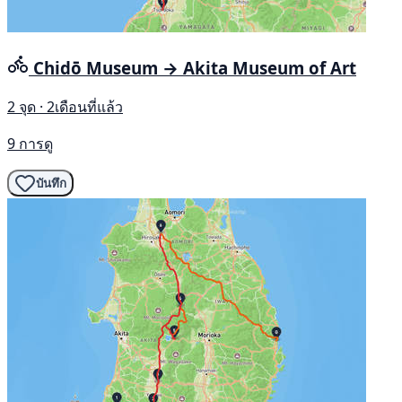
Chidō Museum → Akita Museum of Art
2 จุด · 2เดือนที่แล้ว
9 การดู
บันทึก