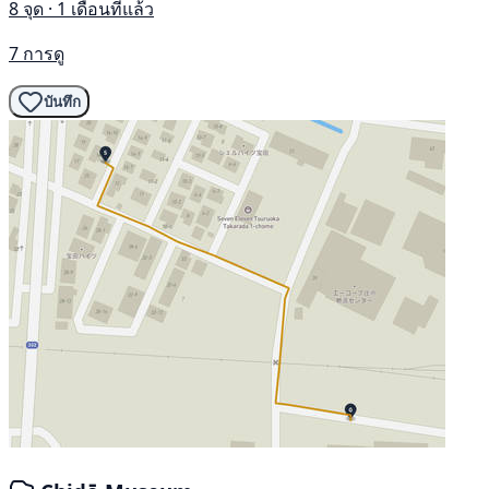
8 จุด · 1 เดือนที่แล้ว
7 การดู
บันทึก