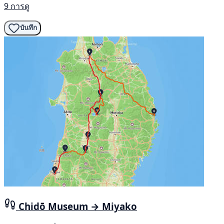
9 การดู
บันทึก
Chidō Museum → Miyako