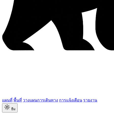
แผนที่
พื้นที่
วางแผนการเดินทาง
การแจ้งเตือน
รายงาน
ธีม