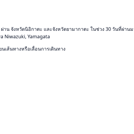
จังหวัดนิอิกาตะ และจังหวัดยามากาตะ ในช่วง 30 วันที่ผ่านมา 
egawa Niwazuki, Yamagata
ลี่ยนเส้นทางหรือเลื่อนการเดินทาง