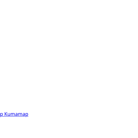
p
Kumamap