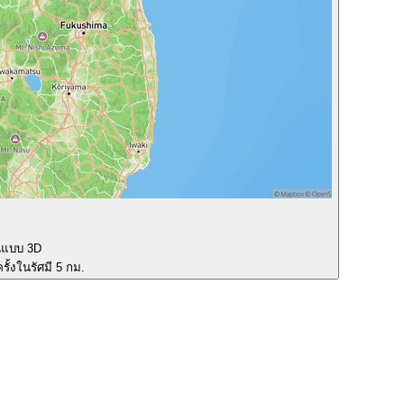
นแบบ 3D
รั้งในรัศมี 5 กม.