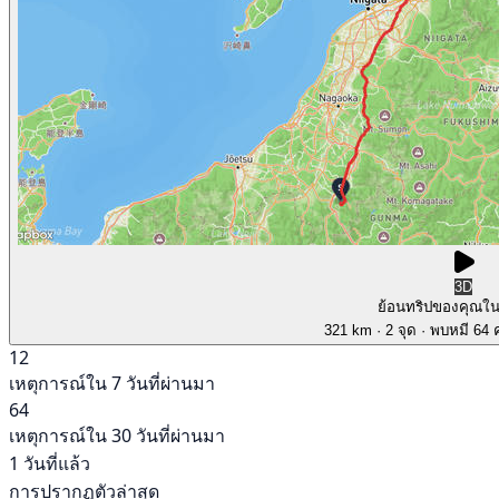
3D
ย้อนทริปของคุณใ
321 km
· 2 จุด
· พบหมี 64 ค
12
เหตุการณ์ใน 7 วันที่ผ่านมา
64
เหตุการณ์ใน 30 วันที่ผ่านมา
1 วันที่แล้ว
การปรากฏตัวล่าสุด