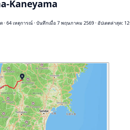
uma-Kaneyama
ุด
·
64 เหตุการณ์
·
บันทึกเมื่อ 7 พฤษภาคม 2569
·
อัปเดตล่าสุด: 12