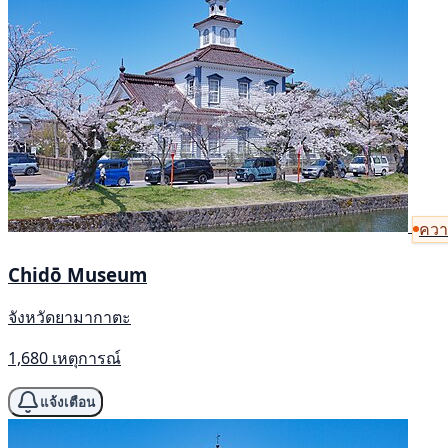
ความ
Chidō Museum
จังหวัดยามากาตะ
1,680 เหตุการณ์
แจ้งเตือน