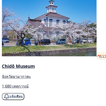
ความ
Chidō Museum
จังหวัดยามากาตะ
1,680 เหตุการณ์
แจ้งเตือน