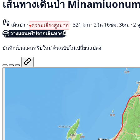
เส้นทางเดินป่า Minamiuon
เดินป่า
·
·
321 km
·
2วัน 16ชม. 36น.
·
2 จ
ความเสี่ยงสูงมาก
วางแผนทริปจากเส้นทางนี้
บันทึกเป็นแผนทริปใหม่ ต้นฉบับไม่เปลี่ยนแปลง