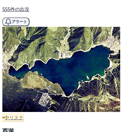
555件の出没
アラート
中リスク
西湖