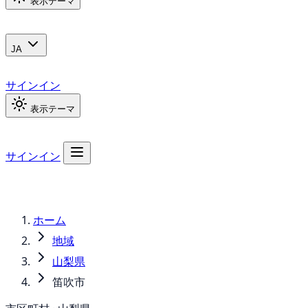
表示テーマ
JA
サインイン
表示テーマ
サインイン
ホーム
地域
山梨県
笛吹市