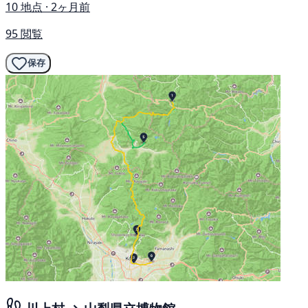
10 地点 · 2ヶ月前
95 閲覧
保存