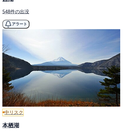
548件の出没
アラート
中リスク
本栖湖