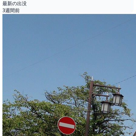
最新の出没
3週間前