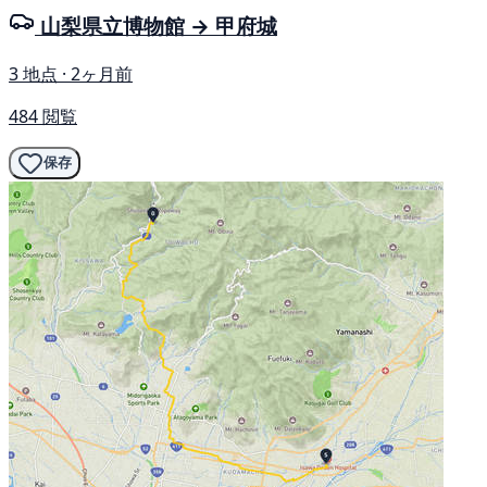
山梨県立博物館 → 甲府城
3 地点 · 2ヶ月前
484 閲覧
保存