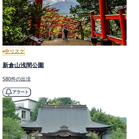
中リスク
新倉山浅間公園
580件の出没
アラート