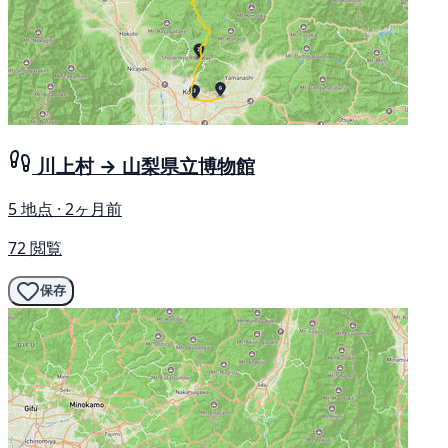
川上村 → 山梨県立博物館
5 地点 · 2ヶ月前
72 閲覧
保存