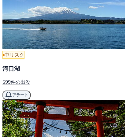
中リスク
河口湖
599件の出没
アラート