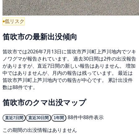
低リスク
笛吹市の最新出没傾向
笛吹市では2026年7月13日に笛吹市芦川町上芦川地内でツキ
ノワグマが報告されています。 過去30日間は2件の出没報告
がありますが、直近7日間の新しい報告はありません。 増加
中ではありませんが、月内の報告は残っています。 最近は
笛吹市芦川町上芦川地内での報告が中心です。 累計出没件
数は88件です。
笛吹市のクマ出没マップ
88件中88件表示
直近7日間
直近30日間
1年間
この期間の出没情報はありません