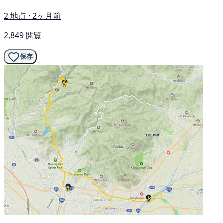
2 地点 · 2ヶ月前
2,849 閲覧
保存