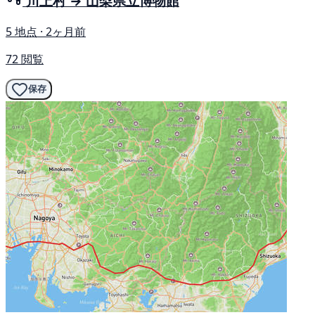
川上村 → 山梨県立博物館
5 地点 · 2ヶ月前
72 閲覧
保存