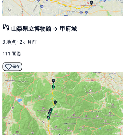
山梨県立博物館 → 甲府城
3 地点 · 2ヶ月前
111 閲覧
保存