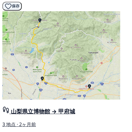
保存
山梨県立博物館 → 甲府城
3 地点 · 2ヶ月前