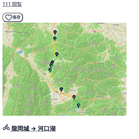
111 閲覧
保存
龍岡城 → 河口湖