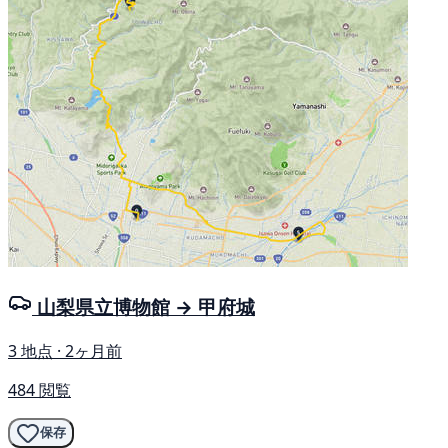
山梨県立博物館 → 甲府城
3 地点 · 2ヶ月前
484 閲覧
保存