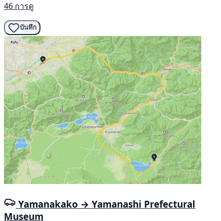
46 การดู
บันทึก
Yamanakako → Yamanashi Prefectural
Museum