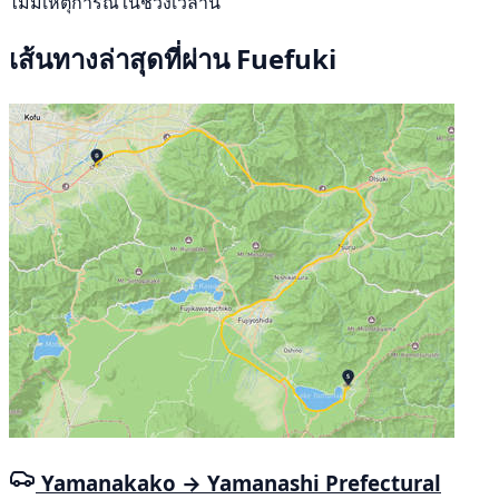
ไม่มีเหตุการณ์ในช่วงเวลานี้
เส้นทางล่าสุดที่ผ่าน Fuefuki
Yamanakako → Yamanashi Prefectural