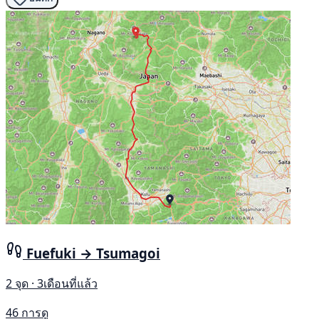
Fuefuki → Tsumagoi
2 จุด · 3เดือนที่แล้ว
46 การดู