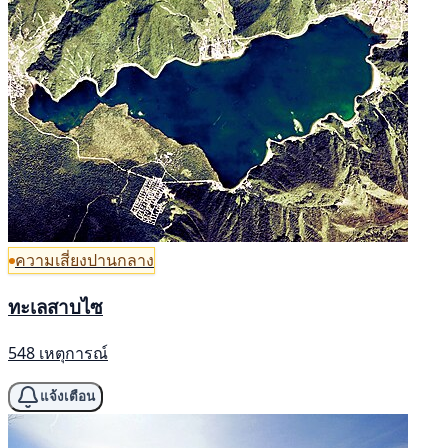
ความเสี่ยงปานกลาง
ทะเลสาบไซ
548 เหตุการณ์
แจ้งเตือน