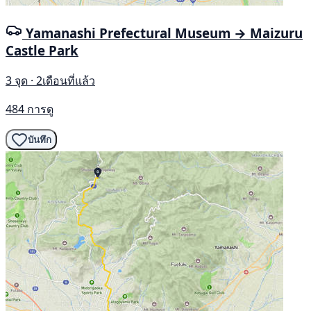
Yamanashi Prefectural Museum → Maizuru
Castle Park
3 จุด · 2เดือนที่แล้ว
484 การดู
บันทึก