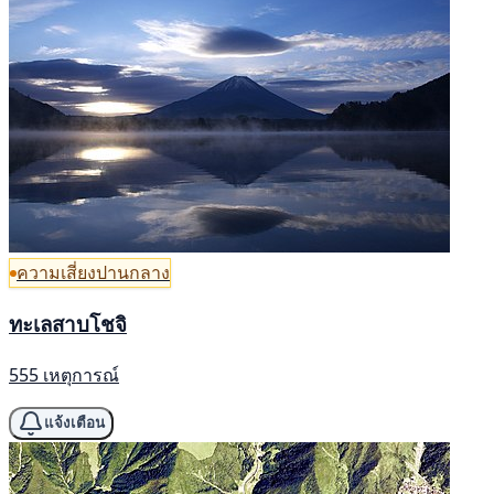
ความเสี่ยงปานกลาง
ทะเลสาบโชจิ
555 เหตุการณ์
แจ้งเตือน