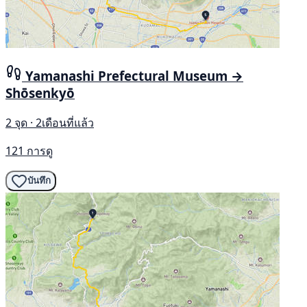
Yamanashi Prefectural Museum →
Shōsenkyō
2 จุด · 2เดือนที่แล้ว
121 การดู
บันทึก