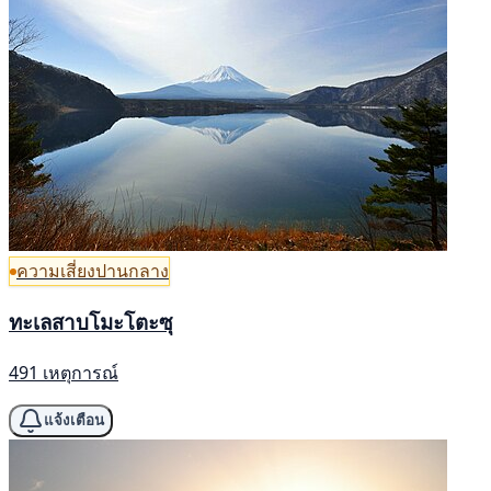
ความเสี่ยงปานกลาง
ทะเลสาบโมะโตะซุ
491 เหตุการณ์
แจ้งเตือน