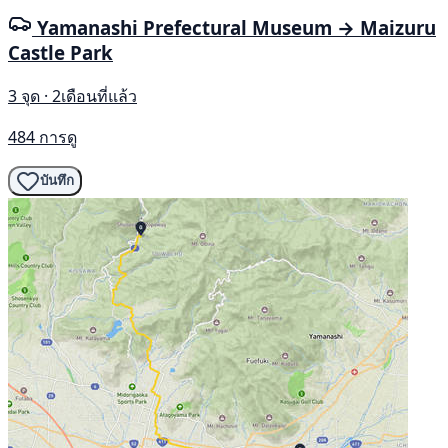
Yamanashi Prefectural Museum → Maizuru
Castle Park
3 จุด · 2เดือนที่แล้ว
484 การดู
บันทึก