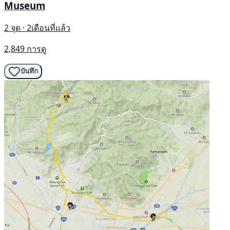
Museum
2 จุด · 2เดือนที่แล้ว
2,849 การดู
บันทึก