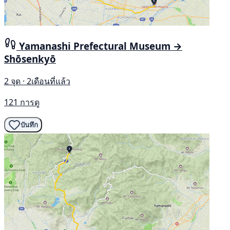
Yamanashi Prefectural Museum →
Shōsenkyō
2 จุด · 2เดือนที่แล้ว
121 การดู
บันทึก