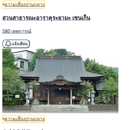
ความเสี่ยงปานกลาง
สวนสาธารณะอาราคุระยามะ เซนเก็น
580 เหตุการณ์
แจ้งเตือน
ความเสี่ยงปานกลาง