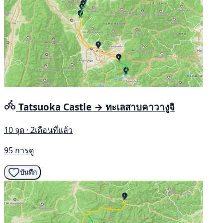
Tatsuoka Castle → ทะเลสาบคาวางูจิ
10 จุด · 2เดือนที่แล้ว
95 การดู
บันทึก