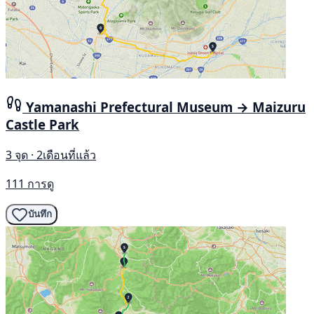
Yamanashi Prefectural Museum → Maizuru
Castle Park
3 จุด · 2เดือนที่แล้ว
111 การดู
บันทึก