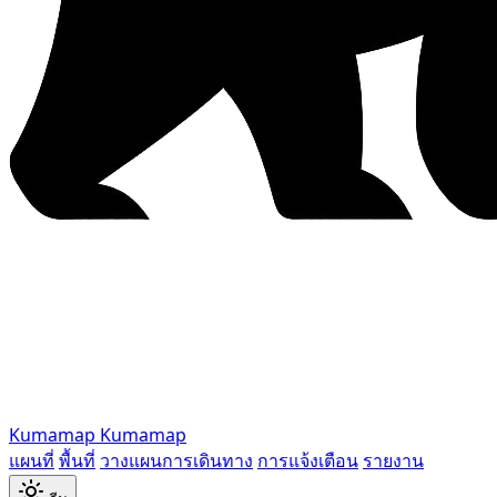
Kumamap
Kumamap
แผนที่
พื้นที่
วางแผนการเดินทาง
การแจ้งเตือน
รายงาน