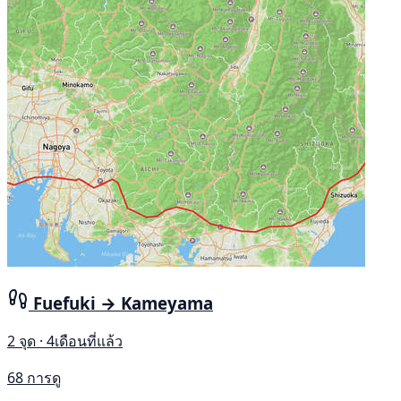
Fuefuki → Kameyama
2 จุด · 4เดือนที่แล้ว
68 การดู