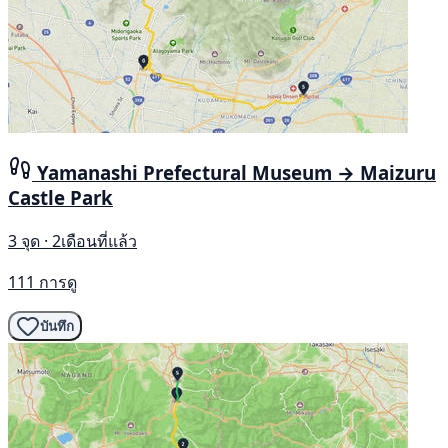
Yamanashi Prefectural Museum → Maizuru
Castle Park
3 จุด · 2เดือนที่แล้ว
111 การดู
บันทึก