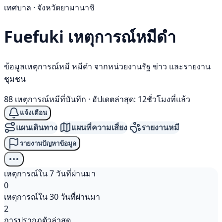
เทศบาล · จังหวัดยามานาชิ
Fuefuki เหตุการณ์
หมีดำ
ข้อมูลเหตุการณ์หมี หมีดำ จากหน่วยงานรัฐ ข่าว และรายงาน
ชุมชน
88 เหตุการณ์หมีที่บันทึก
·
อัปเดตล่าสุด: 12ชั่วโมงที่แล้ว
แจ้งเตือน
แผนเดินทาง
แผนที่ความเสี่ยง
รายงานหมี
รายงานปัญหาข้อมูล
เหตุการณ์ใน 7 วันที่ผ่านมา
0
เหตุการณ์ใน 30 วันที่ผ่านมา
2
การปรากฏตัวล่าสุด