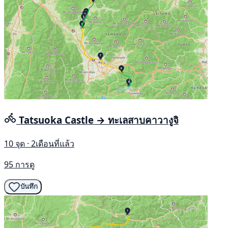
Tatsuoka Castle → ทะเลสาบคาวางูจิ
10 จุด · 2เดือนที่แล้ว
95 การดู
บันทึก