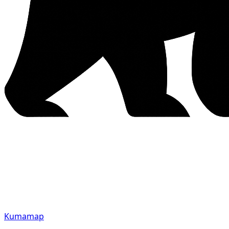
Kumamap