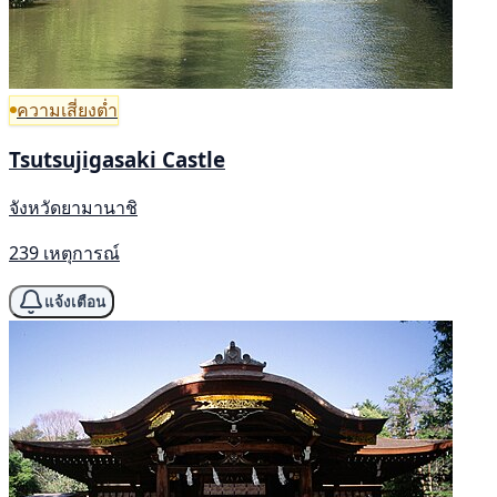
ความเสี่ยงต่ำ
Tsutsujigasaki Castle
จังหวัดยามานาชิ
239 เหตุการณ์
แจ้งเตือน