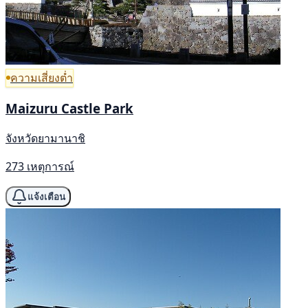
ความเสี่ยงต่ำ
Maizuru Castle Park
จังหวัดยามานาชิ
273 เหตุการณ์
แจ้งเตือน