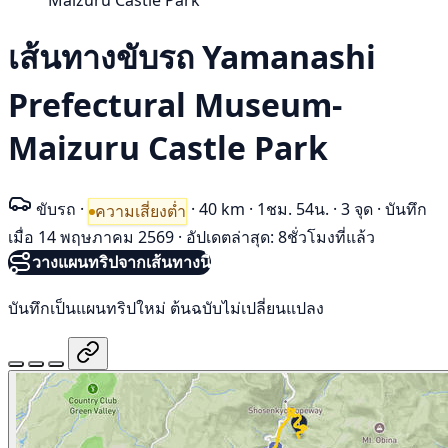
Maizuru Castle Park
เส้นทางขับรถ Yamanashi
Prefectural Museum-
Maizuru Castle Park
ขับรถ
·
·
40 km
·
1ชม. 54น.
·
3 จุด
·
บันทึก
ความเสี่ยงต่ำ
เมื่อ 14 พฤษภาคม 2569
·
อัปเดตล่าสุด: 8ชั่วโมงที่แล้ว
วางแผนทริปจากเส้นทางนี้
บันทึกเป็นแผนทริปใหม่ ต้นฉบับไม่เปลี่ยนแปลง