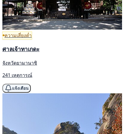
ความเสี่ยงต่ำ
ศาลเจ้าทาเกดะ
จังหวัดยามานาชิ
241 เหตุการณ์
แจ้งเตือน