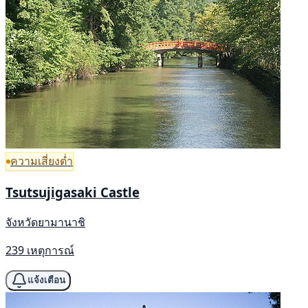
ความเสี่ยงต่ำ
Tsutsujigasaki Castle
จังหวัดยามานาชิ
239 เหตุการณ์
แจ้งเตือน