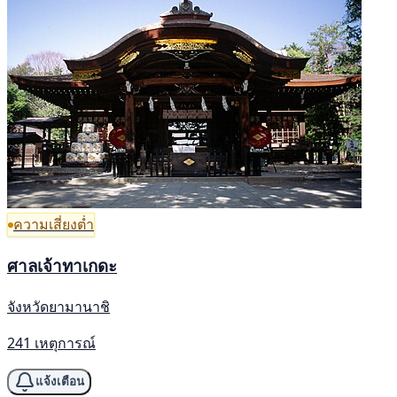
ความเสี่ยงต่ำ
ศาลเจ้าทาเกดะ
จังหวัดยามานาชิ
241 เหตุการณ์
แจ้งเตือน