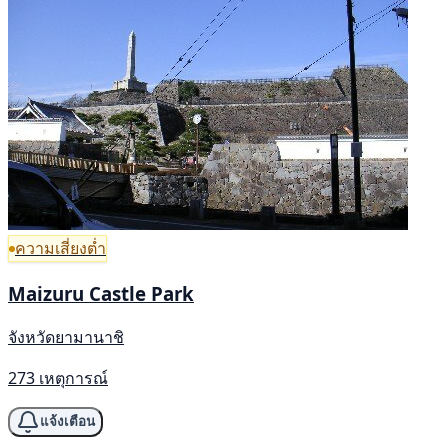
ความเสี่ยงต่ำ
Maizuru Castle Park
จังหวัดยามานาชิ
273 เหตุการณ์
แจ้งเตือน