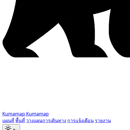
Kumamap
Kumamap
แผนที่
พื้นที่
วางแผนการเดินทาง
การแจ้งเตือน
รายงาน