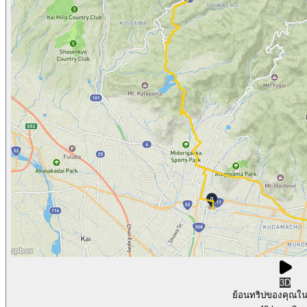
3D
ย้อนทริปของคุณใ