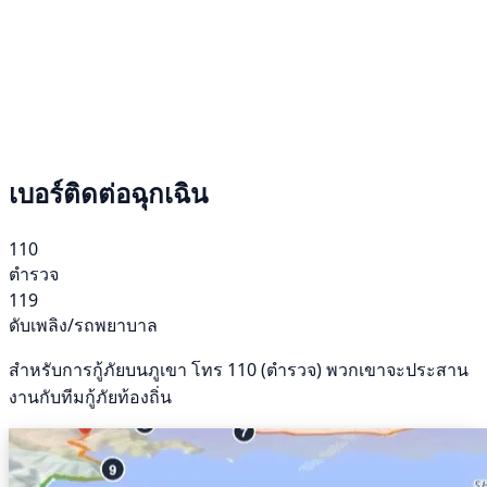
เบอร์ติดต่อฉุกเฉิน
110
ตำรวจ
119
ดับเพลิง/รถพยาบาล
สำหรับการกู้ภัยบนภูเขา โทร 110 (ตำรวจ) พวกเขาจะประสาน
งานกับทีมกู้ภัยท้องถิ่น