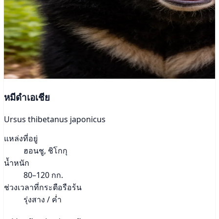
หมีดำเอเชีย
Ursus thibetanus japonicus
แหล่งที่อยู่
ฮอนชู, ชิโกกุ
น้ำหนัก
80–120 กก.
ช่วงเวลาที่กระตือรือร้น
รุ่งสาง / ค่ำ