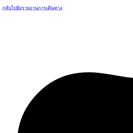
กลับไปยังรายงานการเดินทาง