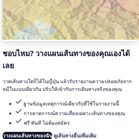
ชอบไหม? วางแผนเส้นทางของคุณเองได้
เลย
วาดเส้นทางใดก็ได้ในญี่ปุ่น แล้วรับรายงานความปลอดภัยจาก
หมีในแบบเดียวกัน ปรับให้เข้ากับการเดินทางจริงของคุณ
ฐานข้อมูลเหตุการณ์เดียวกับที่ใช้ในรายงานนี้
การคาดการณ์ความเสี่ยงเฉพาะเส้นทางของคุณ
ฟรี ทันที ไม่ต้องสมัคร
วางแผนเส้นทางของฉัน
ดูเส้นทางอื่นเพิ่มเติม