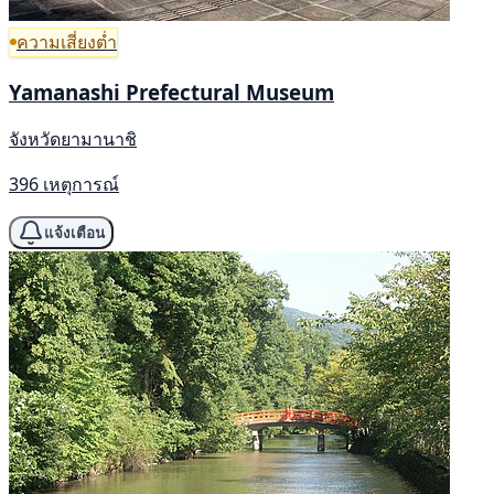
ความเสี่ยงต่ำ
Yamanashi Prefectural Museum
จังหวัดยามานาชิ
396 เหตุการณ์
แจ้งเตือน