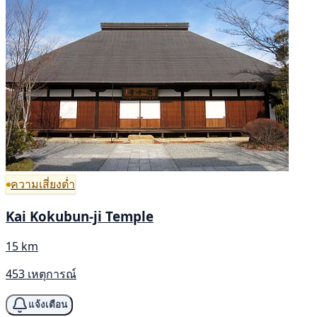
ความเสี่ยงต่ำ
Kai Kokubun-ji Temple
15 km
453 เหตุการณ์
แจ้งเตือน