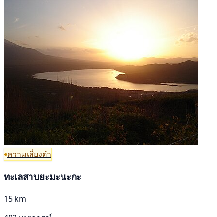
ความเสี่ยงต่ำ
ทะเลสาบยะมะนะกะ
15 km