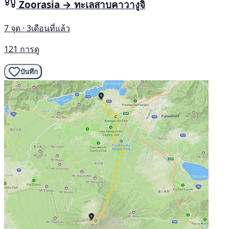
Zoorasia → ทะเลสาบคาวางูจิ
7 จุด · 3เดือนที่แล้ว
121 การดู
บันทึก