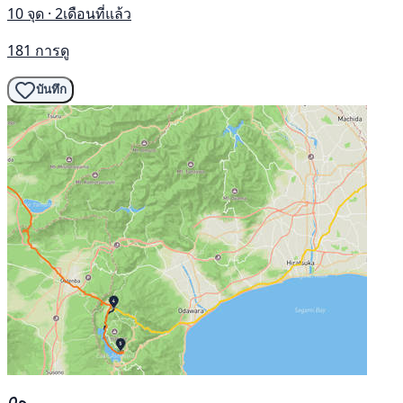
10 จุด · 2เดือนที่แล้ว
181 การดู
บันทึก