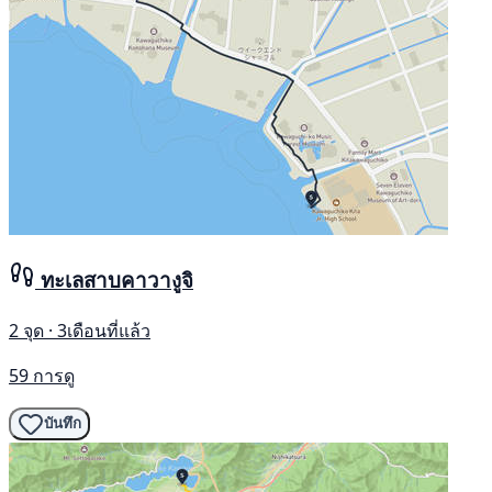
ทะเลสาบคาวางูจิ
2 จุด · 3เดือนที่แล้ว
59 การดู
บันทึก