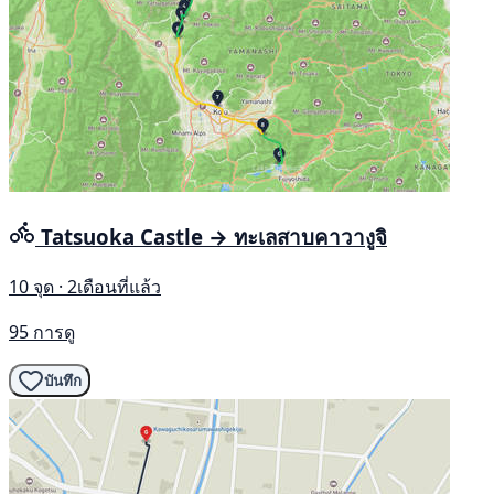
Tatsuoka Castle → ทะเลสาบคาวางูจิ
10 จุด · 2เดือนที่แล้ว
95 การดู
บันทึก