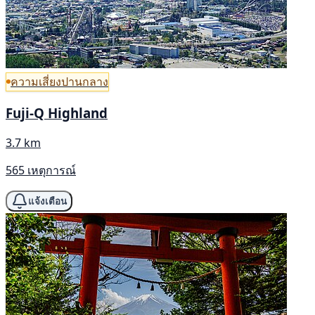
ความเสี่ยงปานกลาง
Fuji-Q Highland
3.7 km
565 เหตุการณ์
แจ้งเตือน