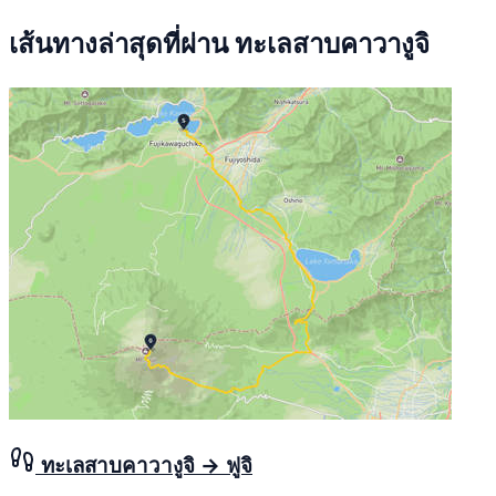
เส้นทางล่าสุดที่ผ่าน ทะเลสาบคาวางูจิ
ทะเลสาบคาวางูจิ → ฟูจิ