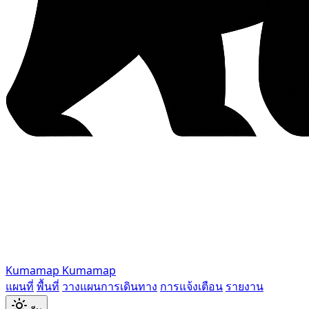
Kumamap
Kumamap
แผนที่
พื้นที่
วางแผนการเดินทาง
การแจ้งเตือน
รายงาน