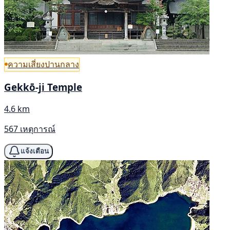
ความเสี่ยงปานกลาง
Gekkō-ji Temple
4.6 km
567 เหตุการณ์
แจ้งเตือน