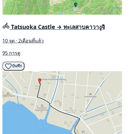
Tatsuoka Castle → ทะเลสาบคาวางูจิ
10 จุด · 2เดือนที่แล้ว
95 การดู
บันทึก