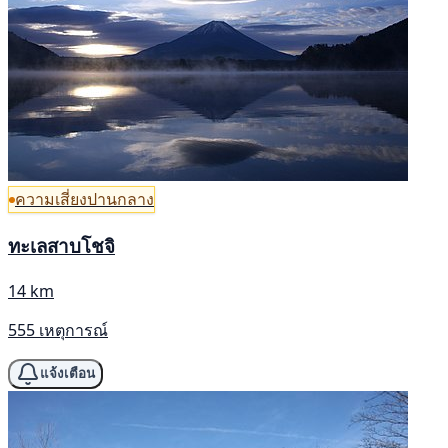
ความเสี่ยงปานกลาง
ทะเลสาบโชจิ
14 km
555 เหตุการณ์
แจ้งเตือน