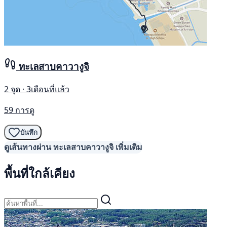
ทะเลสาบคาวางูจิ
2 จุด · 3เดือนที่แล้ว
59 การดู
บันทึก
ดูเส้นทางผ่าน ทะเลสาบคาวางูจิ เพิ่มเติม
พื้นที่ใกล้เคียง