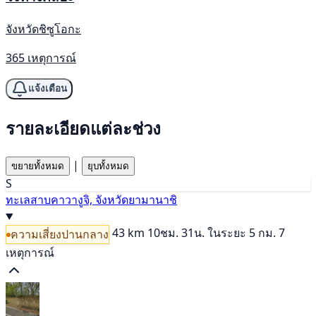
จังหวัดชิซูโอกะ
365 เหตุการณ์
แจ้งเตือน
รายละเอียดแต่ละช่วง
|
ขยายทั้งหมด
ยุบทั้งหมด
S
ทะเลสาบคาวางูจิ, จังหวัดยามานาชิ
43 km
10ชม. 31น.
ในระยะ 5 กม. 7
ความเสี่ยงปานกลาง
เหตุการณ์