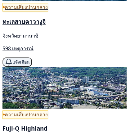
ความเสี่ยงปานกลาง
ทะเลสาบคาวางูจิ
จังหวัดยามานาชิ
598 เหตุการณ์
แจ้งเตือน
ความเสี่ยงปานกลาง
Fuji-Q Highland