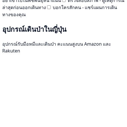
อย่าเข้าไปในพืชพันธุ์หนาแน่น
ตรวจสอบสภาพ - ดูเหตุการณ์
ล่าสุดก่อนออกเดินทาง
บอกใครสักคน - แชร์แผนการเดิน
ทางของคุณ
อุปกรณ์เดินป่าในญี่ปุ่น
อุปกรณ์รับมือหมีและเดินป่า คะแนนสูงบน Amazon และ
Rakuten