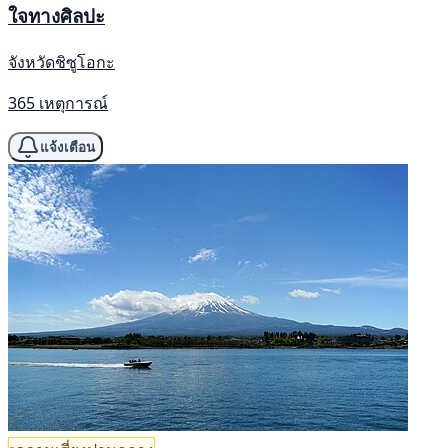
ใจทางศิลปะ
จังหวัดชิซูโอกะ
365 เหตุการณ์
แจ้งเตือน