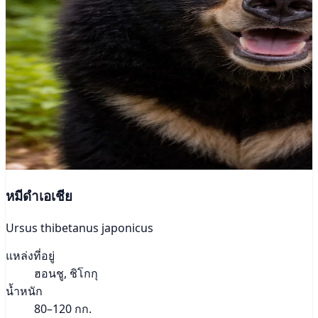
หมีดำเอเชีย
Ursus thibetanus japonicus
แหล่งที่อยู่
ฮอนชู, ชิโกกุ
น้ำหนัก
80–120 กก.