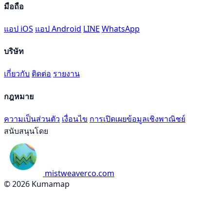
มือถือ
แอป iOS
แอป Android
LINE
WhatsApp
บริษัท
เกี่ยวกับ
ติดต่อ
รายงาน
กฎหมาย
ความเป็นส่วนตัว
เงื่อนไข
การเปิดเผยข้อมูลเชิงพาณิชย์
สนับสนุนโดย
mistweaverco.com
© 2026 Kumamap