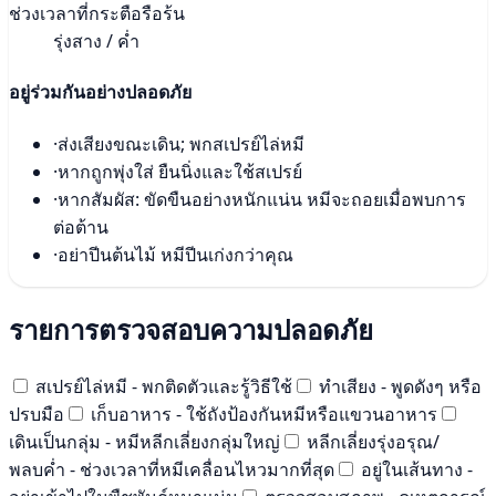
ช่วงเวลาที่กระตือรือร้น
รุ่งสาง / ค่ำ
อยู่ร่วมกันอย่างปลอดภัย
·
ส่งเสียงขณะเดิน; พกสเปรย์ไล่หมี
·
หากถูกพุ่งใส่ ยืนนิ่งและใช้สเปรย์
·
หากสัมผัส: ขัดขืนอย่างหนักแน่น หมีจะถอยเมื่อพบการ
ต่อต้าน
·
อย่าปีนต้นไม้ หมีปีนเก่งกว่าคุณ
รายการตรวจสอบความปลอดภัย
สเปรย์ไล่หมี - พกติดตัวและรู้วิธีใช้
ทำเสียง - พูดดังๆ หรือ
ปรบมือ
เก็บอาหาร - ใช้ถังป้องกันหมีหรือแขวนอาหาร
เดินเป็นกลุ่ม - หมีหลีกเลี่ยงกลุ่มใหญ่
หลีกเลี่ยงรุ่งอรุณ/
พลบค่ำ - ช่วงเวลาที่หมีเคลื่อนไหวมากที่สุด
อยู่ในเส้นทาง -