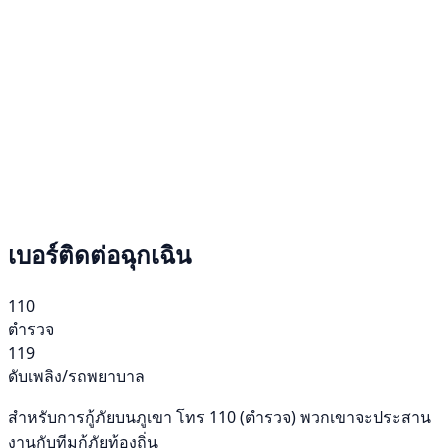
เบอร์ติดต่อฉุกเฉิน
110
ตำรวจ
119
ดับเพลิง/รถพยาบาล
สำหรับการกู้ภัยบนภูเขา โทร 110 (ตำรวจ) พวกเขาจะประสาน
งานกับทีมกู้ภัยท้องถิ่น