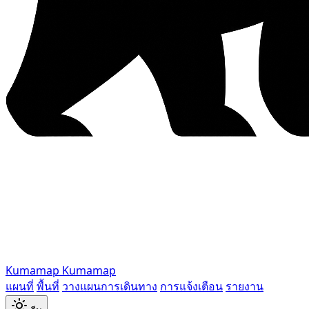
Kumamap
Kumamap
แผนที่
พื้นที่
วางแผนการเดินทาง
การแจ้งเตือน
รายงาน