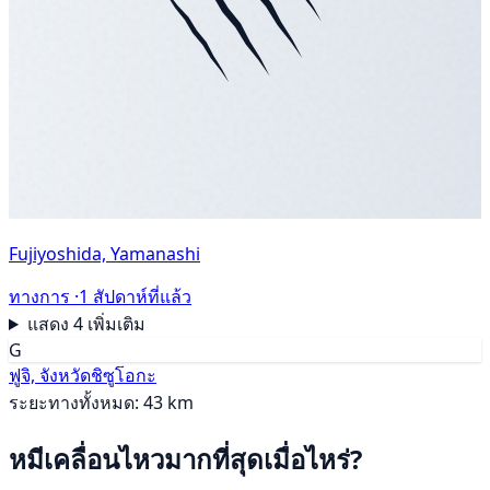
Fujiyoshida, Yamanashi
ทางการ ·
1 สัปดาห์ที่แล้ว
แสดง 4 เพิ่มเติม
G
ฟูจิ, จังหวัดชิซูโอกะ
ระยะทางทั้งหมด: 43 km
หมีเคลื่อนไหวมากที่สุดเมื่อไหร่?