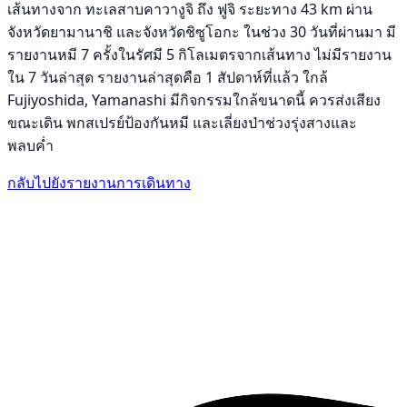
เส้นทางจาก ทะเลสาบคาวางูจิ ถึง ฟูจิ ระยะทาง 43 km ผ่าน
จังหวัดยามานาชิ และจังหวัดชิซูโอกะ ในช่วง 30 วันที่ผ่านมา มี
รายงานหมี 7 ครั้งในรัศมี 5 กิโลเมตรจากเส้นทาง ไม่มีรายงาน
ใน 7 วันล่าสุด รายงานล่าสุดคือ 1 สัปดาห์ที่แล้ว ใกล้
Fujiyoshida, Yamanashi มีกิจกรรมใกล้ขนาดนี้ ควรส่งเสียง
ขณะเดิน พกสเปรย์ป้องกันหมี และเลี่ยงป่าช่วงรุ่งสางและ
พลบค่ำ
กลับไปยังรายงานการเดินทาง