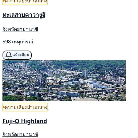
ความเสี่ยงปานกลาง
ทะเลสาบคาวางูจิ
จังหวัดยามานาชิ
598 เหตุการณ์
แจ้งเตือน
ความเสี่ยงปานกลาง
Fuji-Q Highland
จังหวัดยามานาชิ