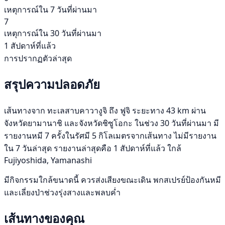
เหตุการณ์ใน 7 วันที่ผ่านมา
7
เหตุการณ์ใน 30 วันที่ผ่านมา
1 สัปดาห์ที่แล้ว
การปรากฏตัวล่าสุด
สรุปความปลอดภัย
เส้นทางจาก ทะเลสาบคาวางูจิ ถึง ฟูจิ ระยะทาง 43 km ผ่าน
จังหวัดยามานาชิ และจังหวัดชิซูโอกะ ในช่วง 30 วันที่ผ่านมา มี
รายงานหมี 7 ครั้งในรัศมี 5 กิโลเมตรจากเส้นทาง ไม่มีรายงาน
ใน 7 วันล่าสุด รายงานล่าสุดคือ 1 สัปดาห์ที่แล้ว ใกล้
Fujiyoshida, Yamanashi
มีกิจกรรมใกล้ขนาดนี้ ควรส่งเสียงขณะเดิน พกสเปรย์ป้องกันหมี
และเลี่ยงป่าช่วงรุ่งสางและพลบค่ำ
เส้นทางของคุณ