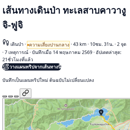
เส้นทางเดินป่า ทะเลสาบคาวางู
จิ-ฟูจิ
เดินป่า
·
·
43 km
·
10ชม. 31น.
·
2 จุด
ความเสี่ยงปานกลาง
·
7 เหตุการณ์
·
บันทึกเมื่อ 14 พฤษภาคม 2569
·
อัปเดตล่าสุด:
21ชั่วโมงที่แล้ว
วางแผนทริปจากเส้นทางนี้
บันทึกเป็นแผนทริปใหม่ ต้นฉบับไม่เปลี่ยนแปลง