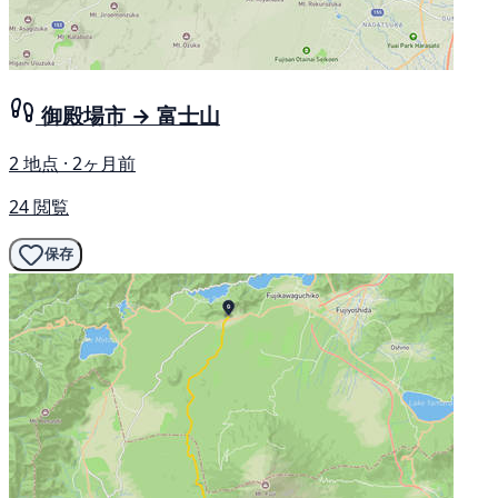
御殿場市 → 富士山
2 地点 · 2ヶ月前
24 閲覧
保存