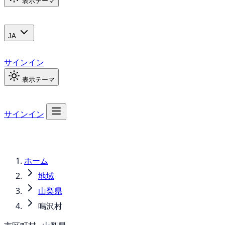
表示テーマ
JA
サインイン
表示テーマ
サインイン
ホーム
地域
山梨県
鳴沢村