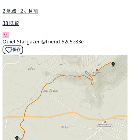
2 地点 · 2ヶ月前
38 閲覧
Quiet Stargazer
@friend-52c5e83e
保存