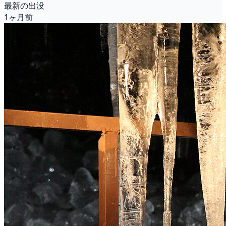
最新の出没
1ヶ月前