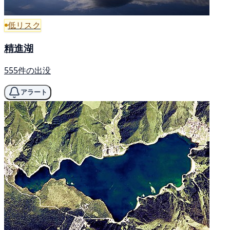
低リスク
精進湖
555件の出没
アラート