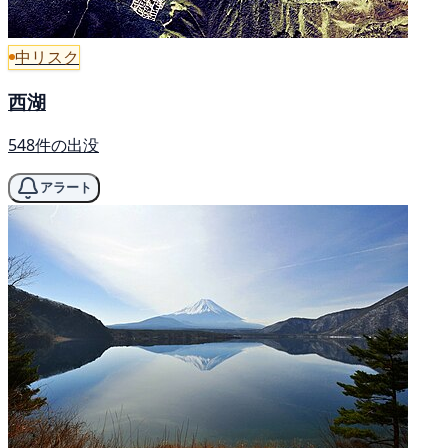
中リスク
西湖
548件の出没
アラート