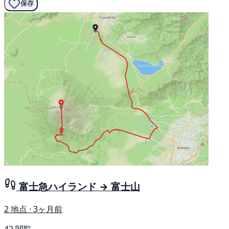
保存
富士急ハイランド → 富士山
2 地点 · 3ヶ月前
42 閲覧