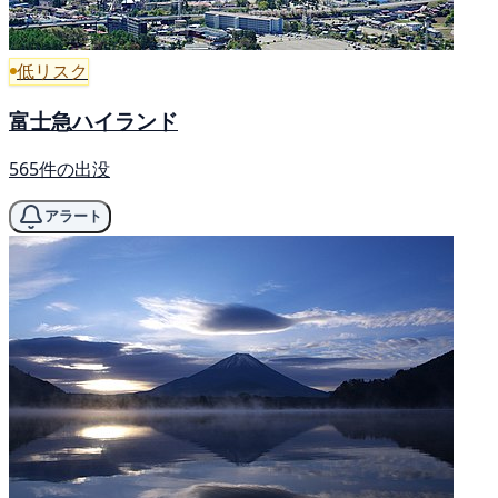
低リスク
富士急ハイランド
565件の出没
アラート