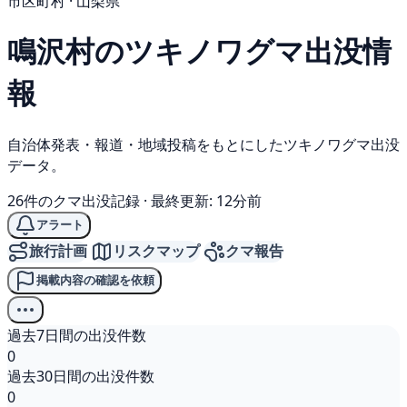
市区町村 · 山梨県
鳴沢村の
ツキノワグマ
出没情
報
自治体発表・報道・地域投稿をもとにしたツキノワグマ出没
データ。
26件のクマ出没記録
·
最終更新: 12分前
アラート
旅行計画
リスクマップ
クマ報告
掲載内容の確認を依頼
過去7日間の出没件数
0
過去30日間の出没件数
0