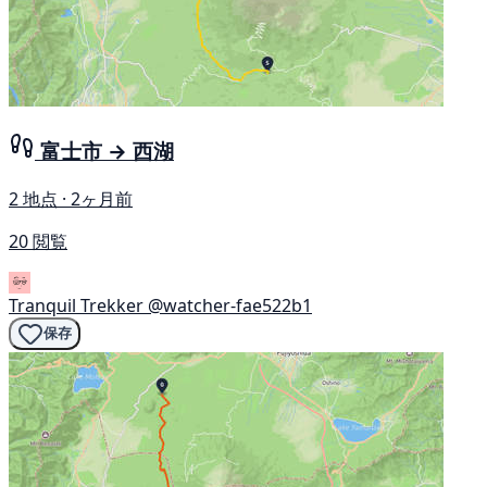
富士市 → 西湖
2 地点 · 2ヶ月前
20 閲覧
Tranquil Trekker
@watcher-fae522b1
保存