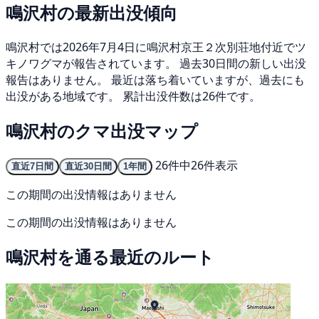
鳴沢村の最新出没傾向
鳴沢村では2026年7月4日に鳴沢村京王２次別荘地付近でツ
キノワグマが報告されています。 過去30日間の新しい出没
報告はありません。 最近は落ち着いていますが、過去にも
出没がある地域です。 累計出没件数は26件です。
鳴沢村のクマ出没マップ
26件中26件表示
直近7日間
直近30日間
1年間
この期間の出没情報はありません
この期間の出没情報はありません
鳴沢村を通る最近のルート