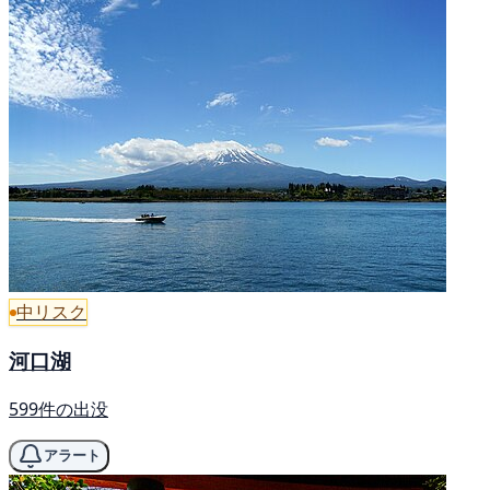
中リスク
河口湖
599件の出没
アラート