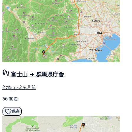
富士山 → 群馬県庁舎
2 地点 · 2ヶ月前
66 閲覧
保存