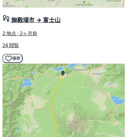
御殿場市 → 富士山
2 地点 · 2ヶ月前
24 閲覧
保存