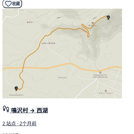
收藏
鳴沢村 → 西湖
2 站点 · 2个月前