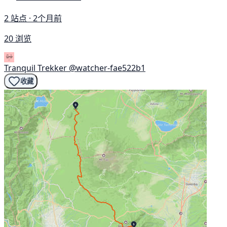
2 站点 · 2个月前
20 浏览
Tranquil Trekker
@watcher-fae522b1
收藏