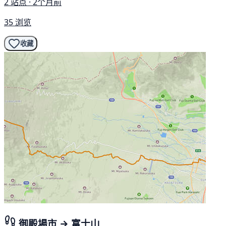
2 站点 · 2个月前
35 浏览
收藏
御殿場市 → 富士山