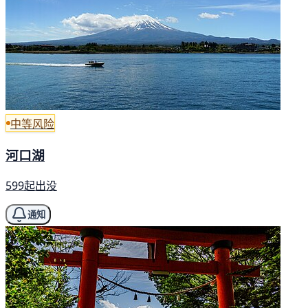
中等风险
河口湖
599起出没
通知