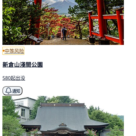
中等风险
新倉山淺間公園
580起出没
通知