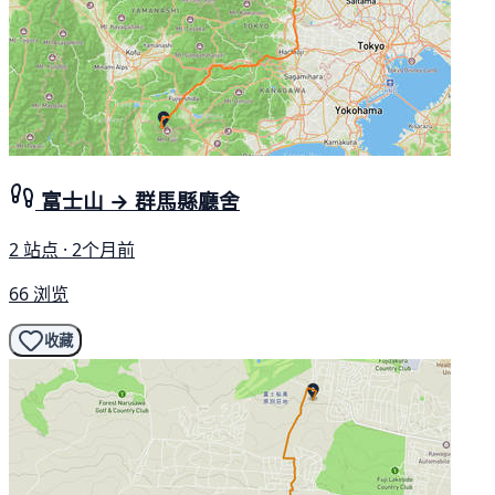
富士山 → 群馬縣廳舍
2 站点 · 2个月前
66 浏览
收藏