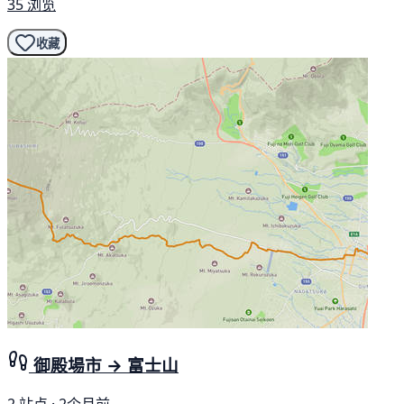
35 浏览
收藏
御殿場市 → 富士山