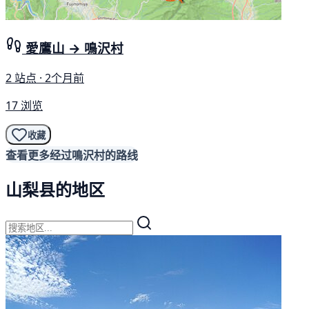
愛鷹山 → 鳴沢村
2 站点 · 2个月前
17 浏览
收藏
查看更多经过鳴沢村的路线
山梨县的地区