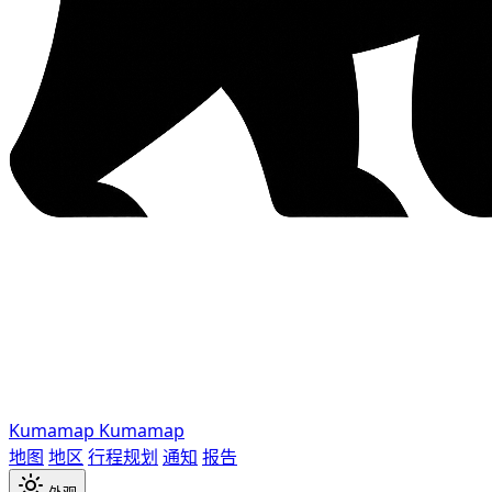
Kumamap
Kumamap
地图
地区
行程规划
通知
报告