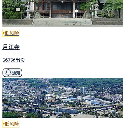
低风险
月江寺
567起出没
通知
低风险