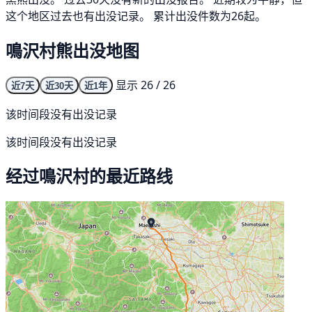
这个地区过去也有出没记录。 累计出没件数为26起。
鳴沢村熊出没地图
显示 26 / 26
近7天
近30天
近1年
该时间段没有出没记录
该时间段没有出没记录
经过鳴沢村的最近路线