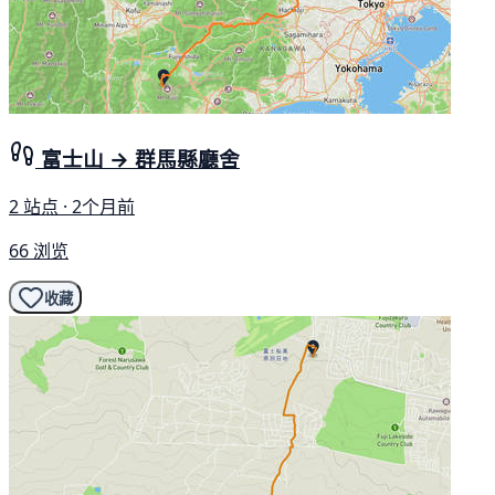
富士山 → 群馬縣廳舍
2 站点 · 2个月前
66 浏览
收藏