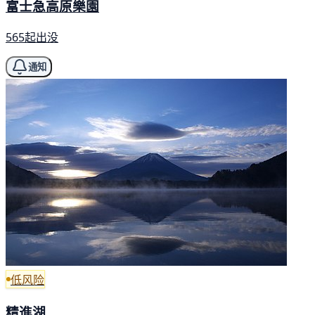
富士急高原樂園
565起出没
通知
低风险
精進湖