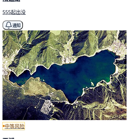
555起出没
通知
中等风险