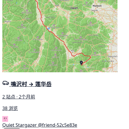
鳴沢村 → 莲华岳
2 站点 · 2个月前
38 浏览
Quiet Stargazer
@friend-52c5e83e