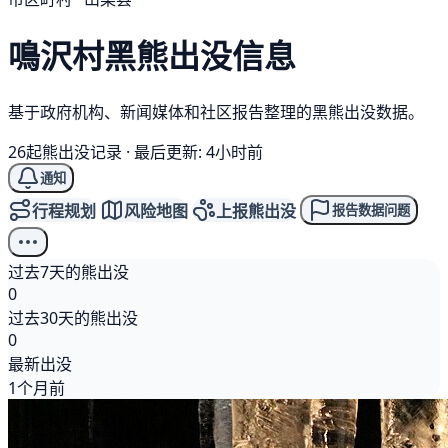
鳴沢村
黑熊
出没信息
基于政府机构、新闻媒体和社区报告整理的黑熊出没数据。
26起熊出没记录
·
最后更新: 4小时前
通知
行程规划
风险地图
上报熊出没
报告数据问题
过去7天的熊出没
0
过去30天的熊出没
0
最新出没
1个月前