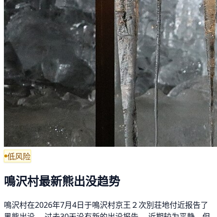
低风险
鳴沢村最新熊出没趋势
鳴沢村在2026年7月4日于鳴沢村京王２次別荘地付近报告了
黑熊出没。 过去30天没有新的出没报告。 近期较为平静，但