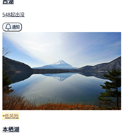
西湖
548起出没
通知
低风险
本栖湖