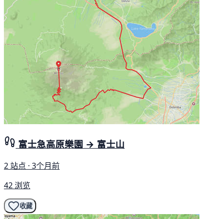
富士急高原樂園 → 富士山
2 站点 · 3个月前
42 浏览
收藏