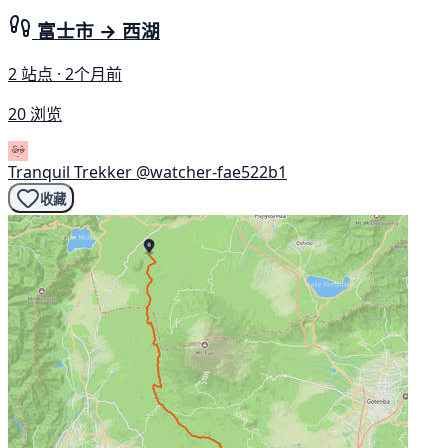
富士市 → 西湖
2 站点 · 2个月前
20 浏览
Tranquil Trekker
@watcher-fae522b1
收藏