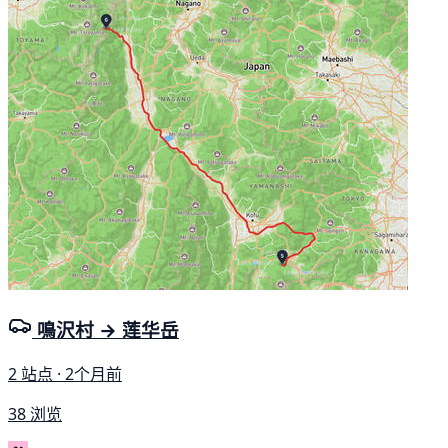
鳴沢村 → 莲华岳
2 站点 · 2个月前
38 浏览