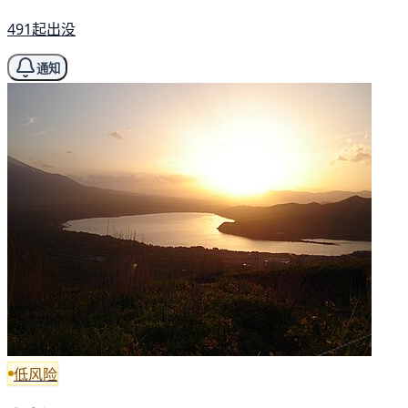
491起出没
通知
低风险