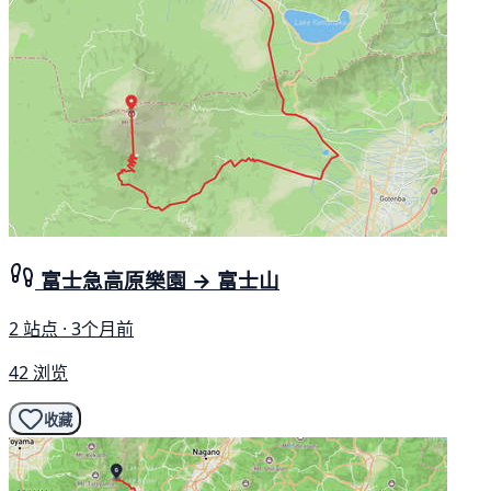
富士急高原樂園 → 富士山
2 站点 · 3个月前
42 浏览
收藏