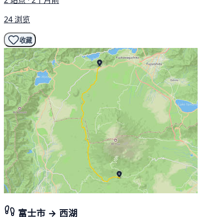
2 站点 · 2个月前
24 浏览
收藏
富士市 → 西湖