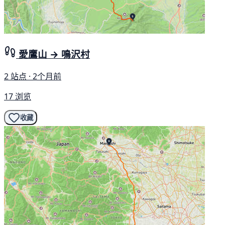
愛鷹山 → 鳴沢村
2 站点 · 2个月前
17 浏览
收藏