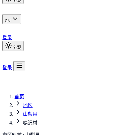
外观
CN
登录
外观
登录
首页
地区
山梨县
鳴沢村
市区町村 · 山梨县