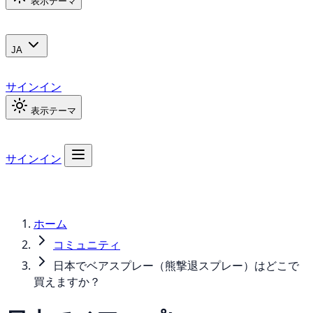
表示テーマ
JA
サインイン
表示テーマ
サインイン
ホーム
コミュニティ
日本でベアスプレー（熊撃退スプレー）はどこで
買えますか？