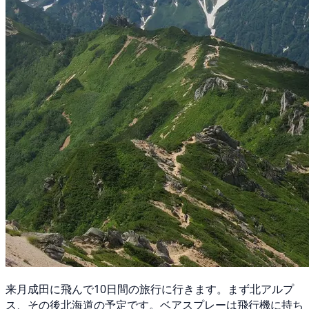
来月成田に飛んで10日間の旅行に行きます。まず北アルプ
ス、その後北海道の予定です。ベアスプレーは飛行機に持ち