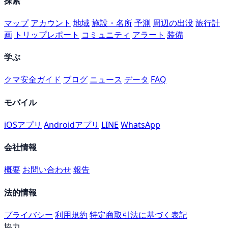
探索
マップ
アカウント
地域
施設・名所
予測
周辺の出没
旅行計
画
トリップレポート
コミュニティ
アラート
装備
学ぶ
クマ安全ガイド
ブログ
ニュース
データ
FAQ
モバイル
iOSアプリ
Androidアプリ
LINE
WhatsApp
会社情報
概要
お問い合わせ
報告
法的情報
プライバシー
利用規約
特定商取引法に基づく表記
協力