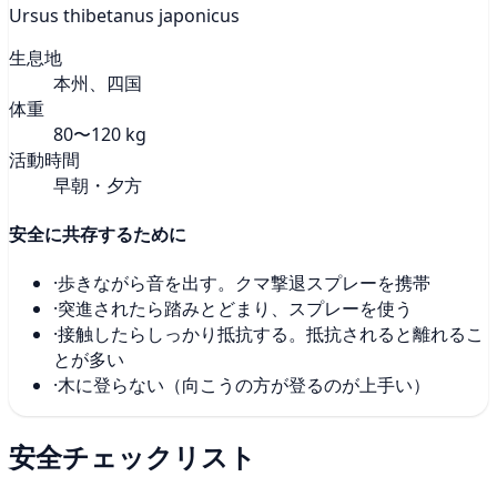
Ursus thibetanus japonicus
生息地
本州、四国
体重
80〜120 kg
活動時間
早朝・夕方
安全に共存するために
·
歩きながら音を出す。クマ撃退スプレーを携帯
·
突進されたら踏みとどまり、スプレーを使う
·
接触したらしっかり抵抗する。抵抗されると離れるこ
とが多い
·
木に登らない（向こうの方が登るのが上手い）
安全チェックリスト