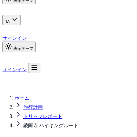
表示テーマ
JA
サインイン
表示テーマ
サインイン
ホーム
旅行計画
トリップレポート
鑁阿寺 ハイキングルート