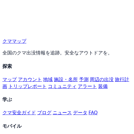
クママップ
全国のクマ出没情報を追跡。安全なアウトドアを。
探索
マップ
アカウント
地域
施設・名所
予測
周辺の出没
旅行計
画
トリップレポート
コミュニティ
アラート
装備
学ぶ
クマ安全ガイド
ブログ
ニュース
データ
FAQ
モバイル