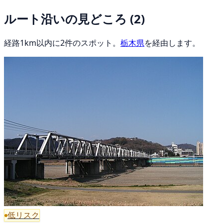
ルート沿いの見どころ
(2)
経路1km以内に2件のスポット。
栃木県
を経由します。
低リスク