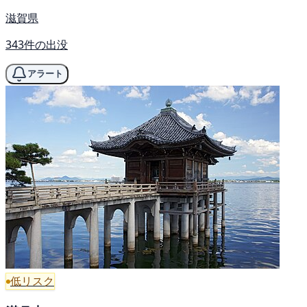
滋賀県
343件の出没
アラート
低リスク