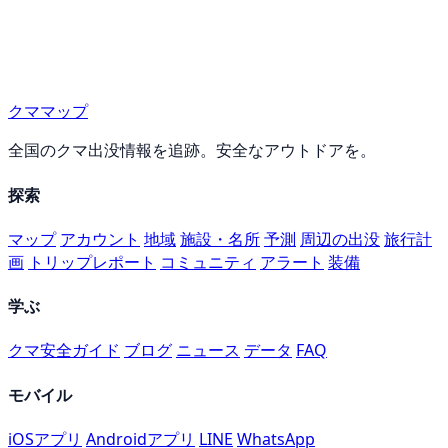
クママップ
全国のクマ出没情報を追跡。安全なアウトドアを。
探索
マップ
アカウント
地域
施設・名所
予測
周辺の出没
旅行計
画
トリップレポート
コミュニティ
アラート
装備
学ぶ
クマ安全ガイド
ブログ
ニュース
データ
FAQ
モバイル
iOSアプリ
Androidアプリ
LINE
WhatsApp