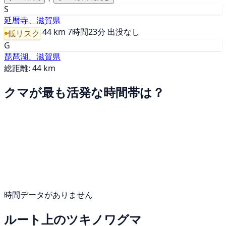
S
延暦寺、滋賀県
44 km
7時間23分
出没なし
低リスク
G
琵琶湖、滋賀県
総距離: 44 km
クマが最も活発な時間帯は？
時間データがありません
ルート上のツキノワグマ