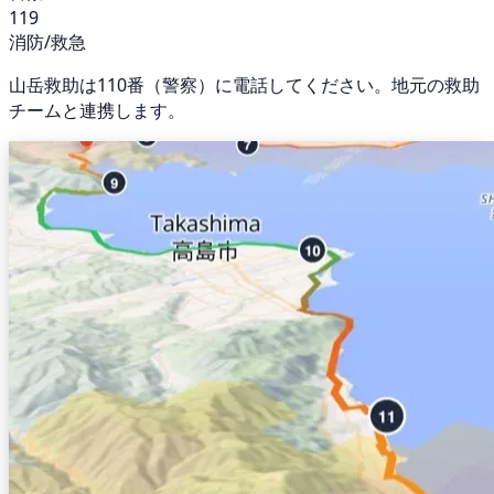
119
消防/救急
山岳救助は110番（警察）に電話してください。地元の救助
チームと連携します。