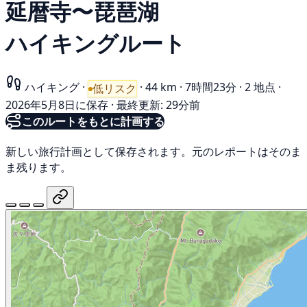
延暦寺〜琵琶湖
ハイキングルート
ハイキング
·
·
44 km
·
7時間23分
·
2 地点
·
低リスク
2026年5月8日に保存
·
最終更新: 29分前
このルートをもとに計画する
新しい旅行計画として保存されます。元のレポートはそのま
ま残ります。