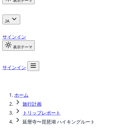
表示テーマ
JA
サインイン
表示テーマ
サインイン
ホーム
旅行計画
トリップレポート
延暦寺〜琵琶湖 ハイキングルート