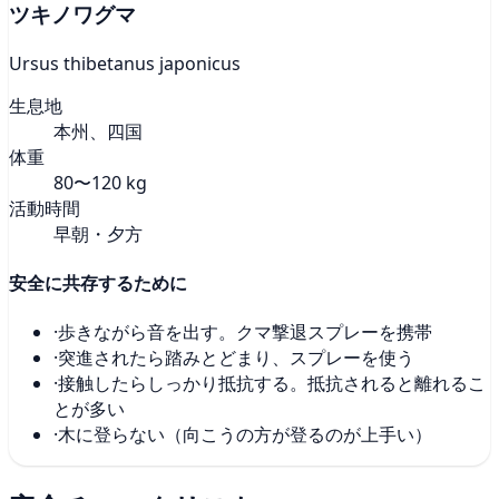
ツキノワグマ
Ursus thibetanus japonicus
生息地
本州、四国
体重
80〜120 kg
活動時間
早朝・夕方
安全に共存するために
·
歩きながら音を出す。クマ撃退スプレーを携帯
·
突進されたら踏みとどまり、スプレーを使う
·
接触したらしっかり抵抗する。抵抗されると離れるこ
とが多い
·
木に登らない（向こうの方が登るのが上手い）