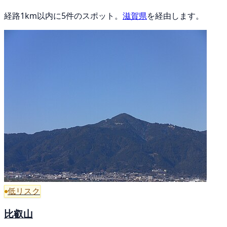
経路1km以内に5件のスポット。
滋賀県
を経由します。
低リスク
比叡山