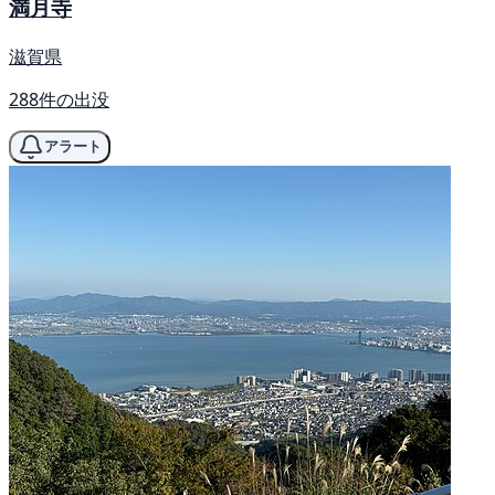
満月寺
滋賀県
288件の出没
アラート