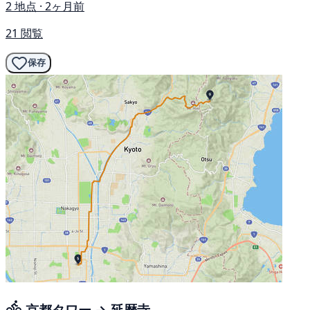
2 地点 · 2ヶ月前
21 閲覧
保存
京都タワー → 延暦寺