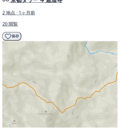
2 地点 · 1ヶ月前
20 閲覧
保存