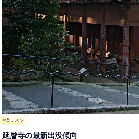
低リスク
延暦寺の最新出没傾向