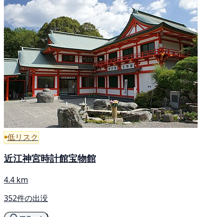
低リスク
近江神宮時計館宝物館
4.4 km
352件の出没