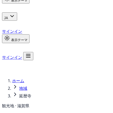
表示テーマ
JA
サインイン
表示テーマ
サインイン
ホーム
地域
延暦寺
観光地 · 滋賀県