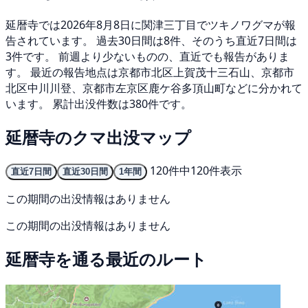
延暦寺では2026年8月8日に関津三丁目でツキノワグマが報
告されています。 過去30日間は8件、そのうち直近7日間は
3件です。 前週より少ないものの、直近でも報告がありま
す。 最近の報告地点は京都市北区上賀茂十三石山、京都市
北区中川川登、京都市左京区鹿ケ谷多頂山町などに分かれて
います。 累計出没件数は380件です。
延暦寺のクマ出没マップ
120件中120件表示
直近7日間
直近30日間
1年間
この期間の出没情報はありません
この期間の出没情報はありません
延暦寺を通る最近のルート