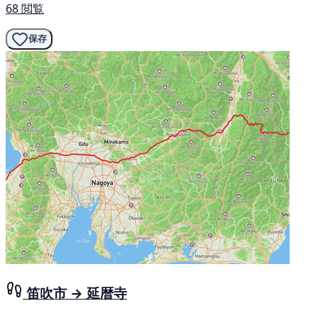
68 閲覧
保存
笛吹市 → 延暦寺