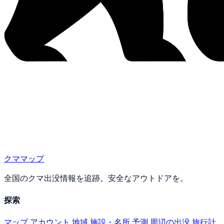
クママップ
全国のクマ出没情報を追跡。安全なアウトドアを。
探索
マップ
アカウント
地域
施設・名所
予測
周辺の出没
旅行計