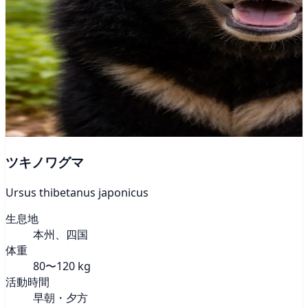
ツキノワグマ
Ursus thibetanus japonicus
生息地
本州、四国
体重
80〜120 kg
活動時間
早朝・夕方