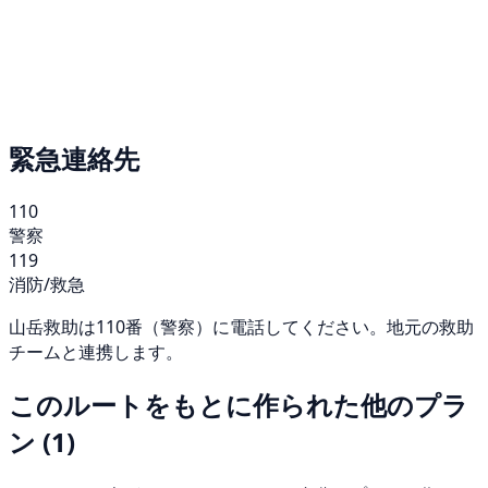
緊急連絡先
110
警察
119
消防/救急
山岳救助は110番（警察）に電話してください。地元の救助
チームと連携します。
このルートをもとに作られた他のプラ
ン
(1)