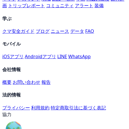
画
トリップレポート
コミュニティ
アラート
装備
学ぶ
クマ安全ガイド
ブログ
ニュース
データ
FAQ
モバイル
iOSアプリ
Androidアプリ
LINE
WhatsApp
会社情報
概要
お問い合わせ
報告
法的情報
プライバシー
利用規約
特定商取引法に基づく表記
協力