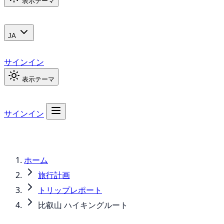
表示テーマ
JA
サインイン
表示テーマ
サインイン
ホーム
旅行計画
トリップレポート
比叡山 ハイキングルート