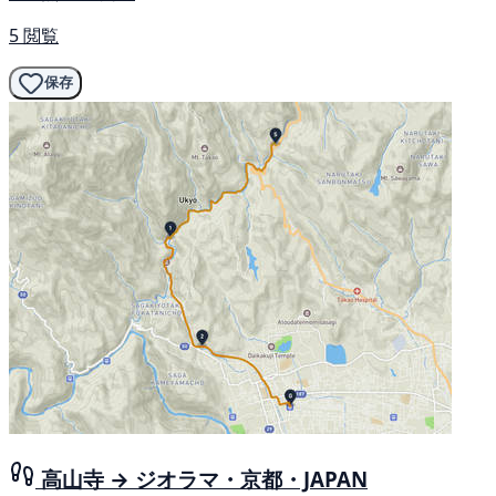
5 閲覧
保存
高山寺 → ジオラマ・京都・JAPAN