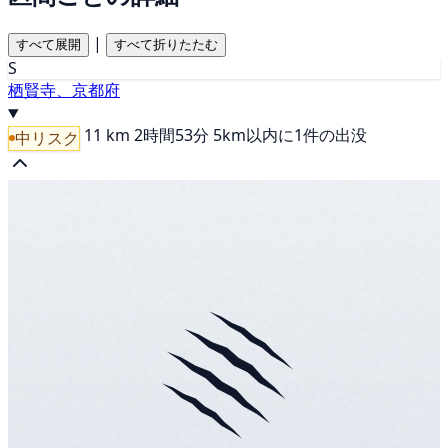
|
すべて展開
すべて折りたたむ
S
栖賢寺、京都府
11 km
2時間53分
5km以内に1件の出没
中リスク