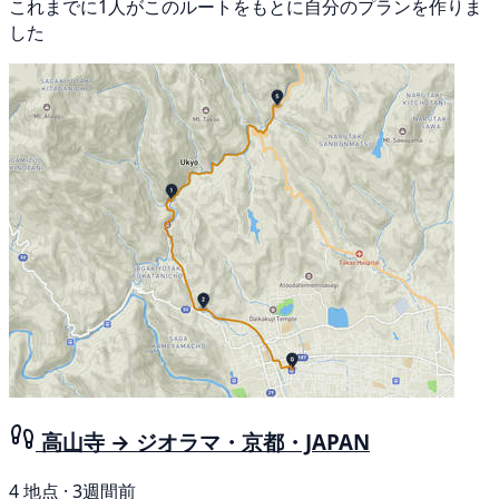
これまでに1人がこのルートをもとに自分のプランを作りま
した
高山寺 → ジオラマ・京都・JAPAN
4 地点 · 3週間前