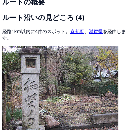
ルートの概要
ルート沿いの見どころ
(4)
経路1km以内に4件のスポット。
京都府
、
滋賀県
を経由しま
す。