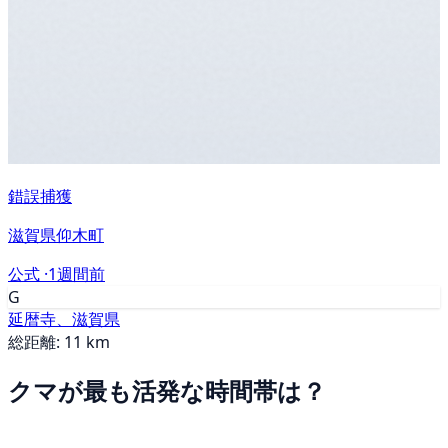
錯誤捕獲
滋賀県仰木町
公式 ·
1週間前
G
延暦寺、滋賀県
総距離: 11 km
クマが最も活発な時間帯は？