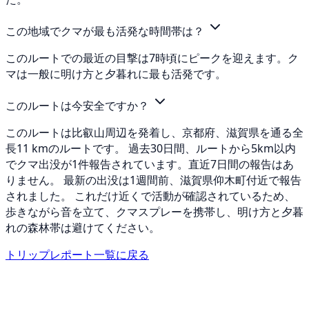
この地域でクマが最も活発な時間帯は？
このルートでの最近の目撃は7時頃にピークを迎えます。ク
マは一般に明け方と夕暮れに最も活発です。
このルートは今安全ですか？
このルートは比叡山周辺を発着し、京都府、滋賀県を通る全
長11 kmのルートです。 過去30日間、ルートから5km以内
でクマ出没が1件報告されています。直近7日間の報告はあ
りません。 最新の出没は1週間前、滋賀県仰木町付近で報告
されました。 これだけ近くで活動が確認されているため、
歩きながら音を立て、クマスプレーを携帯し、明け方と夕暮
れの森林帯は避けてください。
トリップレポート一覧に戻る