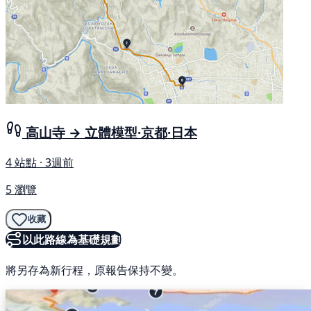
高山寺 → 立體模型·京都·日本
4 站點 · 3週前
5 瀏覽
收藏
以此路線為基礎規劃
將另存為新行程，原報告保持不變。