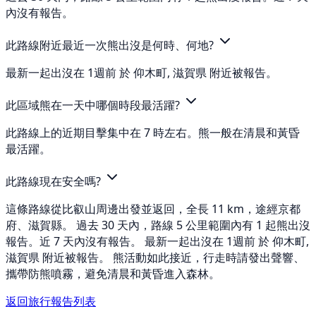
內沒有報告。
此路線附近最近一次熊出沒是何時、何地?
最新一起出沒在 1週前 於 仰木町, 滋賀県 附近被報告。
此區域熊在一天中哪個時段最活躍?
此路線上的近期目擊集中在 7 時左右。熊一般在清晨和黃昏
最活躍。
此路線現在安全嗎?
這條路線從比叡山周邊出發並返回，全長 11 km，途經京都
府、滋賀縣。 過去 30 天內，路線 5 公里範圍內有 1 起熊出沒
報告。近 7 天內沒有報告。 最新一起出沒在 1週前 於 仰木町,
滋賀県 附近被報告。 熊活動如此接近，行走時請發出聲響、
攜帶防熊噴霧，避免清晨和黃昏進入森林。
返回旅行報告列表