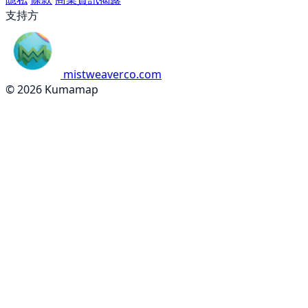
支持方
mistweaverco.com
© 2026 Kumamap