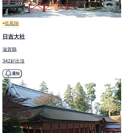
低風險
日吉大社
滋賀縣
342起出沒
通知