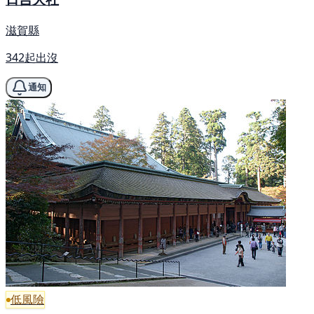
滋賀縣
342起出沒
通知
低風險