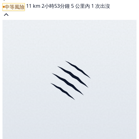
11 km
2小時53分鐘
5 公里內 1 次出沒
中等風險