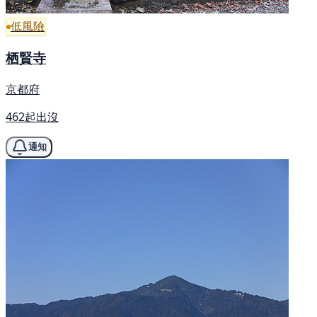
低風險
栖賢寺
京都府
462起出沒
通知