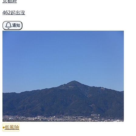
京都府
462起出沒
通知
低風險