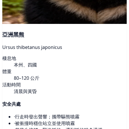
亞洲黑熊
Ursus thibetanus japonicus
棲息地
本州、四國
體重
80–120 公斤
活動時間
清晨與黃昏
安全共處
·
行走時發出聲響；攜帶驅熊噴霧
·
被衝撞時穩住站立並使用噴霧