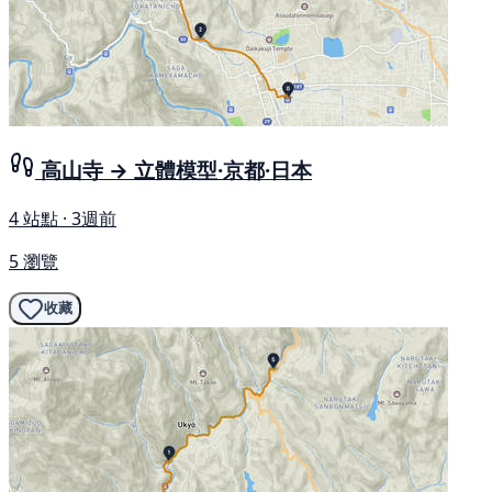
高山寺 → 立體模型·京都·日本
4 站點 · 3週前
5 瀏覽
收藏