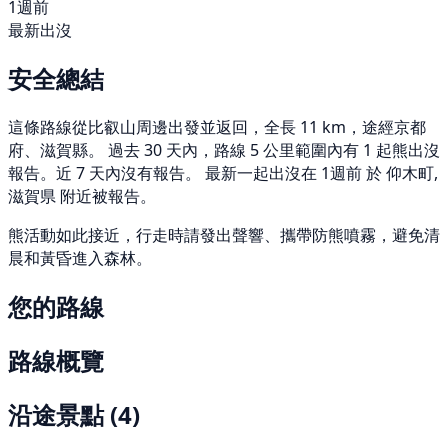
1週前
最新出沒
安全總結
這條路線從比叡山周邊出發並返回，全長 11 km，途經京都
府、滋賀縣。 過去 30 天內，路線 5 公里範圍內有 1 起熊出沒
報告。近 7 天內沒有報告。 最新一起出沒在 1週前 於 仰木町,
滋賀県 附近被報告。
熊活動如此接近，行走時請發出聲響、攜帶防熊噴霧，避免清
晨和黃昏進入森林。
您的路線
路線概覽
沿途景點
(4)