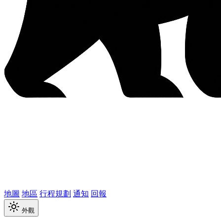
地圖
地區
行程規劃
通知
回報
外觀