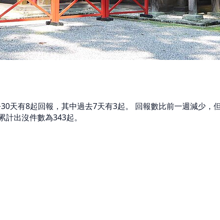
過去30天有8起回報，其中過去7天有3起。 回報數比前一週減少
累計出沒件數為343起。