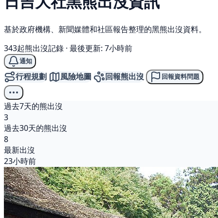
日吉大社
黑熊
出沒資訊
基於政府機構、新聞媒體和社區報告整理的黑熊出沒資料。
343起熊出沒記錄
·
最後更新: 7小時前
通知
行程規劃
風險地圖
回報熊出沒
回報資料問題
過去7天的熊出沒
3
過去30天的熊出沒
8
最新出沒
23小時前