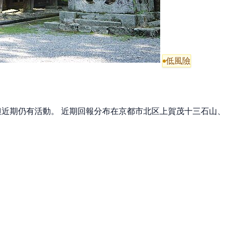
低風險
，但近期仍有活動。 近期回報分布在京都市北区上賀茂十三石山、