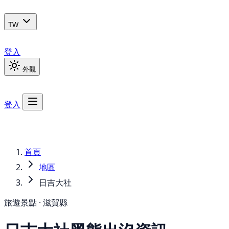
TW
登入
外觀
登入
首頁
地區
日吉大社
旅遊景點 · 滋賀縣