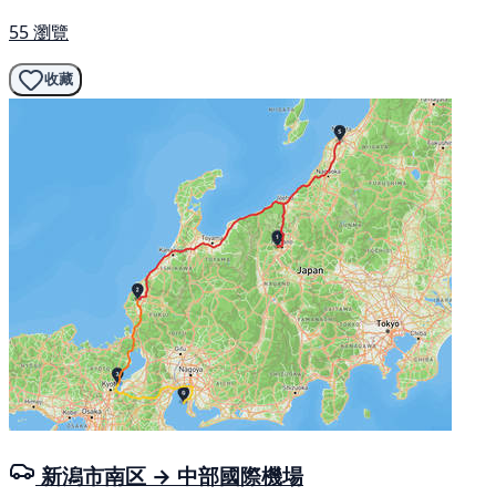
55 瀏覽
收藏
新潟市南区 → 中部國際機場