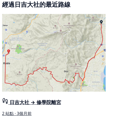
經過日吉大社的最近路線
日吉大社 → 修學院離宮
2 站點 · 3個月前