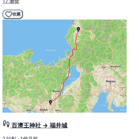
17 瀏覽
收藏
百濟王神社 → 福井城
2 站點 · 1個月前