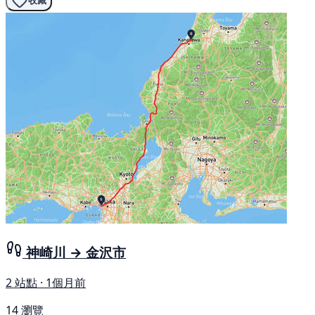
收藏
神崎川 → 金沢市
2 站點 · 1個月前
14 瀏覽