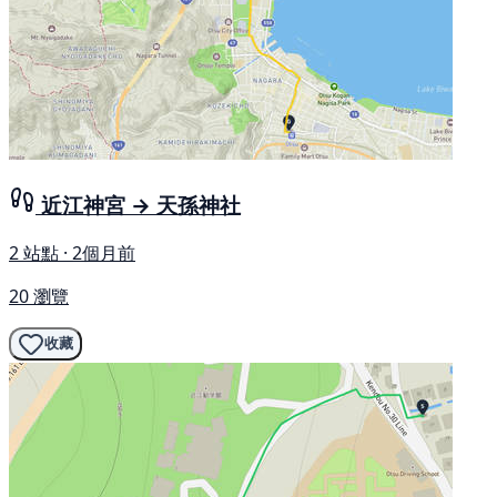
近江神宮 → 天孫神社
2 站點 · 2個月前
20 瀏覽
收藏