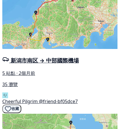
新潟市南区 → 中部國際機場
5 站點 · 2個月前
35 瀏覽
Cheerful Pilgrim
@friend-bf05dce7
收藏