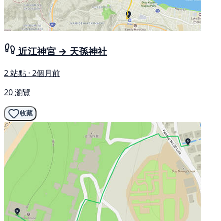
近江神宮 → 天孫神社
2 站點 · 2個月前
20 瀏覽
收藏