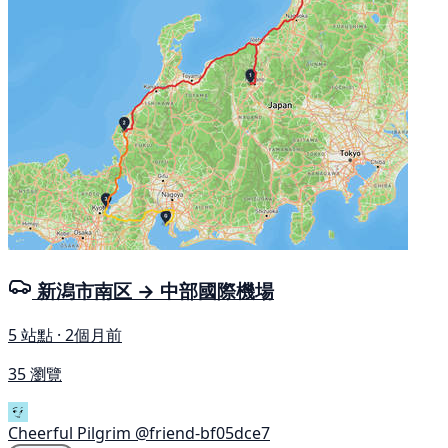
新潟市南区 → 中部國際機場
5 站點 · 2個月前
35 瀏覽
Cheerful Pilgrim
@friend-bf05dce7