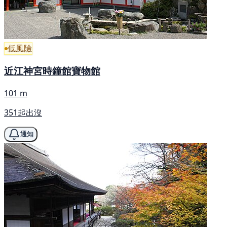
低風險
近江神宮時鐘館寶物館
101 m
351起出沒
通知