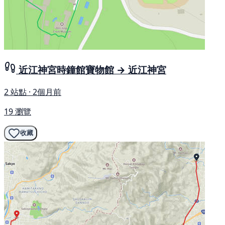
近江神宮時鐘館寶物館 → 近江神宮
2 站點 · 2個月前
19 瀏覽
收藏