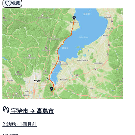
收藏
宇治市 → 高島市
2 站點 · 1個月前