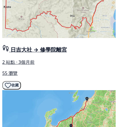
日吉大社 → 修學院離宮
2 站點 · 3個月前
55 瀏覽
收藏