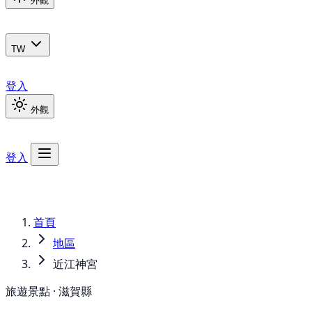
外觀
TW
登入
外觀
登入
首頁
地區
近江神宮
旅遊景點 · 滋賀縣