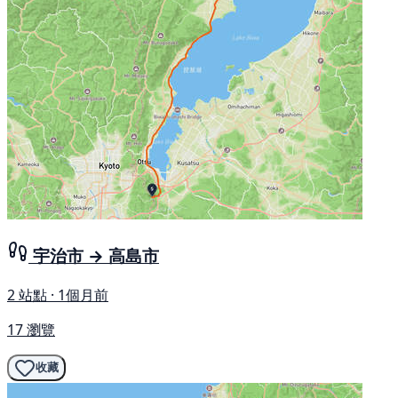
宇治市 → 高島市
2 站點 · 1個月前
17 瀏覽
收藏