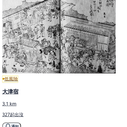
低風險
大津宿
3.1 km
327起出沒
通知