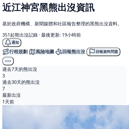
近江神宮
黑熊
出沒資訊
基於政府機構、新聞媒體和社區報告整理的黑熊出沒資料。
351起熊出沒記錄
·
最後更新: 19小時前
通知
行程規劃
風險地圖
回報熊出沒
回報資料問題
過去7天的熊出沒
3
過去30天的熊出沒
7
最新出沒
1天前