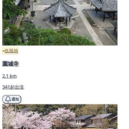
低風險
園城寺
2.1 km
341起出沒
通知