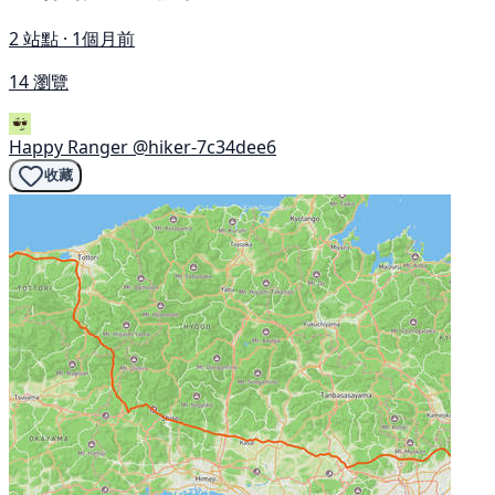
2 站點 · 1個月前
14 瀏覽
Happy Ranger
@hiker-7c34dee6
收藏