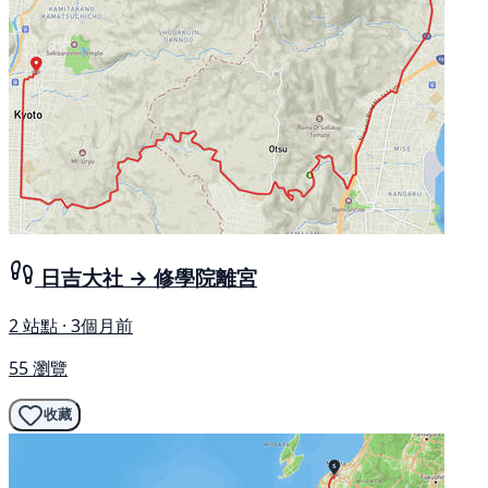
日吉大社 → 修學院離宮
2 站點 · 3個月前
55 瀏覽
收藏