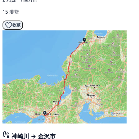
15 瀏覽
收藏
神崎川 → 金沢市