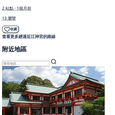
2 站點 · 1個月前
13 瀏覽
收藏
查看更多經過近江神宮的路線
附近地區