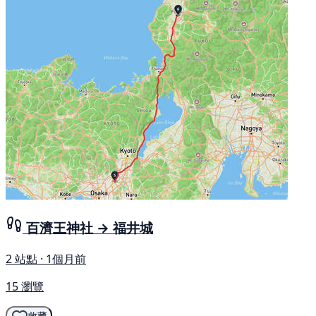
百濟王神社 → 福井城
2 站點 · 1個月前
15 瀏覽