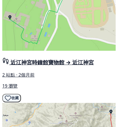
近江神宮時鐘館寶物館 → 近江神宮
2 站點 · 2個月前
19 瀏覽
收藏