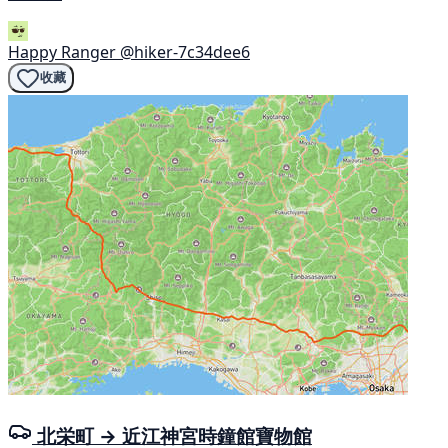
Happy Ranger
@hiker-7c34dee6
收藏
北栄町 → 近江神宮時鐘館寶物館