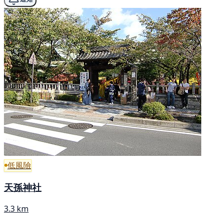
低風險
天孫神社
3.3 km