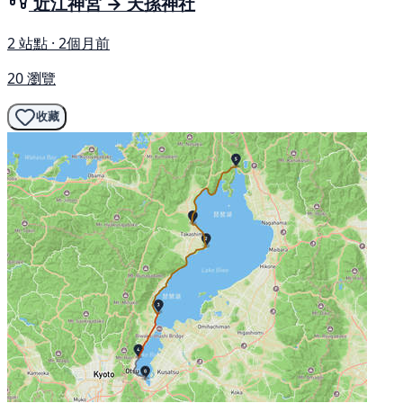
近江神宮 → 天孫神社
2 站點 · 2個月前
20 瀏覽
收藏