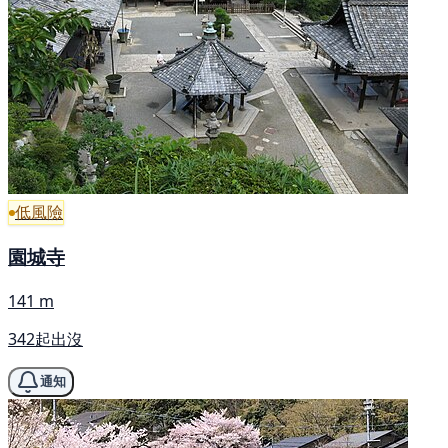
低風險
園城寺
141 m
342起出沒
通知