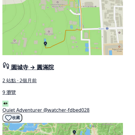
園城寺 → 圓滿院
2 站點 · 2個月前
9 瀏覽
Quiet Adventurer
@watcher-fdbed028
收藏