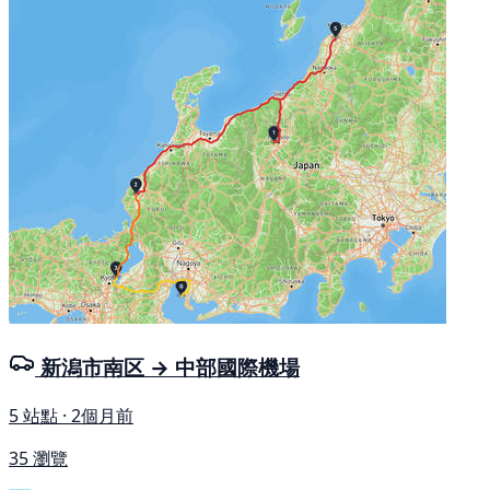
新潟市南区 → 中部國際機場
5 站點 · 2個月前
35 瀏覽