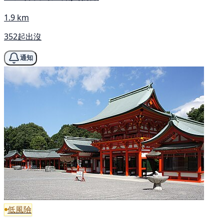
1.9 km
352起出沒
通知
低風險