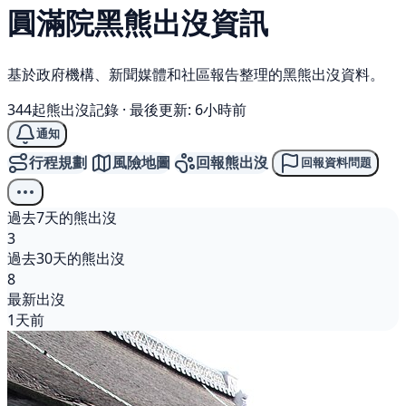
圓滿院
黑熊
出沒資訊
基於政府機構、新聞媒體和社區報告整理的黑熊出沒資料。
344起熊出沒記錄
·
最後更新: 6小時前
通知
行程規劃
風險地圖
回報熊出沒
回報資料問題
過去7天的熊出沒
3
過去30天的熊出沒
8
最新出沒
1天前