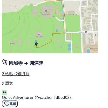
園城寺 → 圓滿院
2 站點 · 2個月前
9 瀏覽
Quiet Adventurer
@watcher-fdbed028
收藏