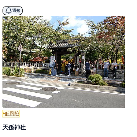
通知
低風險
天孫神社