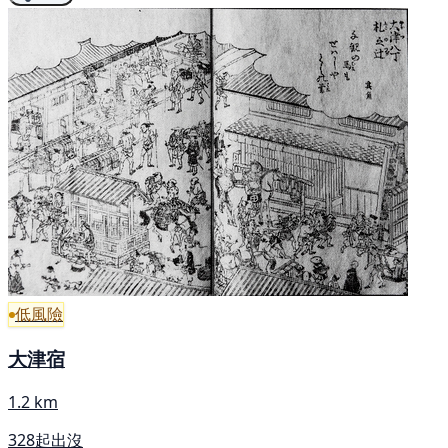
低風險
大津宿
1.2 km
328起出沒