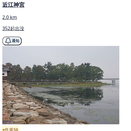
近江神宮
2.0 km
352起出沒
通知
低風險