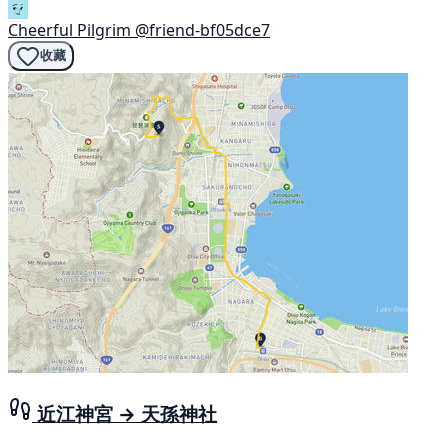
Cheerful Pilgrim
@friend-bf05dce7
收藏
近江神宮 → 天孫神社