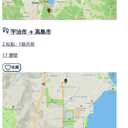
宇治市 → 高島市
2 站點 · 1個月前
17 瀏覽
收藏