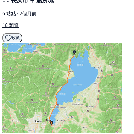
長浜市 → 膳所城
6 站點 · 2個月前
18 瀏覽
收藏