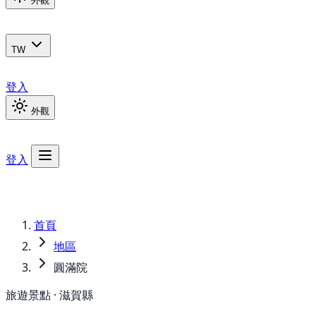
外觀
TW
登入
外觀
登入
首頁
地區
圓滿院
旅遊景點 · 滋賀縣