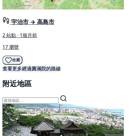
宇治市 → 高島市
2 站點 · 1個月前
17 瀏覽
收藏
查看更多經過圓滿院的路線
附近地區