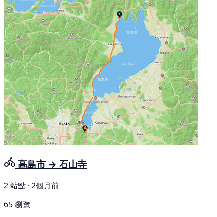
高島市 → 石山寺
2 站點 · 2個月前
65 瀏覽