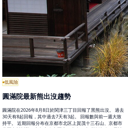
低風險
圓滿院最新熊出沒趨勢
圓滿院在2026年8月8日於関津三丁目回報了黑熊出沒。 過去
30天有8起回報，其中過去7天有3起。 回報數與前一週大致
持平。 近期回報分布在京都市北区上賀茂十三石山、京都市