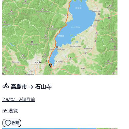
高島市 → 石山寺
2 站點 · 2個月前
65 瀏覽
收藏