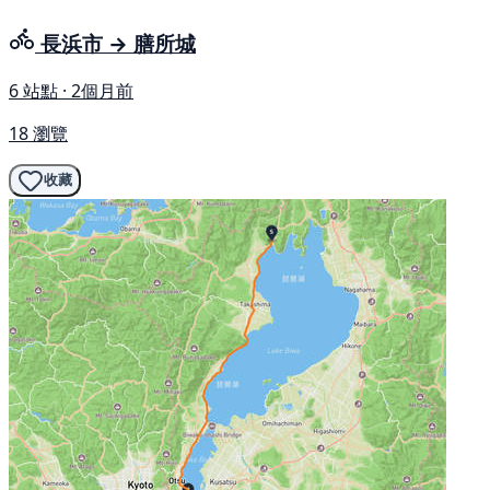
長浜市 → 膳所城
6 站點 · 2個月前
18 瀏覽
收藏