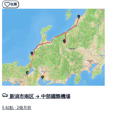
收藏
新潟市南区 → 中部國際機場
5 站點 · 2個月前