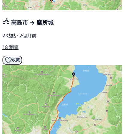
高島市 → 膳所城
2 站點 · 2個月前
18 瀏覽
收藏