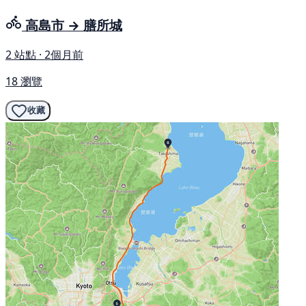
高島市 → 膳所城
2 站點 · 2個月前
18 瀏覽
收藏