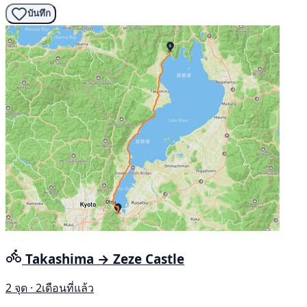
บันทึก
Takashima → Zeze Castle
2 จุด · 2เดือนที่แล้ว