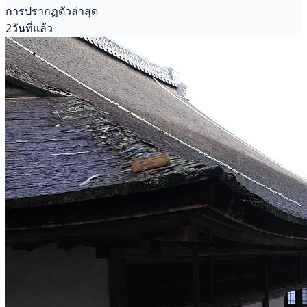
การปรากฏตัวล่าสุด
2วันที่แล้ว