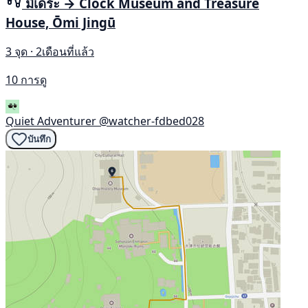
มีเดระ → Clock Museum and Treasure
House, Ōmi Jingū
3 จุด · 2เดือนที่แล้ว
10 การดู
Quiet Adventurer
@watcher-fdbed028
บันทึก