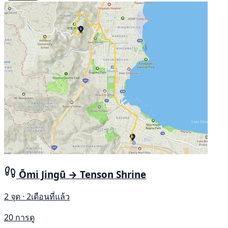
Ōmi Jingū → Tenson Shrine
2 จุด · 2เดือนที่แล้ว
20 การดู