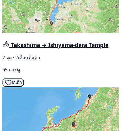
Takashima → Ishiyama-dera Temple
2 จุด · 2เดือนที่แล้ว
65 การดู
บันทึก