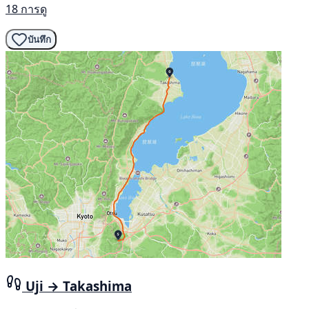
18 การดู
บันทึก
Uji → Takashima