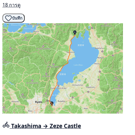
18 การดู
บันทึก
Takashima → Zeze Castle