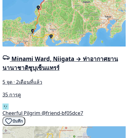
Minami Ward, Niigata → ท่าอากาศยาน
นานาชาติชูบุเซ็นแทรร์
5 จุด · 2เดือนที่แล้ว
35 การดู
Cheerful Pilgrim
@friend-bf05dce7
บันทึก