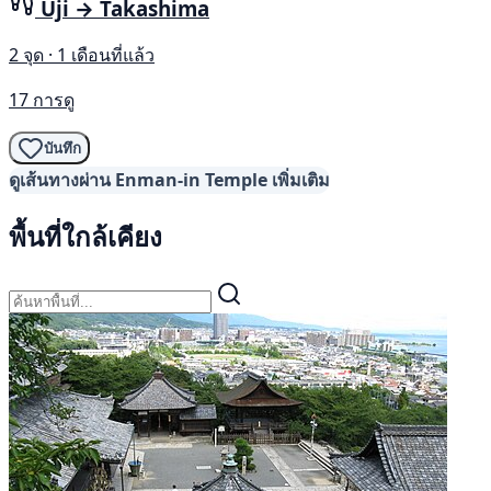
Uji → Takashima
2 จุด · 1 เดือนที่แล้ว
17 การดู
บันทึก
ดูเส้นทางผ่าน Enman-in Temple เพิ่มเติม
พื้นที่ใกล้เคียง