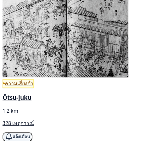
ความเสี่ยงต่ำ
Ōtsu-juku
1.2 km
328 เหตุการณ์
แจ้งเตือน