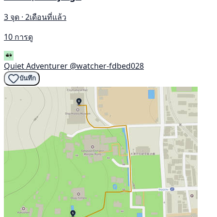
3 จุด · 2เดือนที่แล้ว
10 การดู
Quiet Adventurer
@watcher-fdbed028
บันทึก