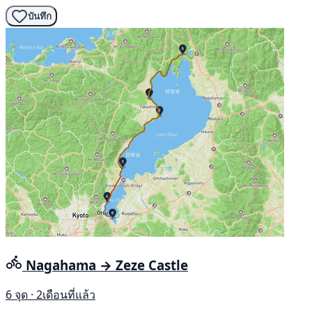
บันทึก
Nagahama → Zeze Castle
6 จุด · 2เดือนที่แล้ว