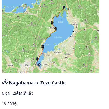
Nagahama → Zeze Castle
6 จุด · 2เดือนที่แล้ว
18 การดู