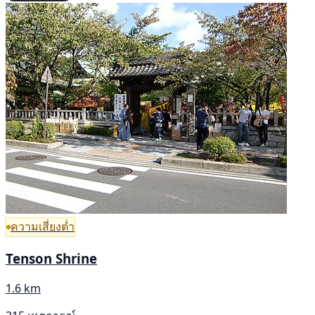
ความเสี่ยงต่ำ
Tenson Shrine
1.6 km