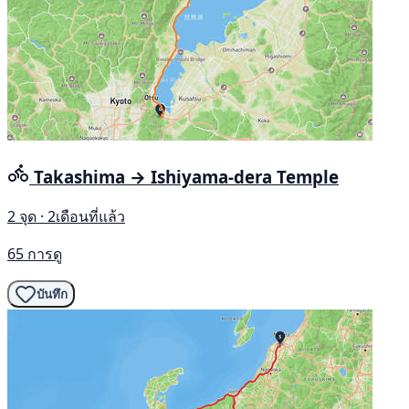
Takashima → Ishiyama-dera Temple
2 จุด · 2เดือนที่แล้ว
65 การดู
บันทึก