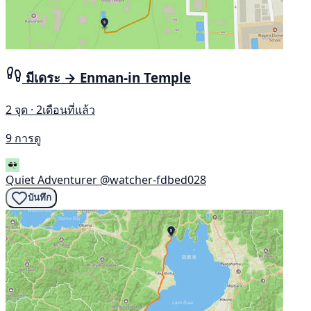
มีเดระ → Enman-in Temple
2 จุด · 2เดือนที่แล้ว
9 การดู
Quiet Adventurer
@watcher-fdbed028
บันทึก