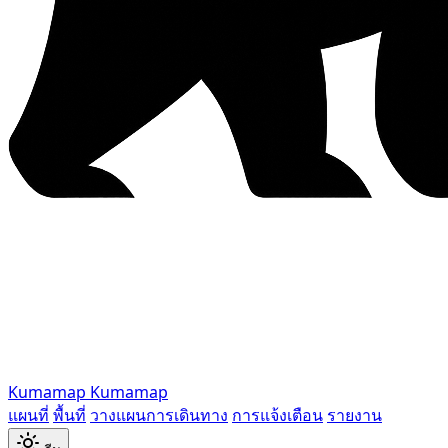
Kumamap
Kumamap
แผนที่
พื้นที่
วางแผนการเดินทาง
การแจ้งเตือน
รายงาน