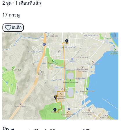
2 จุด · 1 เดือนที่แล้ว
17 การดู
บันทึก