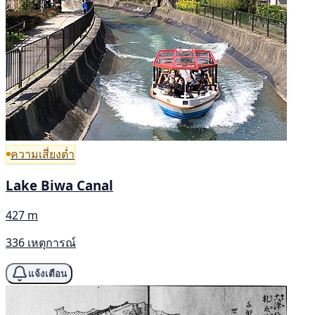
ความเสี่ยงต่ำ
Lake Biwa Canal
427 m
336 เหตุการณ์
แจ้งเตือน