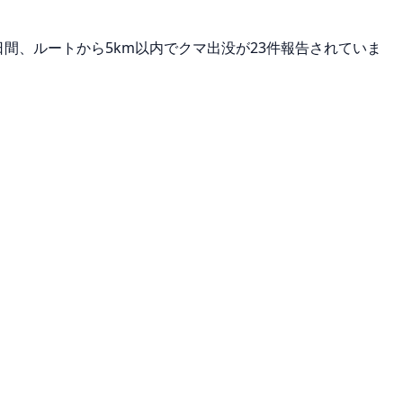
日間、ルートから5km以内でクマ出没が23件報告されていま