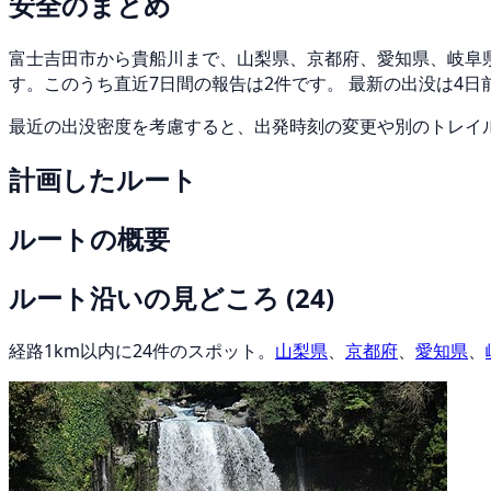
安全のまとめ
富士吉田市から貴船川まで、山梨県、京都府、愛知県、岐阜県、
す。このうち直近7日間の報告は2件です。 最新の出没は4
最近の出没密度を考慮すると、出発時刻の変更や別のトレイ
計画したルート
ルートの概要
ルート沿いの見どころ
(24)
経路1km以内に24件のスポット。
山梨県
、
京都府
、
愛知県
、