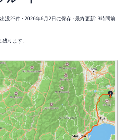
出没23件
·
2026年6月2日に保存
·
最終更新: 3時間前
ま残ります。