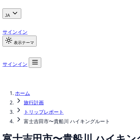
JA
サインイン
表示テーマ
サインイン
ホーム
旅行計画
トリップレポート
富士吉田市〜貴船川 ハイキングルート
富士吉田市〜貴船川 ハイキン