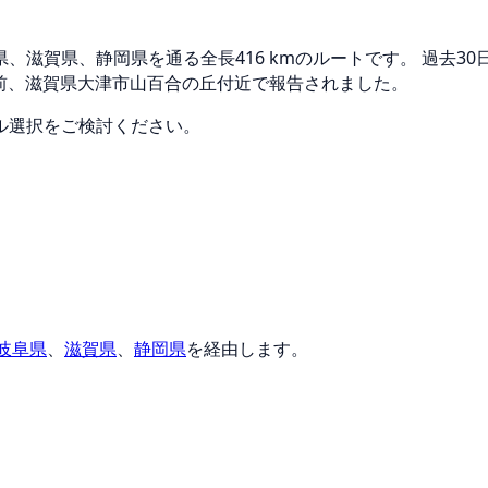
滋賀県、静岡県を通る全長416 kmのルートです。 過去30
日前、滋賀県大津市山百合の丘付近で報告されました。
ル選択をご検討ください。
岐阜県
、
滋賀県
、
静岡県
を経由します。