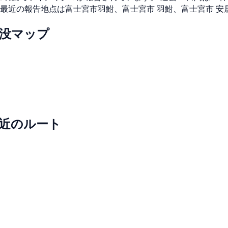
最近の報告地点は富士宮市羽鮒、富士宮市 羽鮒、富士宮市 安
没マップ
近のルート