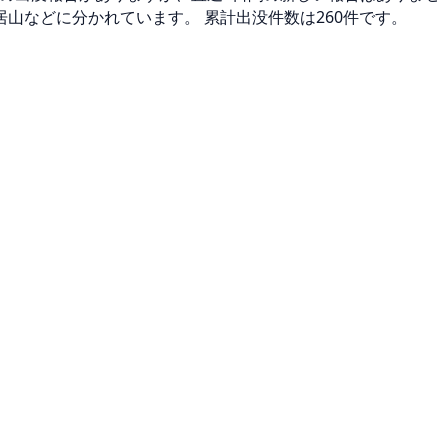
居山などに分かれています。 累計出没件数は260件です。