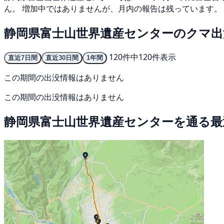
ん。 増加中ではありませんが、月内の報告は残っています。 
静岡県富士山世界遺産センターのクマ出
120件中120件表示
直近7日間
直近30日間
1年間
この期間の出没情報はありません
この期間の出没情報はありません
静岡県富士山世界遺産センターを通る最