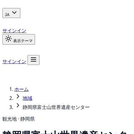
JA
サインイン
表示テーマ
サインイン
ホーム
地域
静岡県富士山世界遺産センター
観光地 · 静岡県