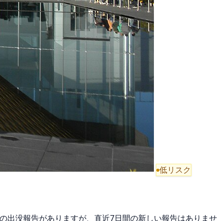
低リスク
1件の出没報告がありますが、直近7日間の新しい報告はありませ