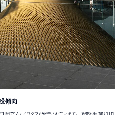
没傾向
宮市羽鮒でツキノワグマが報告されています。 過去30日間は1