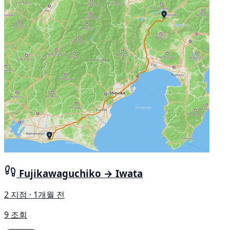
Fujikawaguchiko → Iwata
2 지점 · 1개월 전
9 조회