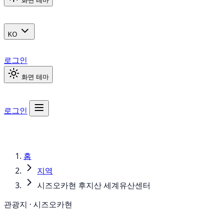
화면 테마
KO
로그인
화면 테마
로그인
홈
지역
시즈오카현 후지산 세계유산센터
관광지 · 시즈오카현