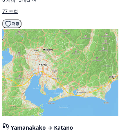
6 지점 · 3개월 전
77 조회
저장
Yamanakako → Katano