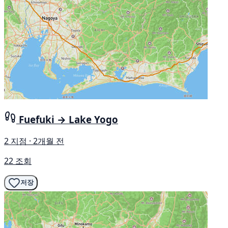
Fuefuki → Lake Yogo
2 지점 · 2개월 전
22 조회
저장