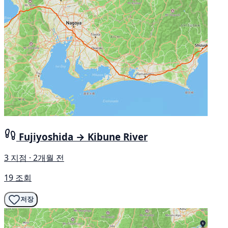
Fujiyoshida → Kibune River
3 지점 · 2개월 전
19 조회
저장