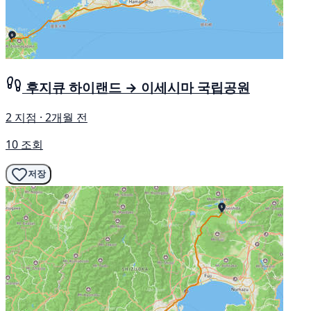
후지큐 하이랜드 → 이세시마 국립공원
2 지점 · 2개월 전
10 조회
저장