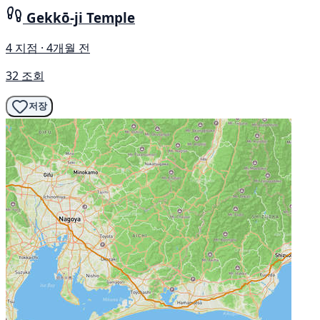
Gekkō-ji Temple
4 지점 · 4개월 전
32 조회
저장