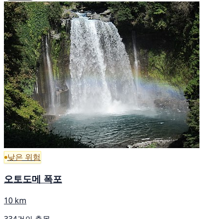
낮은 위험
오토도메 폭포
10 km
334건의 출몰