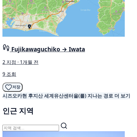
Fujikawaguchiko → Iwata
2 지점 · 1개월 전
9 조회
저장
시즈오카현 후지산 세계유산센터을(를) 지나는 경로 더 보기
인근 지역