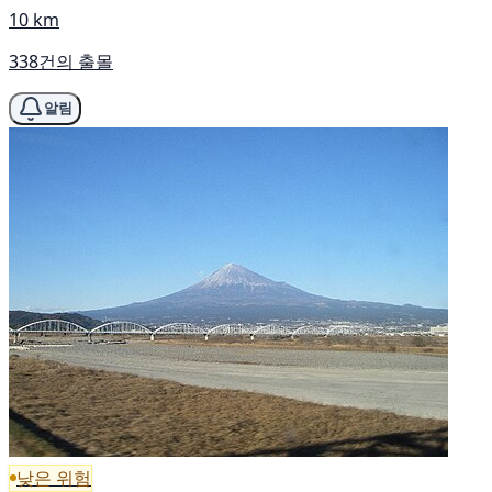
10 km
338건의 출몰
알림
낮은 위험