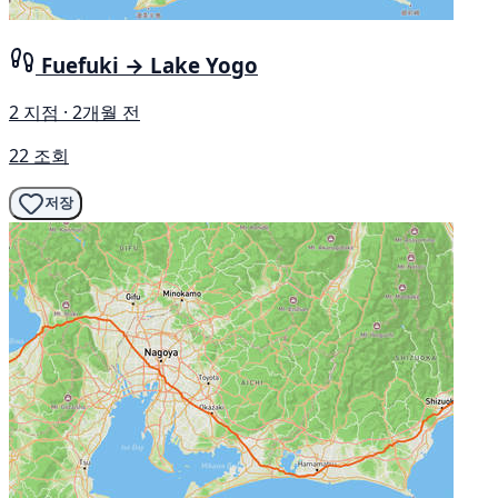
Fuefuki → Lake Yogo
2 지점 · 2개월 전
22 조회
저장