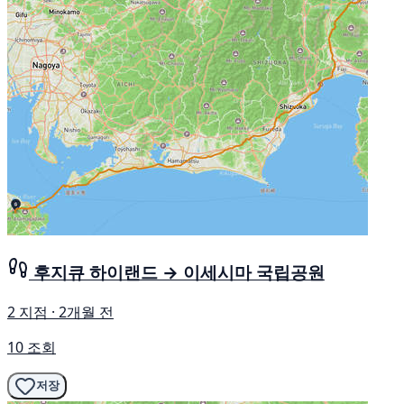
후지큐 하이랜드 → 이세시마 국립공원
2 지점 · 2개월 전
10 조회
저장