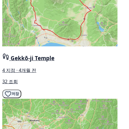
Gekkō-ji Temple
4 지점 · 4개월 전
32 조회
저장