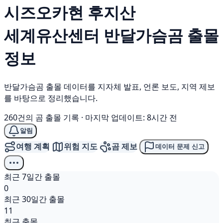
시즈오카현 후지산
세계유산센터
반달가슴곰
출몰
정보
반달가슴곰 출몰 데이터를 지자체 발표, 언론 보도, 지역 제보
를 바탕으로 정리했습니다.
260건의 곰 출몰 기록
·
마지막 업데이트: 8시간 전
알림
여행 계획
위험 지도
곰 제보
데이터 문제 신고
최근 7일간 출몰
0
최근 30일간 출몰
11
최근 출몰