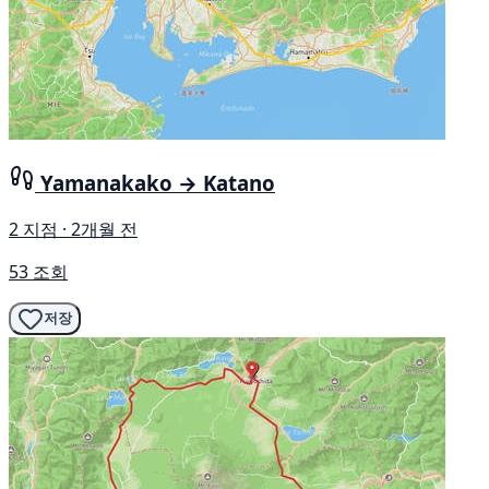
Yamanakako → Katano
2 지점 · 2개월 전
53 조회
저장