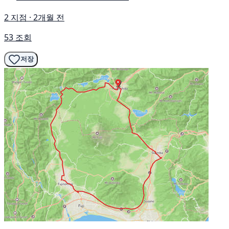
2 지점 · 2개월 전
53 조회
저장