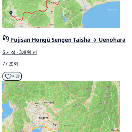
Fujisan Hongū Sengen Taisha → Uenohara
6 지점 · 3개월 전
77 조회
저장