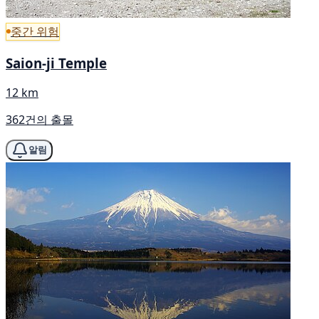
중간 위험
Saion-ji Temple
12 km
362건의 출몰
알림