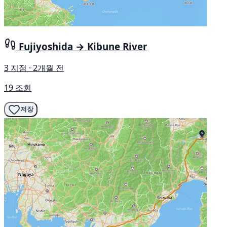
Fujiyoshida → Kibune River
3 지점 · 2개월 전
19 조회
저장