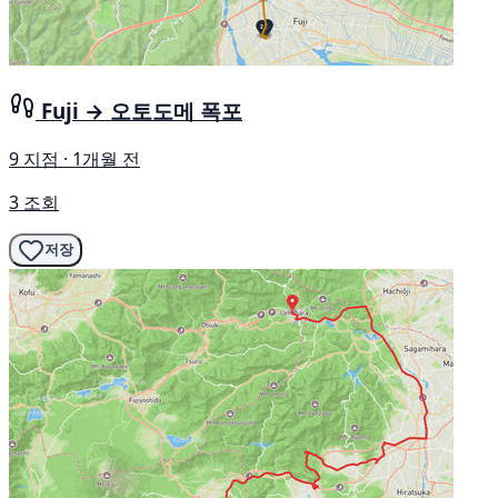
Fuji → 오토도메 폭포
9 지점 · 1개월 전
3 조회
저장