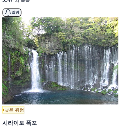
알림
낮은 위험
시라이토 폭포