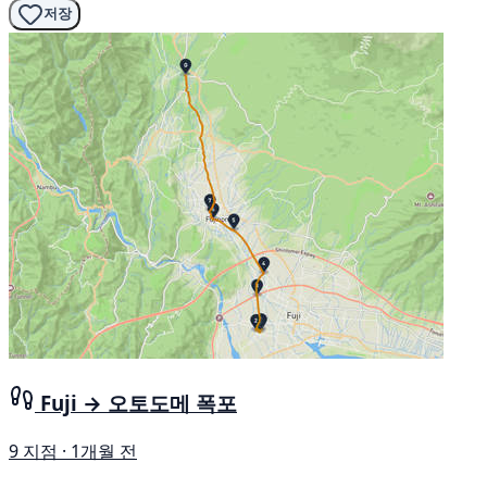
저장
Fuji → 오토도메 폭포
9 지점 · 1개월 전