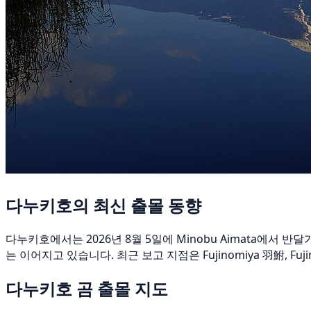
다누키호의 최신 출몰 동향
다누키호에서는 2026년 8월 5일에 Minobu Aimata에서 
는 이어지고 있습니다. 최근 보고 지점은 Fujinomiya 羽鮒, Fuj
다누키호 곰 출몰 지도