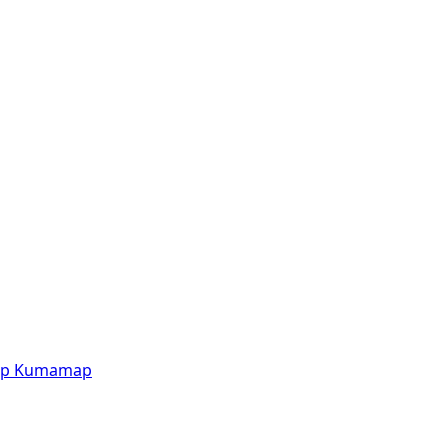
p
Kumamap