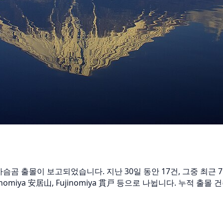
반달가슴곰 출몰이 보고되었습니다. 지난 30일 동안 17건, 그중 최
inomiya 安居山, Fujinomiya 貫戸 등으로 나뉩니다. 누적 출몰