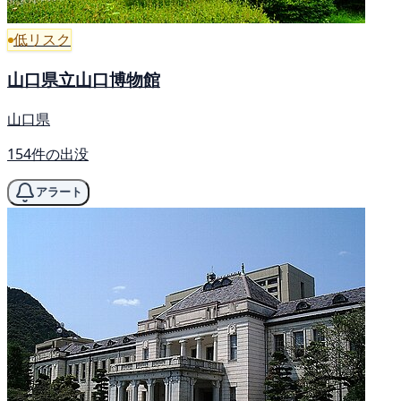
低リスク
山口県立山口博物館
山口県
154件の出没
アラート