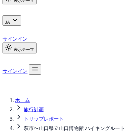
表示テーマ
JA
サインイン
表示テーマ
サインイン
ホーム
旅行計画
トリップレポート
萩市〜山口県立山口博物館 ハイキングルート