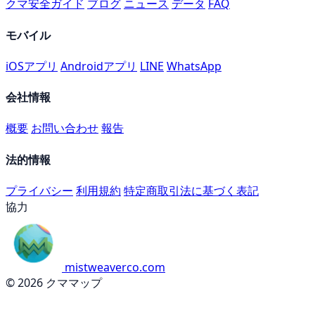
クマ安全ガイド
ブログ
ニュース
データ
FAQ
モバイル
iOSアプリ
Androidアプリ
LINE
WhatsApp
会社情報
概要
お問い合わせ
報告
法的情報
プライバシー
利用規約
特定商取引法に基づく表記
協力
mistweaverco.com
© 2026 クママップ