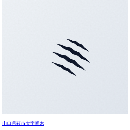
山口県萩市大字明木