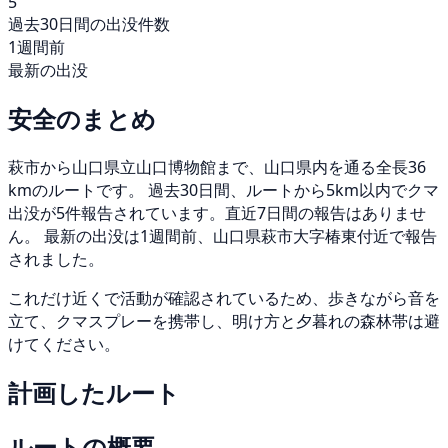
5
過去30日間の出没件数
1週間前
最新の出没
安全のまとめ
萩市から山口県立山口博物館まで、山口県内を通る全長36
kmのルートです。 過去30日間、ルートから5km以内でクマ
出没が5件報告されています。直近7日間の報告はありませ
ん。 最新の出没は1週間前、山口県萩市大字椿東付近で報告
されました。
これだけ近くで活動が確認されているため、歩きながら音を
立て、クマスプレーを携帯し、明け方と夕暮れの森林帯は避
けてください。
計画したルート
ルートの概要