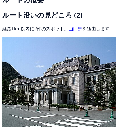
ルート沿いの見どころ
(2)
経路1km以内に2件のスポット。
山口県
を経由します。