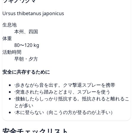
ツキノワグマ
Ursus thibetanus japonicus
生息地
本州、四国
体重
80〜120 kg
活動時間
早朝・夕方
安全に共存するために
·
歩きながら音を出す。クマ撃退スプレーを携帯
·
突進されたら踏みとどまり、スプレーを使う
·
接触したらしっかり抵抗する。抵抗されると離れるこ
とが多い
·
木に登らない（向こうの方が登るのが上手い）
安全チェックリスト