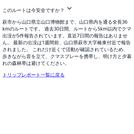
このルートは今安全ですか？
萩市から山口県立山口博物館まで、山口県内を通る全長36
kmのルートです。 過去30日間、ルートから5km以内でクマ
出没が5件報告されています。直近7日間の報告はありませ
ん。 最新の出没は1週間前、山口県萩市大字椿東付近で報告
されました。 これだけ近くで活動が確認されているため、
歩きながら音を立て、クマスプレーを携帯し、明け方と夕暮
れの森林帯は避けてください。
トリップレポート一覧に戻る