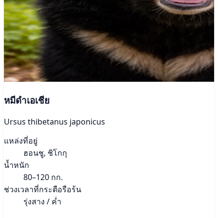
หมีดำเอเชีย
Ursus thibetanus japonicus
แหล่งที่อยู่
ฮอนชู, ชิโกกุ
น้ำหนัก
80–120 กก.
ช่วงเวลาที่กระตือรือร้น
รุ่งสาง / ค่ำ