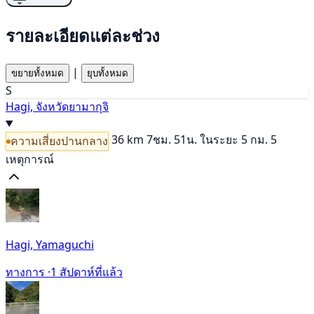
รายละเอียดแต่ละช่วง
|
ขยายทั้งหมด
ยุบทั้งหมด
S
Hagi, จังหวัดยามากุจิ
36 km
7ชม. 51น.
ในระยะ 5 กม. 5
ความเสี่ยงปานกลาง
เหตุการณ์
Hagi, Yamaguchi
ทางการ ·
1 สัปดาห์ที่แล้ว