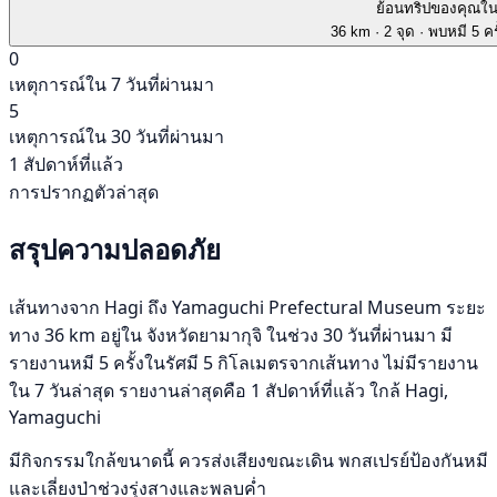
ย้อนทริปของคุณใ
36 km
· 2 จุด
· พบหมี 5 คร
0
เหตุการณ์ใน 7 วันที่ผ่านมา
5
เหตุการณ์ใน 30 วันที่ผ่านมา
1 สัปดาห์ที่แล้ว
การปรากฏตัวล่าสุด
สรุปความปลอดภัย
เส้นทางจาก Hagi ถึง Yamaguchi Prefectural Museum ระยะ
ทาง 36 km อยู่ใน จังหวัดยามากุจิ ในช่วง 30 วันที่ผ่านมา มี
รายงานหมี 5 ครั้งในรัศมี 5 กิโลเมตรจากเส้นทาง ไม่มีรายงาน
ใน 7 วันล่าสุด รายงานล่าสุดคือ 1 สัปดาห์ที่แล้ว ใกล้ Hagi,
Yamaguchi
มีกิจกรรมใกล้ขนาดนี้ ควรส่งเสียงขณะเดิน พกสเปรย์ป้องกันหมี
และเลี่ยงป่าช่วงรุ่งสางและพลบค่ำ