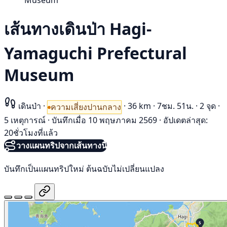
Museum
เส้นทางเดินป่า Hagi-
Yamaguchi Prefectural
Museum
เดินป่า
·
·
36 km
·
7ชม. 51น.
·
2 จุด
·
ความเสี่ยงปานกลาง
5 เหตุการณ์
·
บันทึกเมื่อ 10 พฤษภาคม 2569
·
อัปเดตล่าสุด:
20ชั่วโมงที่แล้ว
วางแผนทริปจากเส้นทางนี้
บันทึกเป็นแผนทริปใหม่ ต้นฉบับไม่เปลี่ยนแปลง