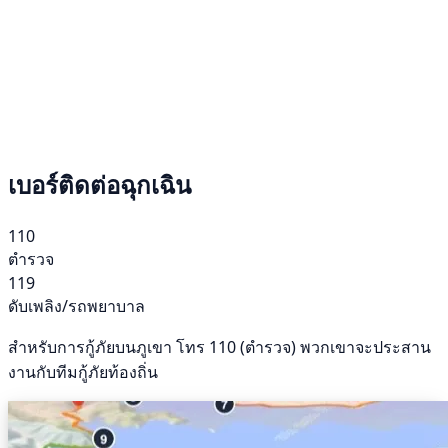
เบอร์ติดต่อฉุกเฉิน
110
ตำรวจ
119
ดับเพลิง/รถพยาบาล
สำหรับการกู้ภัยบนภูเขา โทร 110 (ตำรวจ) พวกเขาจะประสาน
งานกับทีมกู้ภัยท้องถิ่น