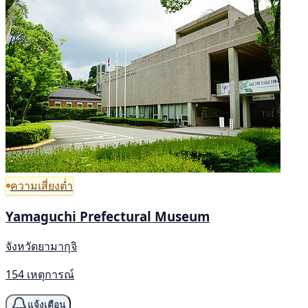
ความเสี่ยงต่ำ
Yamaguchi Prefectural Museum
จังหวัดยามากุจิ
154 เหตุการณ์
แจ้งเตือน