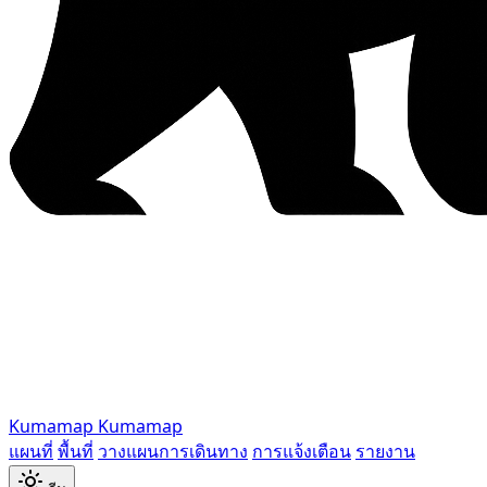
Kumamap
Kumamap
แผนที่
พื้นที่
วางแผนการเดินทาง
การแจ้งเตือน
รายงาน