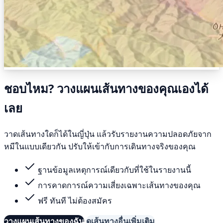
ชอบไหม? วางแผนเส้นทางของคุณเองได้
เลย
วาดเส้นทางใดก็ได้ในญี่ปุ่น แล้วรับรายงานความปลอดภัยจาก
หมีในแบบเดียวกัน ปรับให้เข้ากับการเดินทางจริงของคุณ
ฐานข้อมูลเหตุการณ์เดียวกับที่ใช้ในรายงานนี้
การคาดการณ์ความเสี่ยงเฉพาะเส้นทางของคุณ
ฟรี ทันที ไม่ต้องสมัคร
วางแผนเส้นทางของฉัน
ดูเส้นทางอื่นเพิ่มเติม