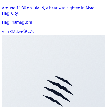
Around 11:30 on July 19, a bear was sighted in Akagi,
Hagi City.
Hagi, Yamaguchi
ข่าว ·
2สัปดาห์ที่แล้ว