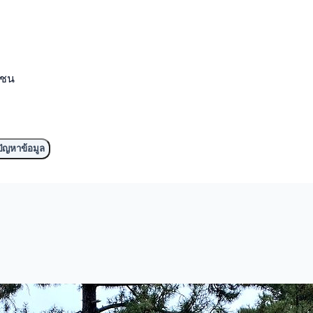
มชน
ัญหาข้อมูล