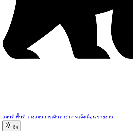
แผนที่
พื้นที่
วางแผนการเดินทาง
การแจ้งเตือน
รายงาน
ธีม