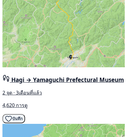
Hagi → Yamaguchi Prefectural Museum
2 จุด · 3เดือนที่แล้ว
4,620 การดู
บันทึก