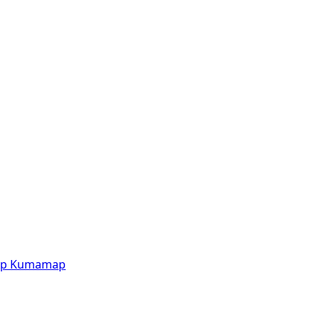
p
Kumamap