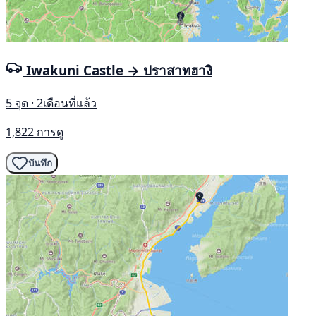
Iwakuni Castle → ปราสาทฮางิ
5 จุด · 2เดือนที่แล้ว
1,822 การดู
บันทึก