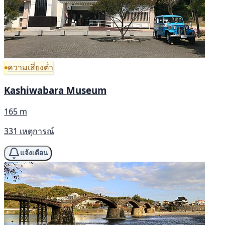
ความเสี่ยงต่ำ
Kashiwabara Museum
165 m
331 เหตุการณ์
แจ้งเตือน