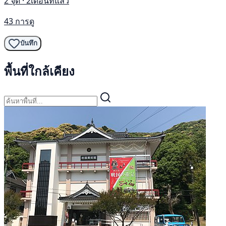
2 จุด · 2เดือนที่แล้ว
43 การดู
บันทึก
พื้นที่ใกล้เคียง