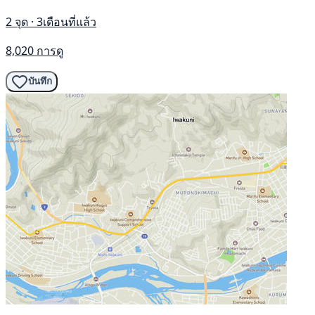
2 จุด · 3เดือนที่แล้ว
8,020 การดู
บันทึก