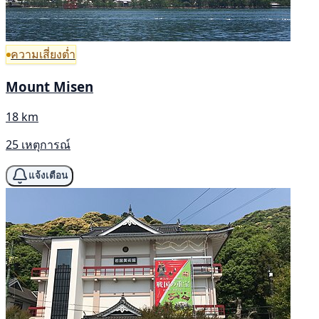
ความเสี่ยงต่ำ
Mount Misen
18 km
25 เหตุการณ์
แจ้งเตือน