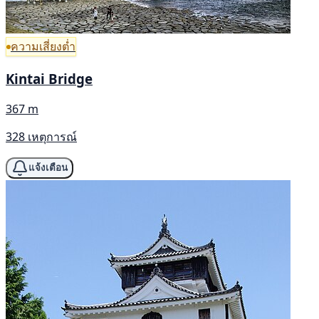
ความเสี่ยงต่ำ
Kintai Bridge
367 m
328 เหตุการณ์
แจ้งเตือน