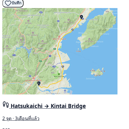
บันทึก
Hatsukaichi → Kintai Bridge
2 จุด · 3เดือนที่แล้ว