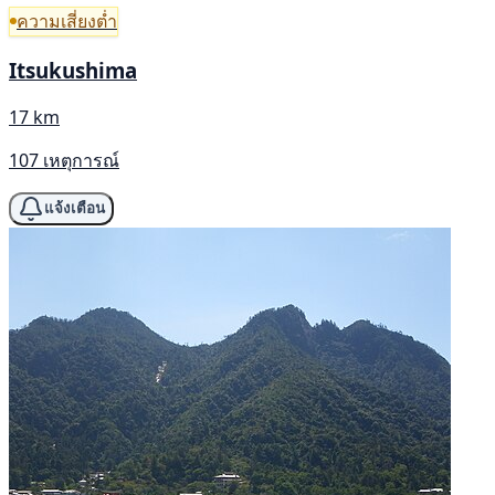
ความเสี่ยงต่ำ
Itsukushima
17 km
107 เหตุการณ์
แจ้งเตือน