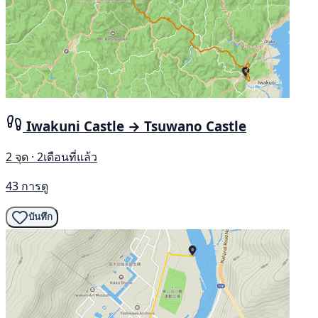
Iwakuni Castle → Tsuwano Castle
2 จุด · 2เดือนที่แล้ว
43 การดู
บันทึก