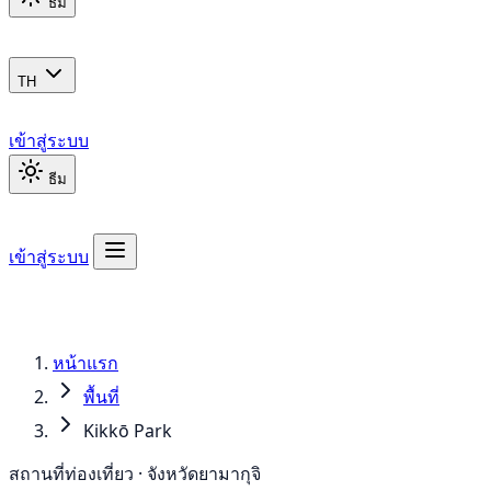
ธีม
TH
เข้าสู่ระบบ
ธีม
เข้าสู่ระบบ
หน้าแรก
พื้นที่
Kikkō Park
สถานที่ท่องเที่ยว · จังหวัดยามากุจิ