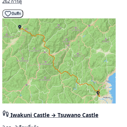
262 การดู
บันทึก
Iwakuni Castle → Tsuwano Castle