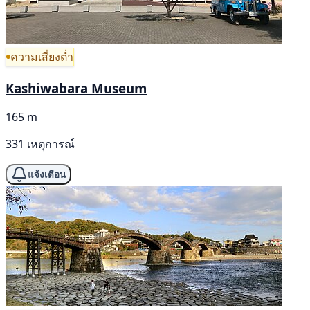
ความเสี่ยงต่ำ
Kashiwabara Museum
165 m
331 เหตุการณ์
แจ้งเตือน