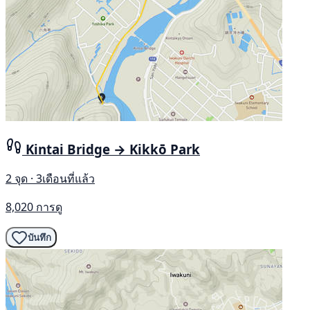
Kintai Bridge → Kikkō Park
2 จุด · 3เดือนที่แล้ว
8,020 การดู
บันทึก