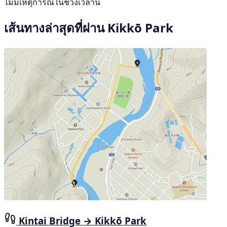
ไม่มีเหตุการณ์ในช่วงเวลานี้
เส้นทางล่าสุดที่ผ่าน Kikkō Park
Kintai Bridge → Kikkō Park