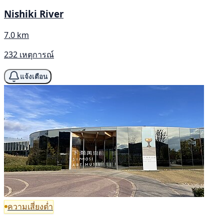
Nishiki River
7.0 km
232 เหตุการณ์
แจ้งเตือน
ความเสี่ยงต่ำ