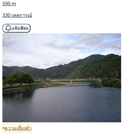
590 m
330 เหตุการณ์
แจ้งเตือน
ความเสี่ยงต่ำ