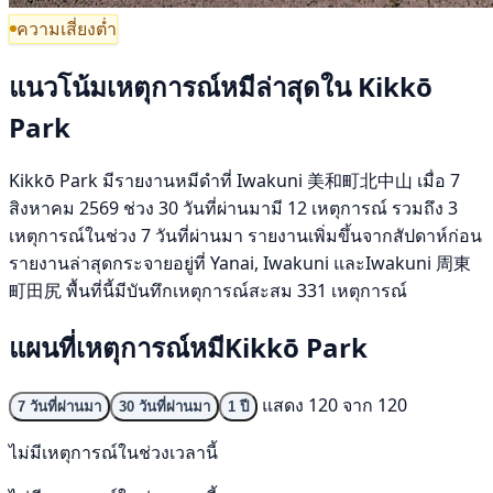
ความเสี่ยงต่ำ
แนวโน้มเหตุการณ์หมีล่าสุดใน Kikkō
Park
Kikkō Park มีรายงานหมีดำที่ Iwakuni 美和町北中山 เมื่อ 7
สิงหาคม 2569 ช่วง 30 วันที่ผ่านมามี 12 เหตุการณ์ รวมถึง 3
เหตุการณ์ในช่วง 7 วันที่ผ่านมา รายงานเพิ่มขึ้นจากสัปดาห์ก่อน
รายงานล่าสุดกระจายอยู่ที่ Yanai, Iwakuni และIwakuni 周東
町田尻 พื้นที่นี้มีบันทึกเหตุการณ์สะสม 331 เหตุการณ์
แผนที่เหตุการณ์หมีKikkō Park
แสดง 120 จาก 120
7 วันที่ผ่านมา
30 วันที่ผ่านมา
1 ปี
ไม่มีเหตุการณ์ในช่วงเวลานี้