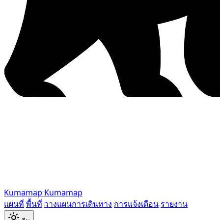
Kumamap
Kumamap
แผนที่
พื้นที่
วางแผนการเดินทาง
การแจ้งเตือน
รายงาน