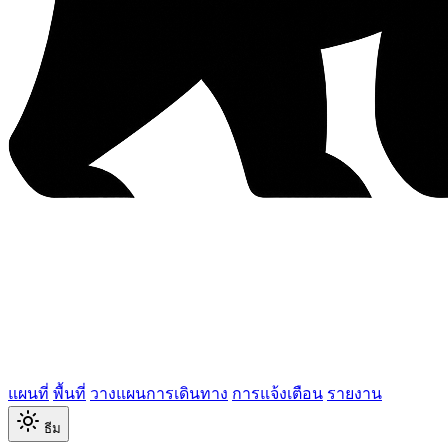
แผนที่
พื้นที่
วางแผนการเดินทาง
การแจ้งเตือน
รายงาน
ธีม