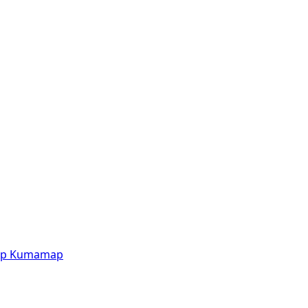
p
Kumamap