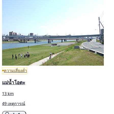
ความเสี่ยงต่ำ
แม่น้ำโอตะ
13 km
49 เหตุการณ์