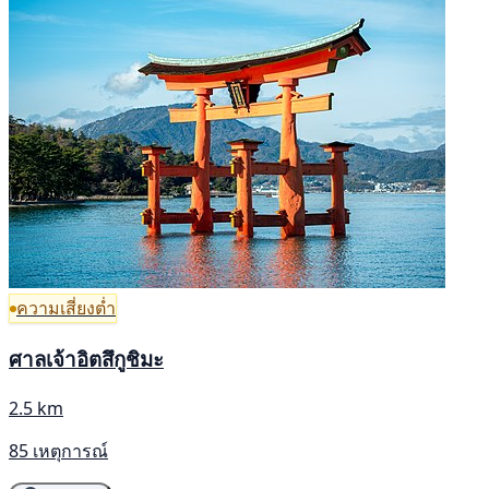
ความเสี่ยงต่ำ
ศาลเจ้าอิตสึกูชิมะ
2.5 km
85 เหตุการณ์