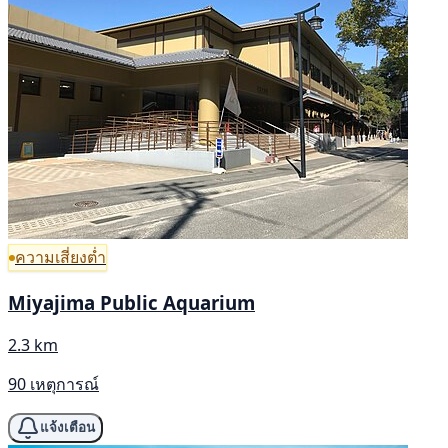
ความเสี่ยงต่ำ
Miyajima Public Aquarium
2.3 km
90 เหตุการณ์
แจ้งเตือน