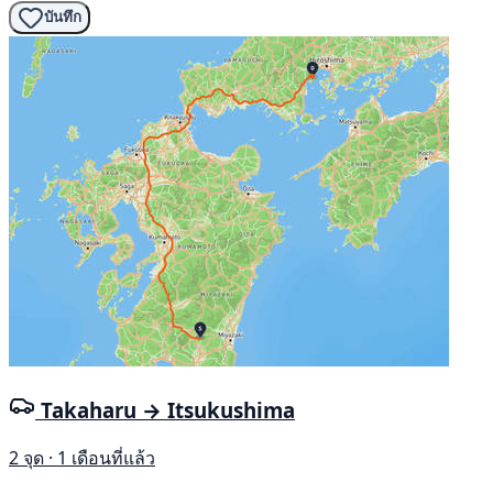
บันทึก
Takaharu → Itsukushima
2 จุด · 1 เดือนที่แล้ว