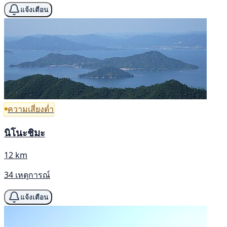
แจ้งเตือน
ความเสี่ยงต่ำ
นิโนะชิมะ
12 km
34 เหตุการณ์
แจ้งเตือน