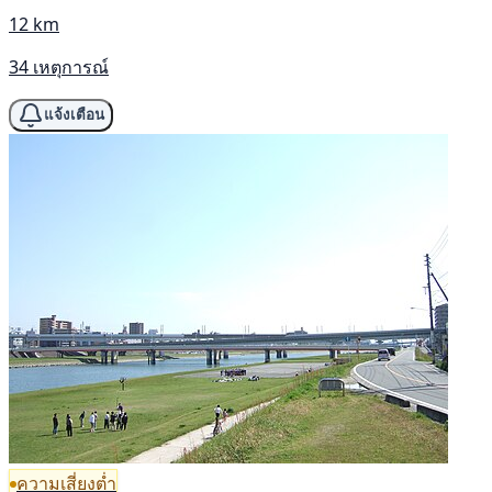
12 km
34 เหตุการณ์
แจ้งเตือน
ความเสี่ยงต่ำ