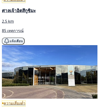
ศาลเจ้าอิตสึกูชิมะ
2.5 km
85 เหตุการณ์
แจ้งเตือน
ความเสี่ยงต่ำ