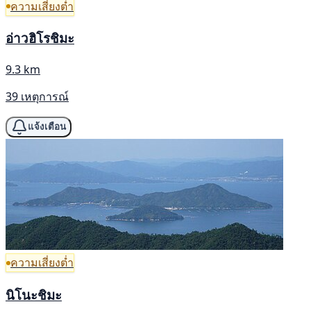
ความเสี่ยงต่ำ
อ่าวฮิโรชิมะ
9.3 km
39 เหตุการณ์
แจ้งเตือน
ความเสี่ยงต่ำ
นิโนะชิมะ