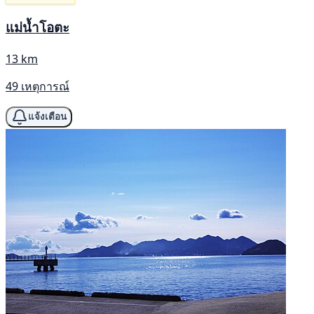
แม่น้ำโอตะ
13 km
49 เหตุการณ์
แจ้งเตือน