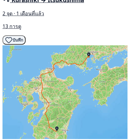
2 จุด · 1 เดือนที่แล้ว
13 การดู
บันทึก