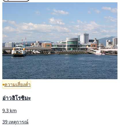
ความเสี่ยงต่ำ
อ่าวฮิโรชิมะ
9.3 km
39 เหตุการณ์