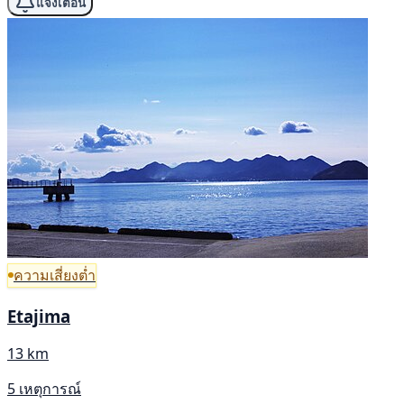
แจ้งเตือน
ความเสี่ยงต่ำ
Etajima
13 km
5 เหตุการณ์