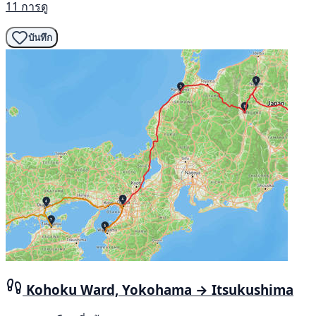
11 การดู
บันทึก
Kohoku Ward, Yokohama → Itsukushima