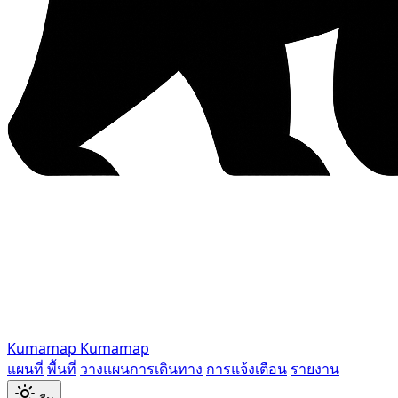
Kumamap
Kumamap
แผนที่
พื้นที่
วางแผนการเดินทาง
การแจ้งเตือน
รายงาน