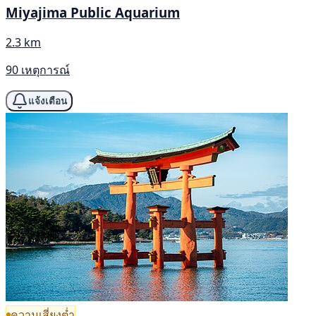
Miyajima Public Aquarium
2.3 km
90 เหตุการณ์
แจ้งเตือน
ความเสี่ยงต่ำ