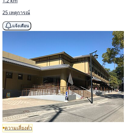
1.2 km
25 เหตุการณ์
แจ้งเตือน
ความเสี่ยงต่ำ