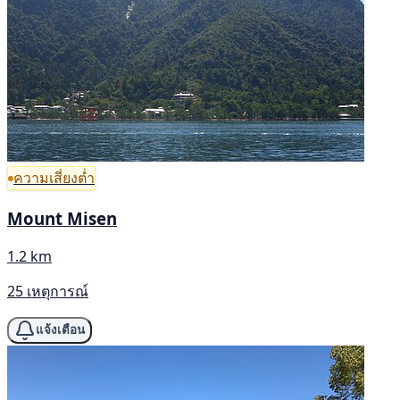
ความเสี่ยงต่ำ
Mount Misen
1.2 km
25 เหตุการณ์
แจ้งเตือน