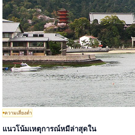
ความเสี่ยงต่ำ
แนวโน้มเหตุการณ์หมีล่าสุดใน