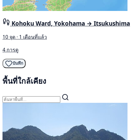
Kohoku Ward, Yokohama → Itsukushima
10 จุด · 1 เดือนที่แล้ว
4 การดู
บันทึก
พื้นที่ใกล้เคียง