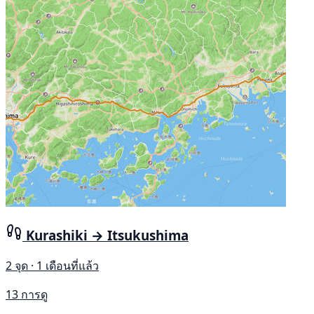
Kurashiki → Itsukushima
2 จุด · 1 เดือนที่แล้ว
13 การดู