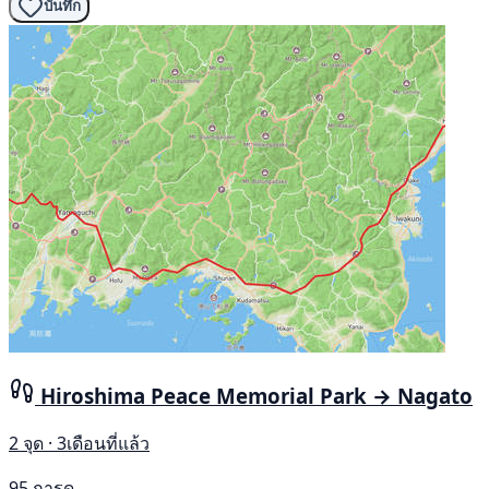
บันทึก
Hiroshima Peace Memorial Park → Nagato
2 จุด · 3เดือนที่แล้ว
95 การดู