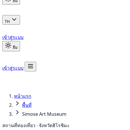
ธีม
TH
เข้าสู่ระบบ
ธีม
เข้าสู่ระบบ
หน้าแรก
พื้นที่
Simose Art Museum
สถานที่ท่องเที่ยว · จังหวัดฮิโรชิมะ