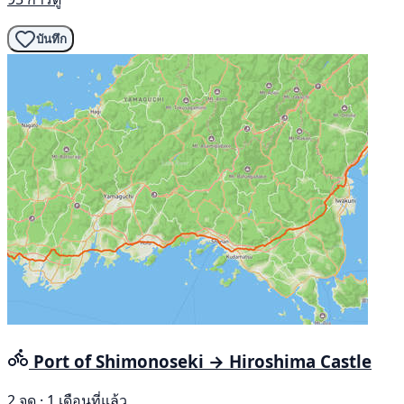
บันทึก
Port of Shimonoseki → Hiroshima Castle
2 จุด · 1 เดือนที่แล้ว