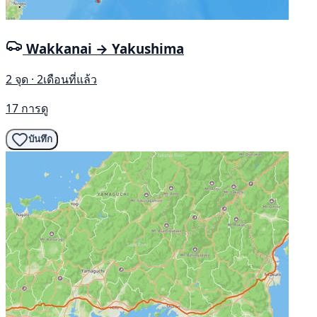
Wakkanai → Yakushima
2 จุด · 2เดือนที่แล้ว
17 การดู
บันทึก