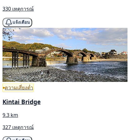
330 เหตุการณ์
แจ้งเตือน
ความเสี่ยงต่ำ
Kintai Bridge
9.3 km
327 เหตุการณ์