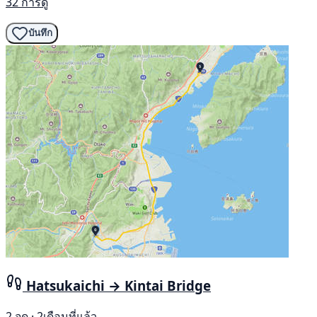
32 การดู
บันทึก
Hatsukaichi → Kintai Bridge
2 จุด · 2เดือนที่แล้ว