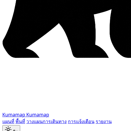
Kumamap
Kumamap
แผนที่
พื้นที่
วางแผนการเดินทาง
การแจ้งเตือน
รายงาน