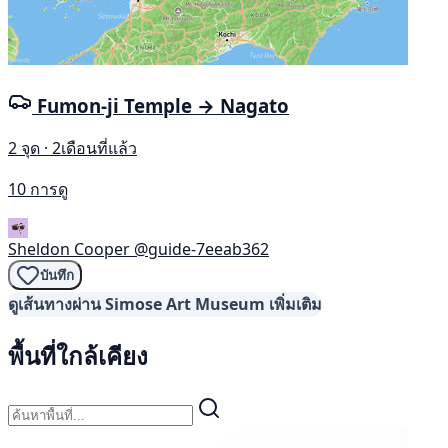
Fumon-ji Temple → Nagato
2 จุด · 2เดือนที่แล้ว
10 การดู
Sheldon Cooper
@guide-7eeab362
บันทึก
ดูเส้นทางผ่าน Simose Art Museum เพิ่มเติม
พื้นที่ใกล้เคียง