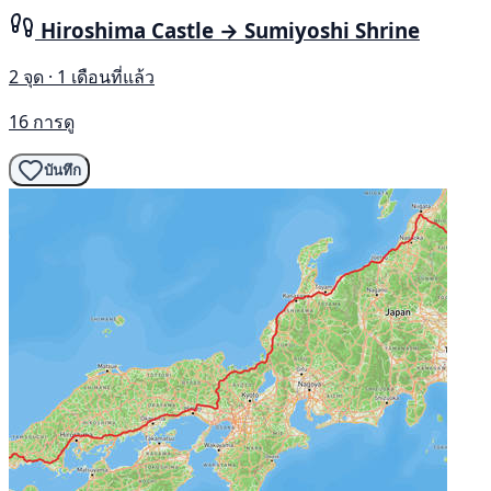
Hiroshima Castle → Sumiyoshi Shrine
2 จุด · 1 เดือนที่แล้ว
16 การดู
บันทึก