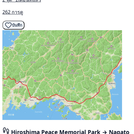
262 การดู
บันทึก
Hiroshima Peace Memorial Park → Nagato