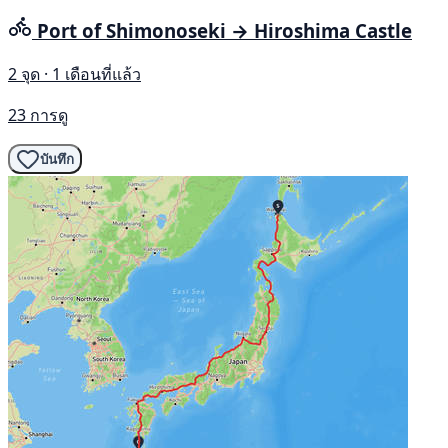
Port of Shimonoseki → Hiroshima Castle
2 จุด · 1 เดือนที่แล้ว
23 การดู
บันทึก