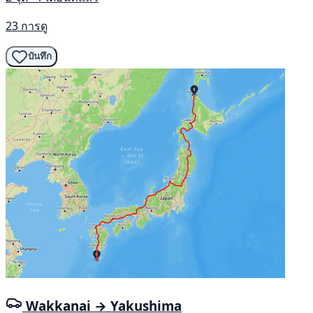
23 การดู
บันทึก
Wakkanai → Yakushima