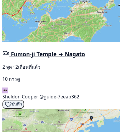
Fumon-ji Temple → Nagato
2 จุด · 2เดือนที่แล้ว
10 การดู
Sheldon Cooper
@guide-7eeab362
บันทึก