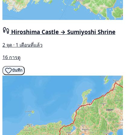
Hiroshima Castle → Sumiyoshi Shrine
2 จุด · 1 เดือนที่แล้ว
16 การดู
บันทึก