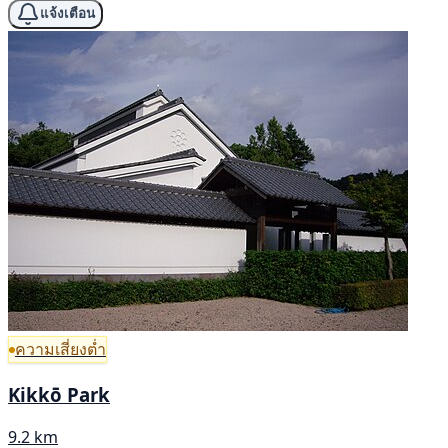
แจ้งเตือน
ความเสี่ยงต่ำ
Kikkō Park
9.2 km