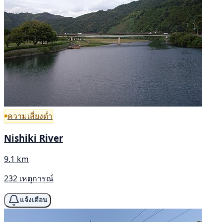
ความเสี่ยงต่ำ
Nishiki River
9.1 km
232 เหตุการณ์
แจ้งเตือน