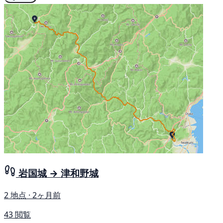
岩国城 → 津和野城
2 地点 · 2ヶ月前
43 閲覧