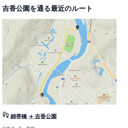
吉香公園を通る最近のルート
錦帯橋 → 吉香公園