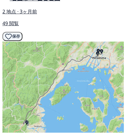
2 地点 · 3ヶ月前
49 閲覧
保存