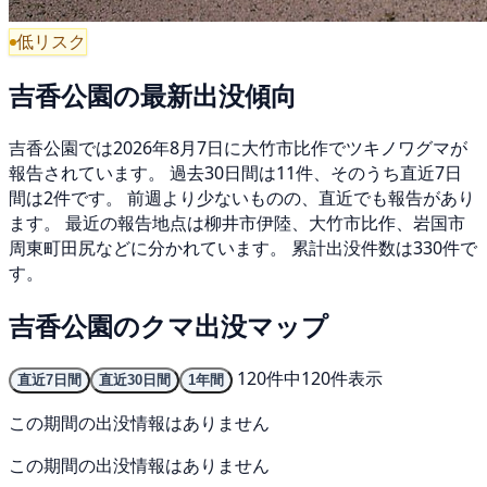
低リスク
吉香公園の最新出没傾向
吉香公園では2026年8月7日に大竹市比作でツキノワグマが
報告されています。 過去30日間は11件、そのうち直近7日
間は2件です。 前週より少ないものの、直近でも報告があり
ます。 最近の報告地点は柳井市伊陸、大竹市比作、岩国市
周東町田尻などに分かれています。 累計出没件数は330件で
す。
吉香公園のクマ出没マップ
120件中120件表示
直近7日間
直近30日間
1年間
この期間の出没情報はありません
この期間の出没情報はありません