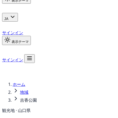
表示テーマ
JA
サインイン
表示テーマ
サインイン
ホーム
地域
吉香公園
観光地 · 山口県