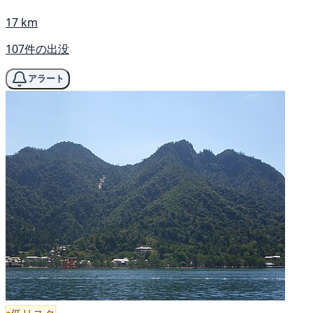
17 km
107件の出没
アラート