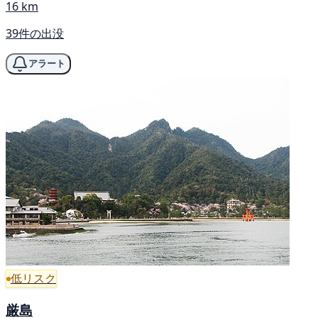
16 km
39件の出没
アラート
低リスク
厳島