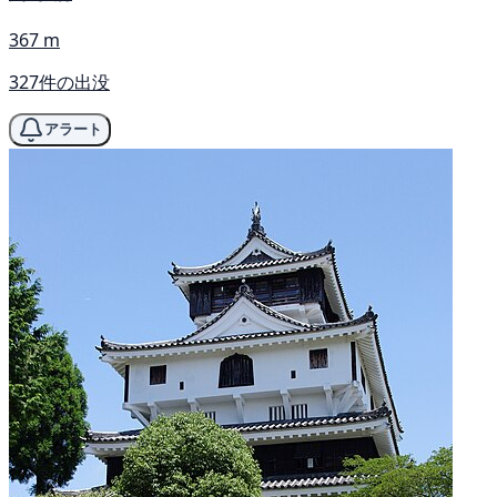
367 m
327件の出没
アラート