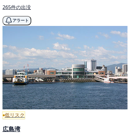
265件の出没
アラート
低リスク
広島湾