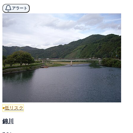
アラート
低リスク
錦川