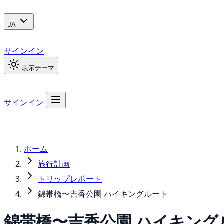
JA
サインイン
表示テーマ
サインイン
ホーム
旅行計画
トリップレポート
錦帯橋〜吉香公園 ハイキングルート
錦帯橋〜吉香公園 ハイキング