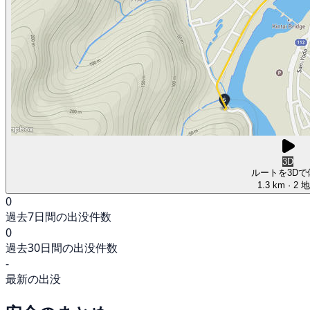
3D
ルートを3Dで
1.3 km
· 2 
0
過去7日間の出没件数
0
過去30日間の出没件数
-
最新の出没