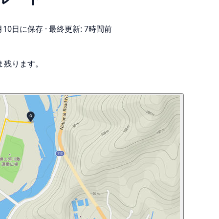
5月10日に保存
·
最終更新: 7時間前
ま残ります。