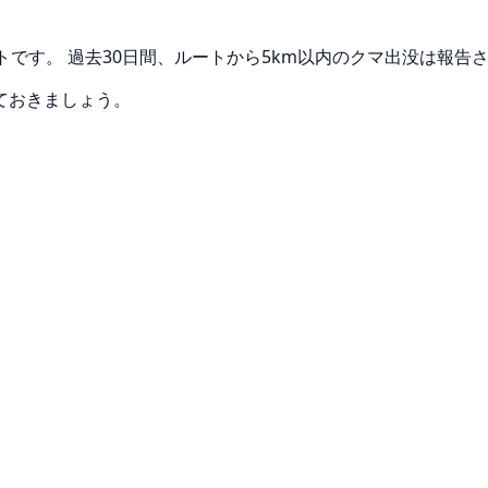
ートです。 過去30日間、ルートから5km以内のクマ出没は報告
ておきましょう。