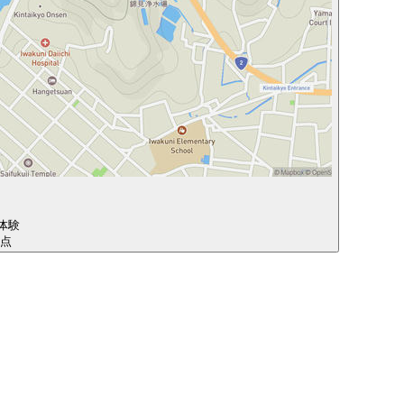
体験
地点