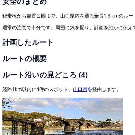
安全のまとめ
錦帯橋から吉香公園まで、山口県内を通る全長1.3 kmのル
通常の注意で十分です。周囲に気を配り、計画を誰かに伝え
計画したルート
ルートの概要
ルート沿いの見どころ
(4)
経路1km以内に4件のスポット。
山口県
を経由します。