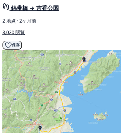
錦帯橋 → 吉香公園
2 地点 · 2ヶ月前
8,020 閲覧
保存