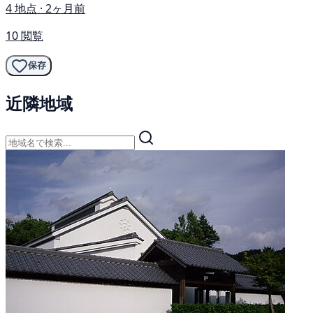
4 地点 · 2ヶ月前
10 閲覧
保存
近隣地域