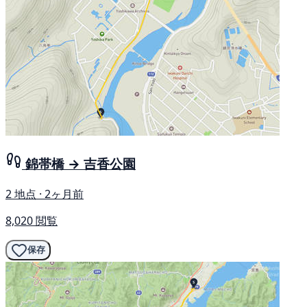
錦帯橋 → 吉香公園
2 地点 · 2ヶ月前
8,020 閲覧
保存