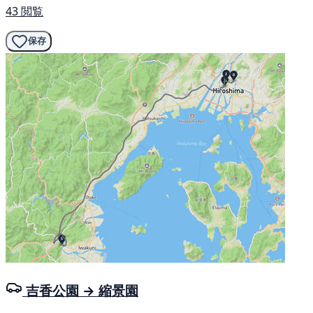
43 閲覧
保存
吉香公園 → 縮景園