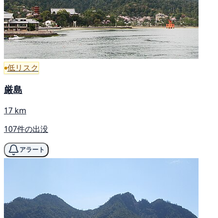
低リスク
厳島
17 km
107件の出没
アラート