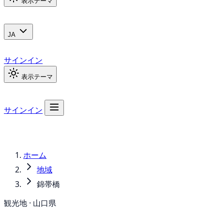
表示テーマ
JA
サインイン
表示テーマ
サインイン
ホーム
地域
錦帯橋
観光地 · 山口県