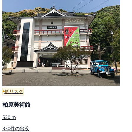
低リスク
柏原美術館
530 m
330件の出没