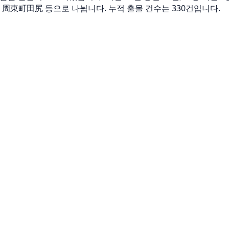
akuni 周東町田尻 등으로 나뉩니다. 누적 출몰 건수는 330건입니다.