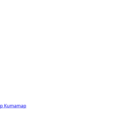
p
Kumamap