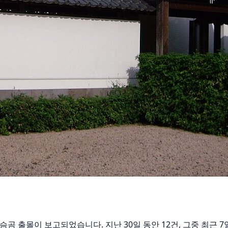
반달가슴곰 출몰이 보고되었습니다. 지난 30일 동안 12건, 그중 최