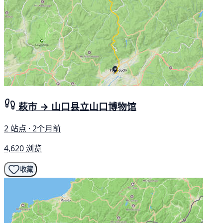
萩市 → 山口县立山口博物馆
2 站点 · 2个月前
4,620 浏览
收藏