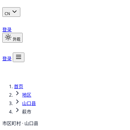
CN
登录
外观
登录
首页
地区
山口县
萩市
市区町村 · 山口县