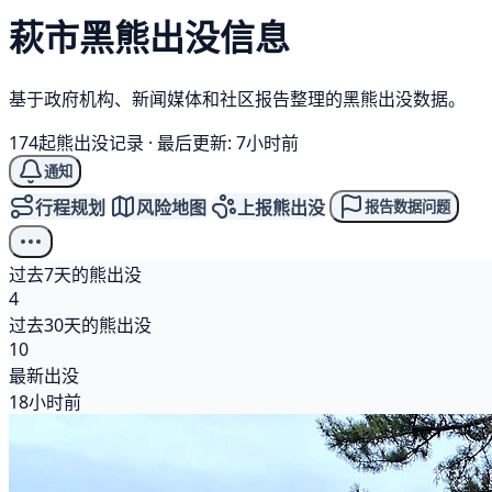
萩市
黑熊
出没信息
基于政府机构、新闻媒体和社区报告整理的黑熊出没数据。
174起熊出没记录
·
最后更新: 7小时前
通知
行程规划
风险地图
上报熊出没
报告数据问题
过去7天的熊出没
4
过去30天的熊出没
10
最新出没
18小时前