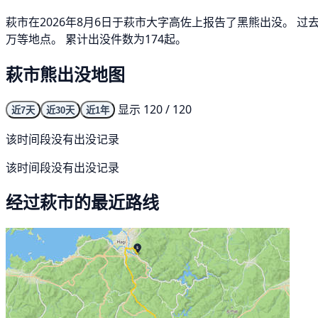
萩市在2026年8月6日于萩市大字高佐上报告了黑熊出没。 过
万等地点。 累计出没件数为174起。
萩市熊出没地图
显示 120 / 120
近7天
近30天
近1年
该时间段没有出没记录
该时间段没有出没记录
经过萩市的最近路线