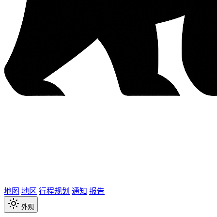
地图
地区
行程规划
通知
报告
外观