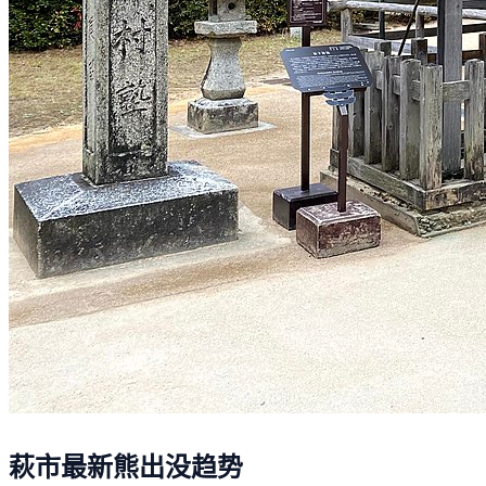
萩市最新熊出没趋势