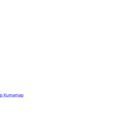
p
Kumamap