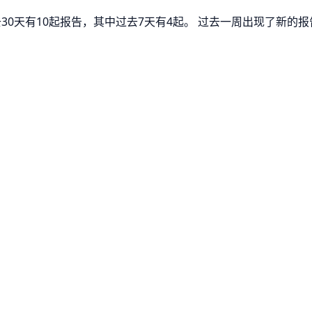
去30天有10起报告，其中过去7天有4起。 过去一周出现了新的