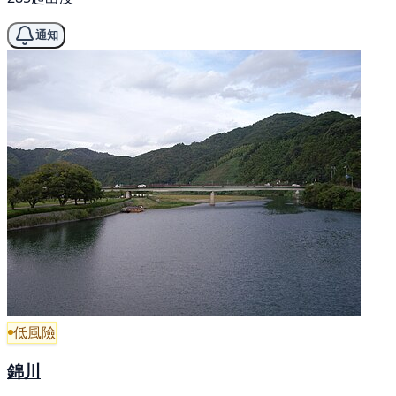
通知
低風險
錦川