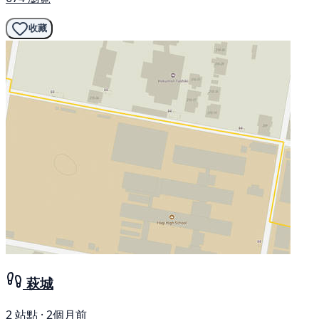
收藏
萩城
2 站點 · 2個月前