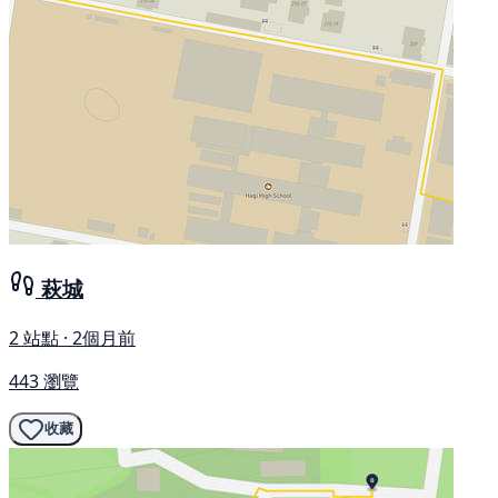
萩城
2 站點 · 2個月前
443 瀏覽
收藏