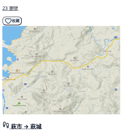
23 瀏覽
收藏
萩市 → 萩城