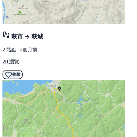
萩市 → 萩城
2 站點 · 2個月前
20 瀏覽
收藏