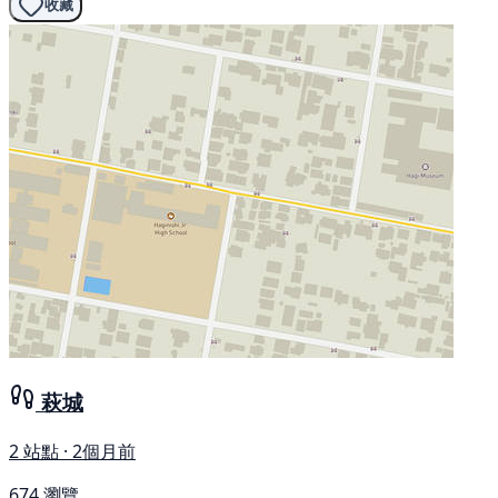
收藏
萩城
2 站點 · 2個月前
674 瀏覽