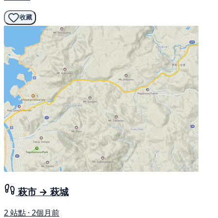
收藏
萩市 → 萩城
2 站點 · 2個月前