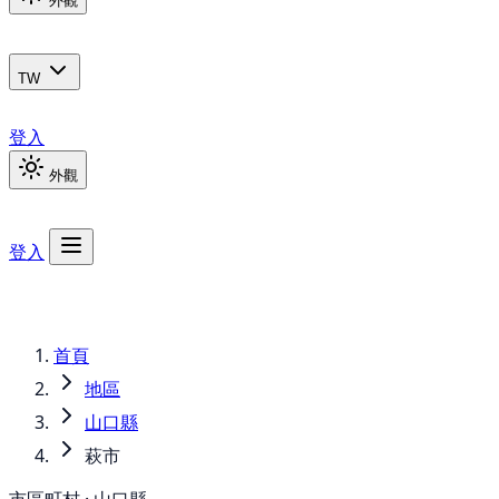
外觀
TW
登入
外觀
登入
首頁
地區
山口縣
萩市