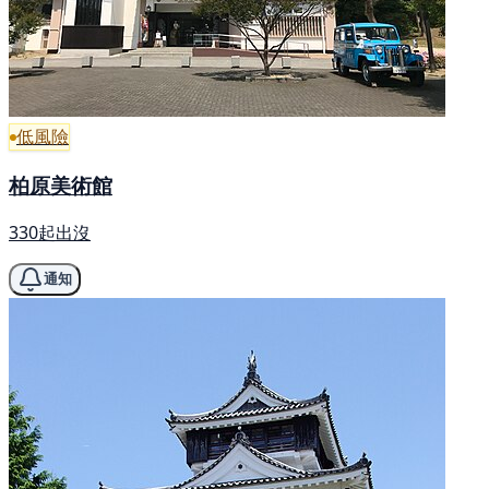
低風險
柏原美術館
330起出沒
通知