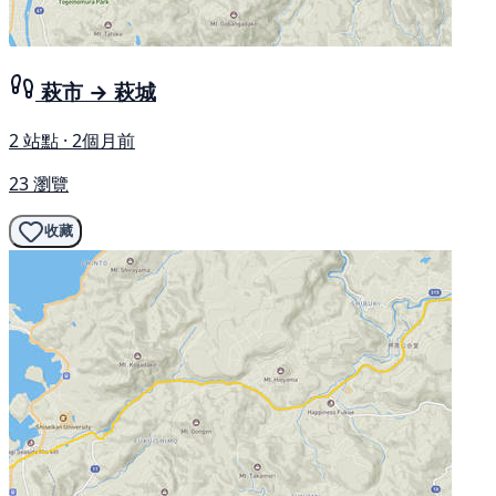
萩市 → 萩城
2 站點 · 2個月前
23 瀏覽
收藏