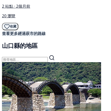
2 站點 · 2個月前
20 瀏覽
收藏
查看更多經過萩市的路線
山口縣的地區