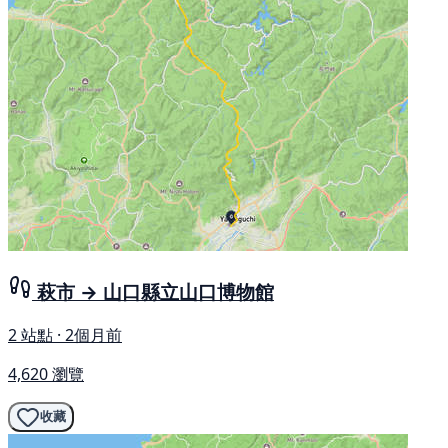
萩市 → 山口縣立山口博物館
2 站點 · 2個月前
4,620 瀏覽
收藏