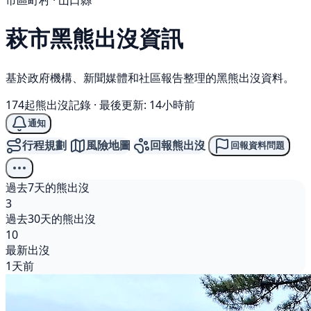
市區町村 · 山口縣
萩市
黑熊
出沒資訊
基於政府機構、新聞媒體和社區報告整理的黑熊出沒資料。
174起熊出沒記錄
·
最後更新: 14小時前
通知
行程規劃
風險地圖
回報熊出沒
回報資料問題
過去7天的熊出沒
3
過去30天的熊出沒
10
最新出沒
1天前