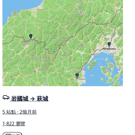
岩國城 → 萩城
5 站點 · 2個月前
1,822 瀏覽