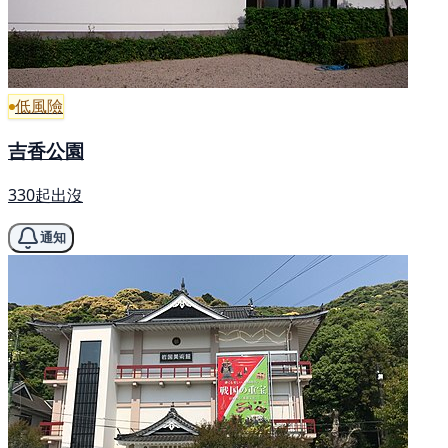
低風險
吉香公園
330起出沒
通知