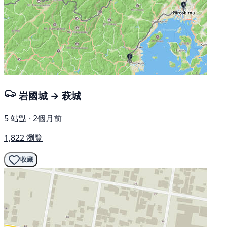
岩國城 → 萩城
5 站點 · 2個月前
1,822 瀏覽
收藏