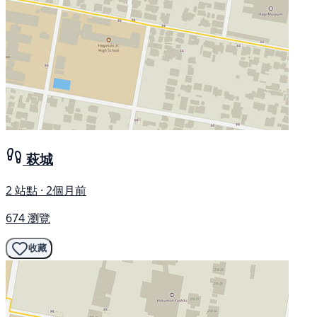
萩城
2 站點 · 2個月前
674 瀏覽
收藏