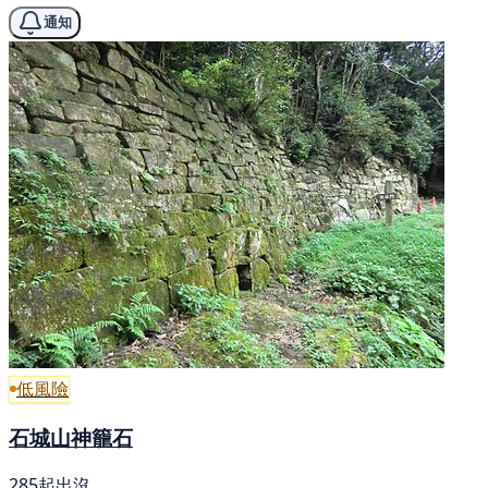
通知
低風險
石城山神籠石
285起出沒