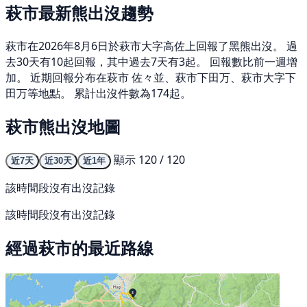
萩市最新熊出沒趨勢
萩市在2026年8月6日於萩市大字高佐上回報了黑熊出沒。 過
去30天有10起回報，其中過去7天有3起。 回報數比前一週增
加。 近期回報分布在萩市 佐々並、萩市下田万、萩市大字下
田万等地點。 累計出沒件數為174起。
萩市熊出沒地圖
顯示 120 / 120
近7天
近30天
近1年
該時間段沒有出沒記錄
該時間段沒有出沒記錄
經過萩市的最近路線