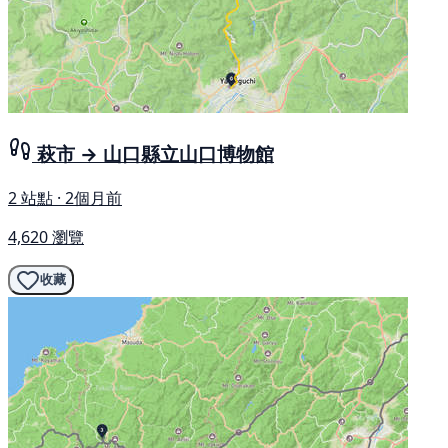
萩市 → 山口縣立山口博物館
2 站點 · 2個月前
4,620 瀏覽
收藏