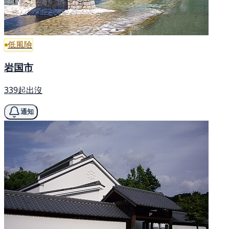
低風險
岩国市
339起出沒
通知