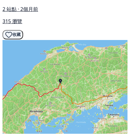
2 站點 · 2個月前
315 瀏覽
收藏