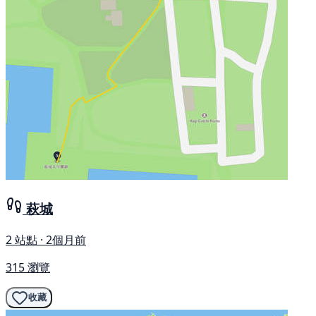
萩城
2 站點 · 2個月前
315 瀏覽
收藏