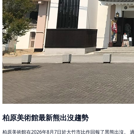
柏原美術館最新熊出沒趨勢
柏原美術館在2026年8月7日於大竹市比作回報了黑熊出沒。 