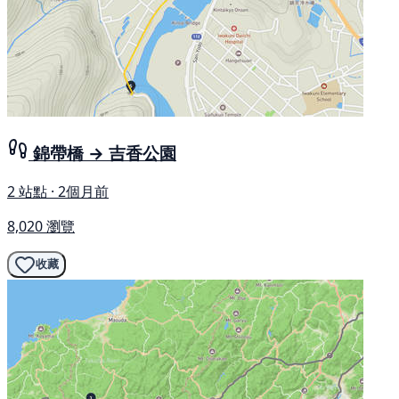
錦帶橋 → 吉香公園
2 站點 · 2個月前
8,020 瀏覽
收藏