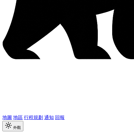
地圖
地區
行程規劃
通知
回報
外觀