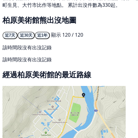
町生見、大竹市比作等地點。 累計出沒件數為330起。
柏原美術館熊出沒地圖
顯示 120 / 120
近7天
近30天
近1年
該時間段沒有出沒記錄
該時間段沒有出沒記錄
經過柏原美術館的最近路線