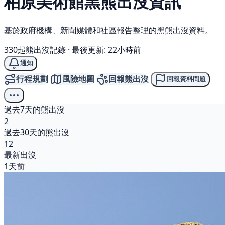
柏原美術館
黑熊
出沒資訊
基於政府機構、新聞媒體和社區報告整理的黑熊出沒資料。
330起熊出沒記錄
·
最後更新: 22小時前
通知
行程規劃
風險地圖
回報熊出沒
回報資料問題
過去7天的熊出沒
2
過去30天的熊出沒
12
最新出沒
1天前