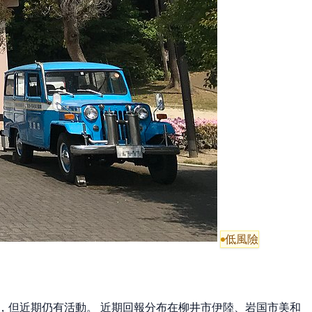
低風險
減少，但近期仍有活動。 近期回報分布在柳井市伊陸、岩国市美和