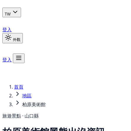
TW
登入
外觀
登入
首頁
地區
柏原美術館
旅遊景點 · 山口縣