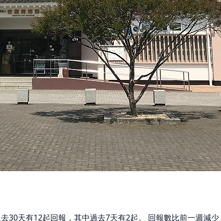
過去30天有12起回報，其中過去7天有2起。 回報數比前一週