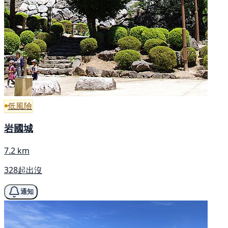
低風險
岩國城
7.2 km
328起出沒
通知