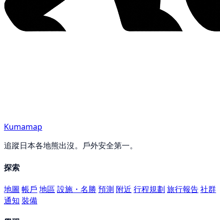
Kumamap
追蹤日本各地熊出沒。戶外安全第一。
探索
地圖
帳戶
地區
設施・名勝
預測
附近
行程規劃
旅行報告
社群
通知
裝備