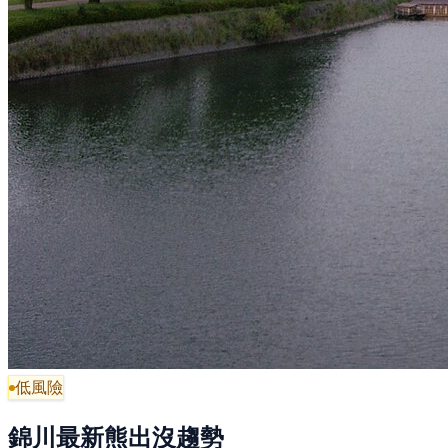
低風險
錦川最新熊出沒趨勢