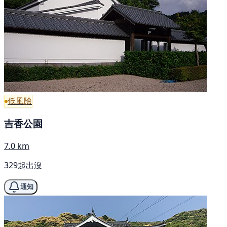
低風險
吉香公園
7.0 km
329起出沒
通知