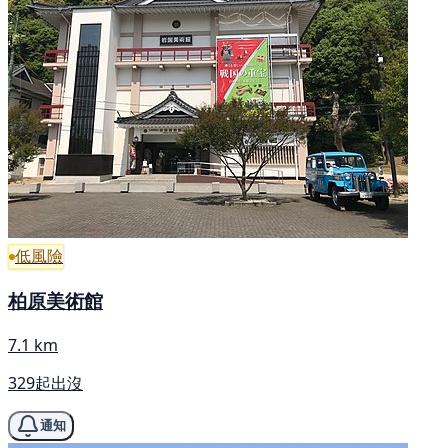
低風險
柏原美術館
7.1 km
329起出沒
通知