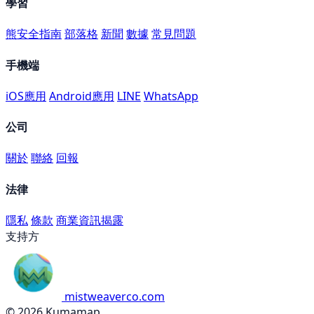
學習
熊安全指南
部落格
新聞
數據
常見問題
手機端
iOS應用
Android應用
LINE
WhatsApp
公司
關於
聯絡
回報
法律
隱私
條款
商業資訊揭露
支持方
mistweaverco.com
© 2026 Kumamap