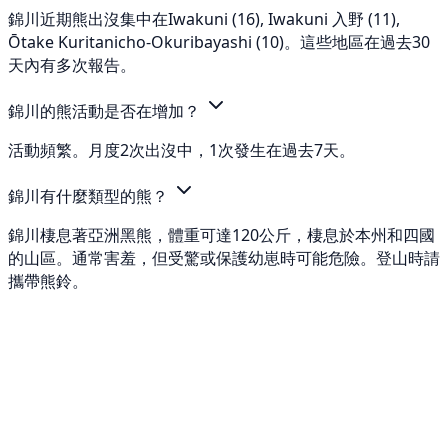
錦川近期熊出沒集中在Iwakuni (16), Iwakuni 入野 (11),
Ōtake Kuritanicho-Okuribayashi (10)。這些地區在過去30
天內有多次報告。
錦川的熊活動是否在增加？
活動頻繁。月度2次出沒中，1次發生在過去7天。
錦川有什麼類型的熊？
錦川棲息著亞洲黑熊，體重可達120公斤，棲息於本州和四國
的山區。通常害羞，但受驚或保護幼崽時可能危險。登山時請
攜帶熊鈴。