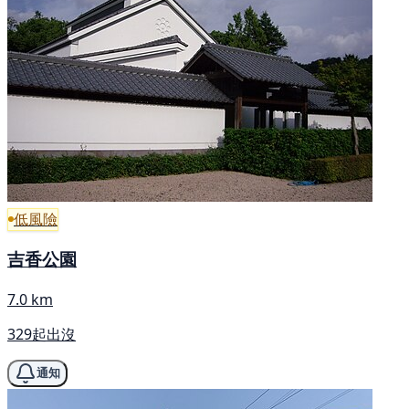
低風險
吉香公園
7.0 km
329起出沒
通知