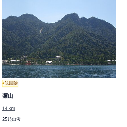
低風險
彌山
14 km
25起出沒