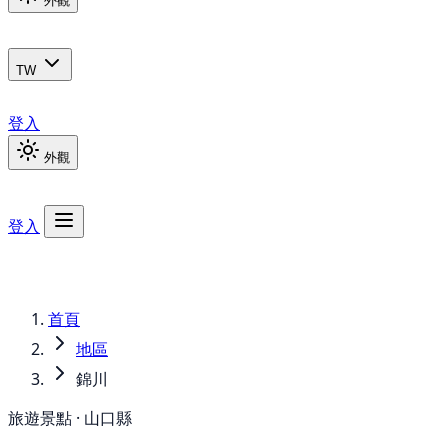
外觀
TW
登入
外觀
登入
首頁
地區
錦川
旅遊景點 · 山口縣