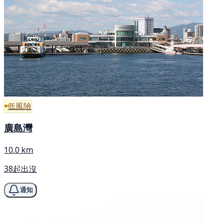
低風險
廣島灣
10.0 km
38起出沒
通知