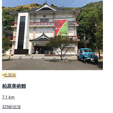
低風險
柏原美術館
7.1 km
329起出沒