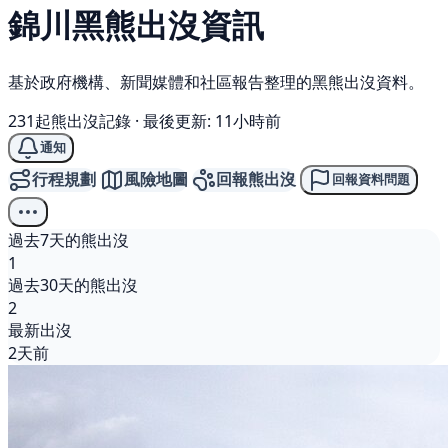
錦川
黑熊
出沒資訊
基於政府機構、新聞媒體和社區報告整理的黑熊出沒資料。
231起熊出沒記錄
·
最後更新: 11小時前
通知
行程規劃
風險地圖
回報熊出沒
回報資料問題
過去7天的熊出沒
1
過去30天的熊出沒
2
最新出沒
2天前