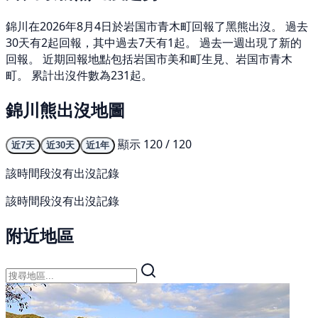
錦川在2026年8月4日於岩国市青木町回報了黑熊出沒。 過去
30天有2起回報，其中過去7天有1起。 過去一週出現了新的
回報。 近期回報地點包括岩国市美和町生見、岩国市青木
町。 累計出沒件數為231起。
錦川熊出沒地圖
顯示 120 / 120
近7天
近30天
近1年
該時間段沒有出沒記錄
該時間段沒有出沒記錄
附近地區