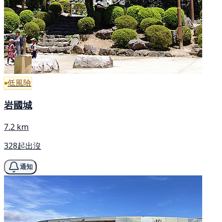
低風險
岩國城
7.2 km
328起出沒
通知