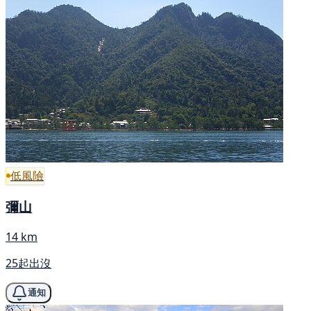
低風險
彌山
14 km
25起出沒
通知