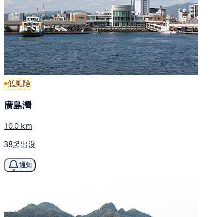
低風險
廣島灣
10.0 km
38起出沒
通知