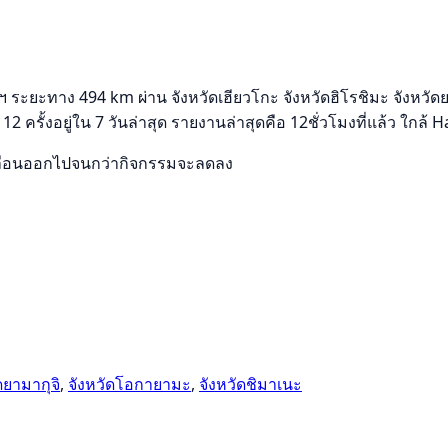
ฯ ระยะทาง 494 km ผ่าน จังหวัดเฮียวโกะ จังหวัดฮิโรชิมะ จังหวัดย
 12 ครั้งอยู่ใน 7 วันล่าสุด รายงานล่าสุดคือ 12ชั่วโมงที่แล้ว 
รือเลื่อนออกไปจนกว่ากิจกรรมจะลดลง
ดยามากุจิ
,
จังหวัดโอกายามะ
,
จังหวัดชิมาเนะ