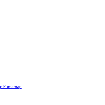
p
Kumamap