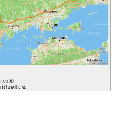
นแบบ 3D
รั้งในรัศมี 5 กม.