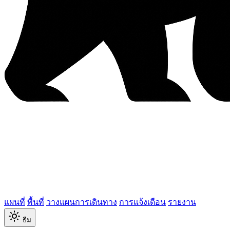
แผนที่
พื้นที่
วางแผนการเดินทาง
การแจ้งเตือน
รายงาน
ธีม