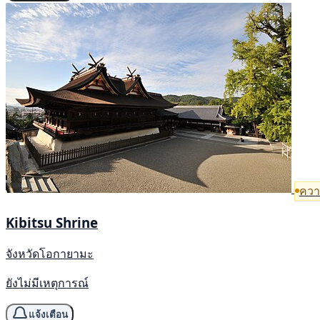
ความ
Kibitsu Shrine
จังหวัดโอกายามะ
ยังไม่มีเหตุการณ์
แจ้งเตือน