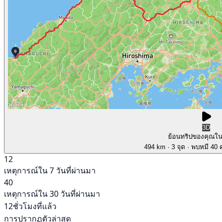
3D
ย้อนทริปของคุณใ
494 km
· 3 จุด
· พบหมี 40 ค
12
เหตุการณ์ใน 7 วันที่ผ่านมา
40
เหตุการณ์ใน 30 วันที่ผ่านมา
12ชั่วโมงที่แล้ว
การปรากฏตัวล่าสุด