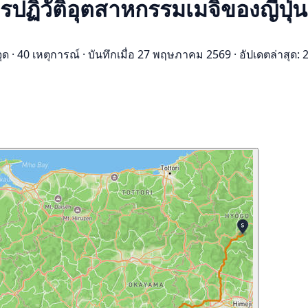
ปฏิวัติอุตสาหกรรมเมจิของญี่ปุ่
จุด
·
40 เหตุการณ์
·
บันทึกเมื่อ 27 พฤษภาคม 2569
·
อัปเดตล่าสุด: 2