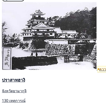
ความ
ปราสาทฮางิ
จังหวัดยามากุจิ
130 เหตุการณ์