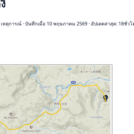
งิ
 เหตุการณ์
·
บันทึกเมื่อ 10 พฤษภาคม 2569
·
อัปเดตล่าสุด: 18ชั่วโ