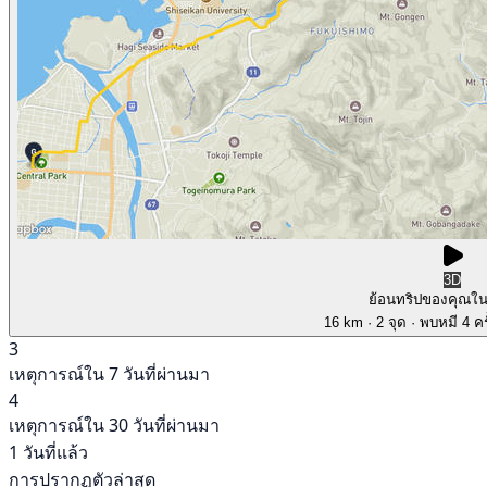
3D
ย้อนทริปของคุณใ
16 km
· 2 จุด
· พบหมี 4 คร
3
เหตุการณ์ใน 7 วันที่ผ่านมา
4
เหตุการณ์ใน 30 วันที่ผ่านมา
1 วันที่แล้ว
การปรากฏตัวล่าสุด