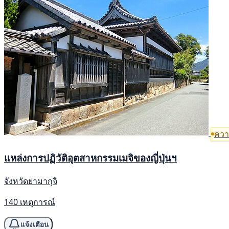
ความ
แหล่งการปฏิวัติอุตสาหกรรมเมจิของญี่ปุ่นฯ
จังหวัดยามากุจิ
140 เหตุการณ์
แจ้งเตือน