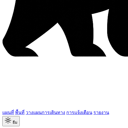
แผนที่
พื้นที่
วางแผนการเดินทาง
การแจ้งเตือน
รายงาน
ธีม