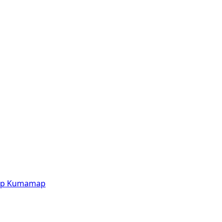
p
Kumamap