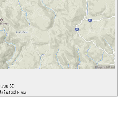
นแบบ 3D
ั้งในรัศมี 5 กม.