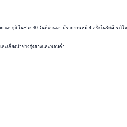
มากุจิ ในช่วง 30 วันที่ผ่านมา มีรายงานหมี 4 ครั้งในรัศมี 5 กิโล
และเลี่ยงป่าช่วงรุ่งสางและพลบค่ำ